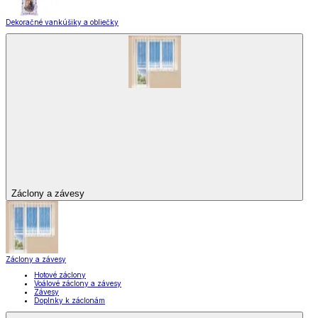
Dekoračné vankúšiky a obliečky
Záclony a závesy
Záclony a závesy
Hotové záclony
Voálové záclony a závesy
Závesy
Doplnky k záclonám