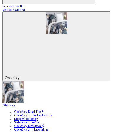
Zobraziť všetko
Všetko z Spálňa
Obliečky
Obliečky
Obliečky Dual Feel®
Obliečky z hladkej bavlny
Krepové obliečky
Saténové obliečky
Obliečky Matějovský
Obliečky z mikrovlákna