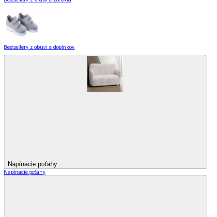
Bestsellery z obuvi a doplnkov
Napínacie poťahy
Napínacie poťahy