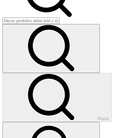
Hľadať