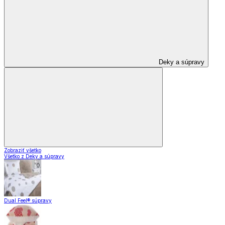
Deky a súpravy
Zobraziť všetko
Všetko z Deky a súpravy
Dual Feel® súpravy