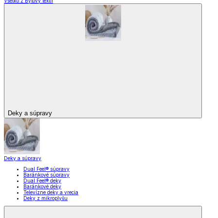
Všetko z Bytový textil
Deky a súpravy
Deky a súpravy
Dual Feel® súpravy
Baránkové súpravy
Dual Feel® deky
Baránkové deky
Televízne deky a vrecia
Deky z mikroplyšu