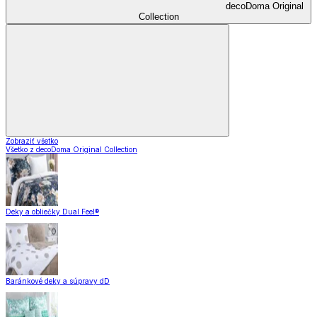
decoDoma Original
Collection
Zobraziť všetko
Všetko z decoDoma Original Collection
Deky a obliečky Dual Feel®
Baránkové deky a súpravy dD