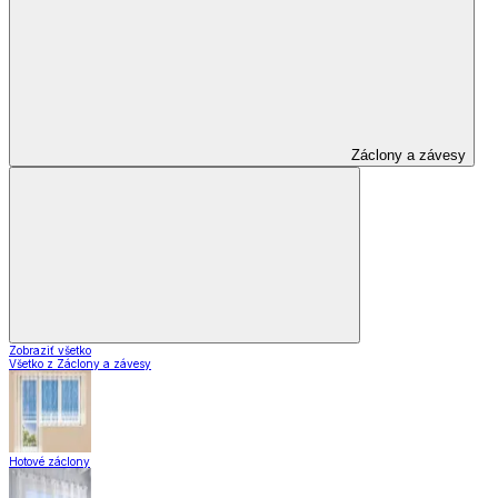
Záclony a závesy
Zobraziť všetko
Všetko z Záclony a závesy
Hotové záclony