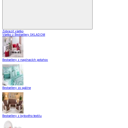
Zobraziť všetko
Všetko z Bestsellery SKLADOM
Bestsellery z napínacích poťahov
Bestsellery zo spálne
Bestsellery z bytového textilu