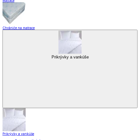
Matrace
Chrániče na matrace
Prikrývky a vankúše
Prikrývky a vankúše