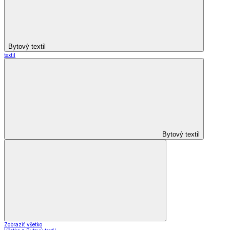
Bytový textil
textil
Bytový textil
Zobraziť všetko