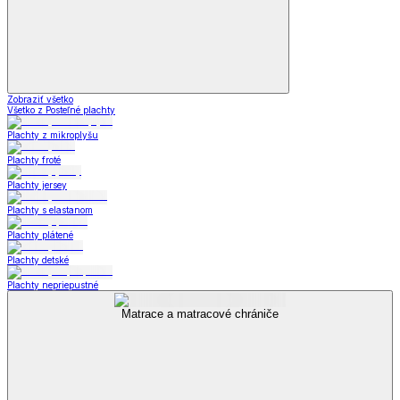
Zobraziť všetko
Všetko z Posteľné plachty
Plachty z mikroplyšu
Plachty froté
Plachty jersey
Plachty s elastanom
Plachty plátené
Plachty detské
Plachty nepriepustné
Matrace a matracové chrániče