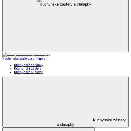
Kuchynské zástery a chňapky
Kuchynské zástery a chňapky
Kuchynské chňapky
Kuchynské zástery
Kuchynské súpravy
Kuchynské zástery
a chňapky