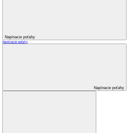
Napínacie poťahy
Napínacie poťahy
Napínacie poťahy