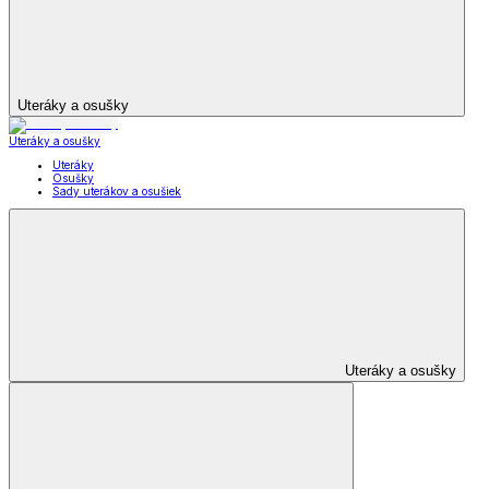
Uteráky a osušky
Uteráky a osušky
Uteráky
Osušky
Sady uterákov a osušiek
Uteráky a osušky