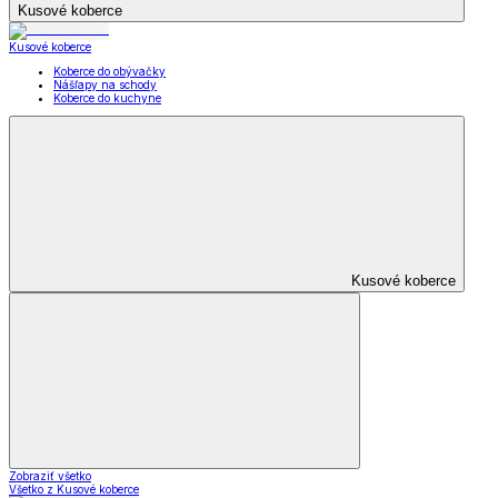
Kusové koberce
Kusové koberce
Koberce do obývačky
Nášľapy na schody
Koberce do kuchyne
Kusové koberce
Zobraziť všetko
Všetko z Kusové koberce