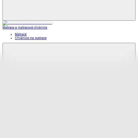
Matrace a matracové chrániče
Matrace
Chrániče na matrace
Matrace
a matracové chrániče