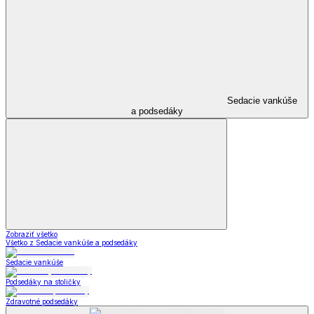
Sedacie vankúše
a podsedáky
Zobraziť všetko
Všetko z Sedacie vankúše a podsedáky
Sedacie vankúše
Podsedáky na stoličky
Zdravotné podsedáky