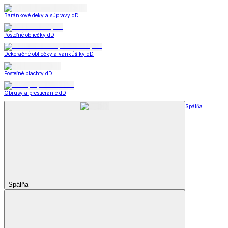
Baránkové deky a súpravy dD
Posteľné obliečky dD
Dekoračné obliečky a vankúšiky dD
Posteľné plachty dD
Obrusy a prestieranie dD
Spálňa
Spálňa