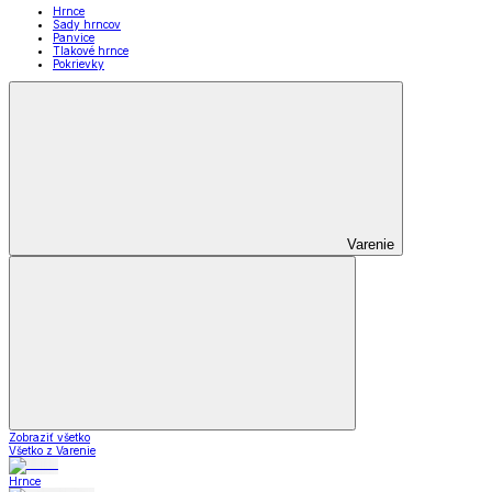
Hrnce
Sady hrncov
Panvice
Tlakové hrnce
Pokrievky
Varenie
Zobraziť všetko
Všetko z Varenie
Hrnce