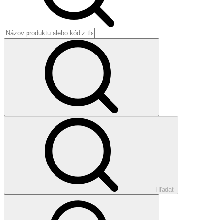
Hľadať