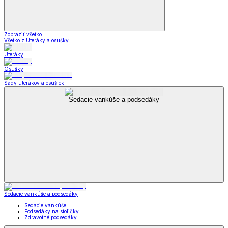
Zobraziť všetko
Všetko z Uteráky a osušky
Uteráky
Osušky
Sady uterákov a osušiek
Sedacie vankúše a podsedáky
Sedacie vankúše a podsedáky
Sedacie vankúše
Podsedáky na stoličky
Zdravotné podsedáky