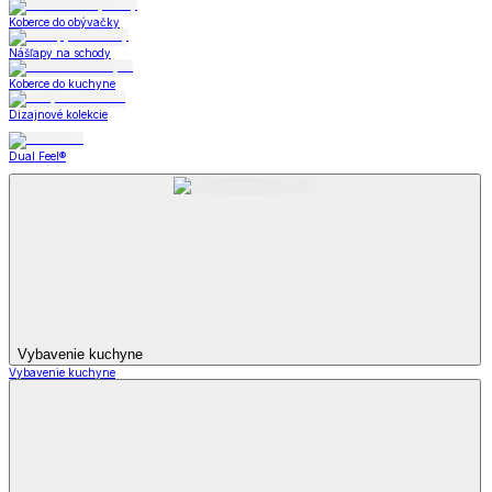
Koberce do obývačky
Nášľapy na schody
Koberce do kuchyne
Dizajnové kolekcie
Dual Feel®
Vybavenie kuchyne
Vybavenie kuchyne