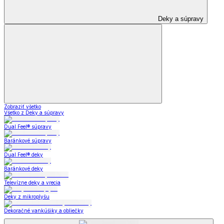
Deky a súpravy
Zobraziť všetko
Všetko z Deky a súpravy
Dual Feel® súpravy
Baránkové súpravy
Dual Feel® deky
Baránkové deky
Televízne deky a vrecia
Deky z mikroplyšu
Dekoračné vankúšiky a obliečky