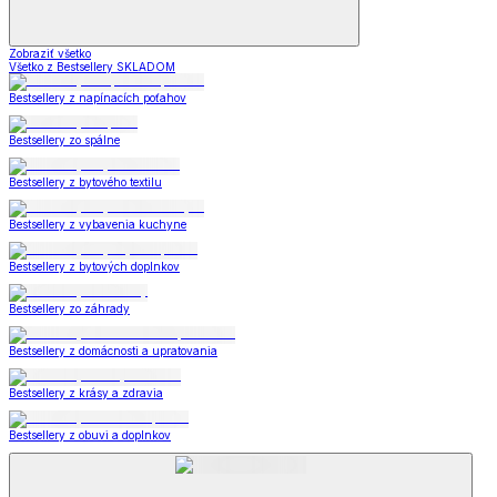
Zobraziť všetko
Všetko z Bestsellery SKLADOM
Bestsellery z napínacích poťahov
Bestsellery zo spálne
Bestsellery z bytového textilu
Bestsellery z vybavenia kuchyne
Bestsellery z bytových doplnkov
Bestsellery zo záhrady
Bestsellery z domácnosti a upratovania
Bestsellery z krásy a zdravia
Bestsellery z obuvi a doplnkov