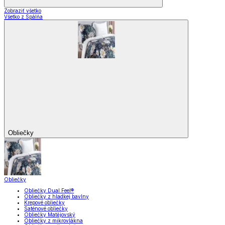
Zobraziť všetko
Všetko z Spálňa
Obliečky
Obliečky
Obliečky Dual Feel®
Obliečky z hladkej bavlny
Krepové obliečky
Saténové obliečky
Obliečky Matějovský
Obliečky z mikrovlákna