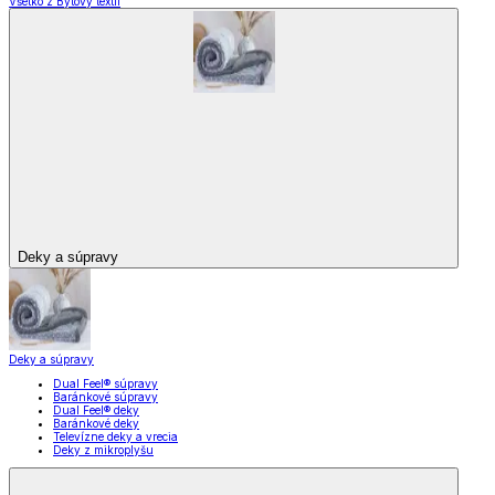
Všetko z Bytový textil
Deky a súpravy
Deky a súpravy
Dual Feel® súpravy
Baránkové súpravy
Dual Feel® deky
Baránkové deky
Televízne deky a vrecia
Deky z mikroplyšu