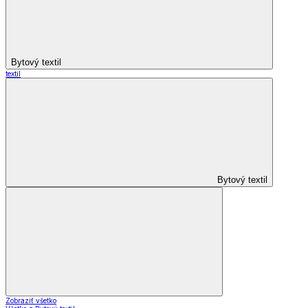
Bytový textil
textil
Bytový textil
Zobraziť všetko