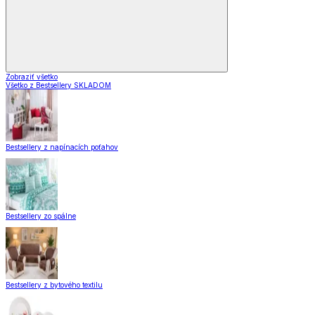
Zobraziť všetko
Všetko z Bestsellery SKLADOM
Bestsellery z napínacích poťahov
Bestsellery zo spálne
Bestsellery z bytového textilu