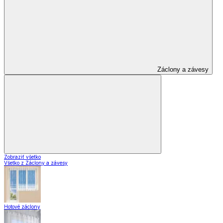
Záclony a závesy
Zobraziť všetko
Všetko z Záclony a závesy
Hotové záclony