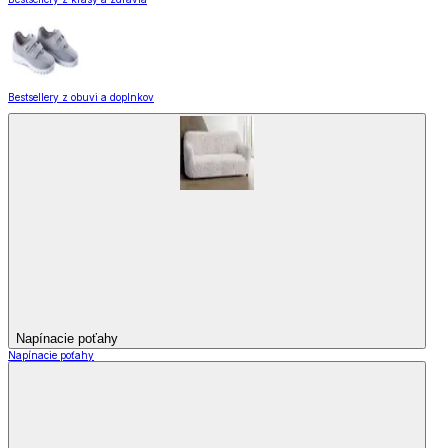
Bestsellery z obuvi a doplnkov
Napínacie poťahy
Napínacie poťahy