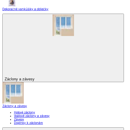
Dekoračné vankúšiky a obliečky
Záclony a závesy
Záclony a závesy
Hotové záclony
Voálové záclony a závesy
Závesy
Doplnky k záclonám