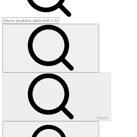
Hľadať