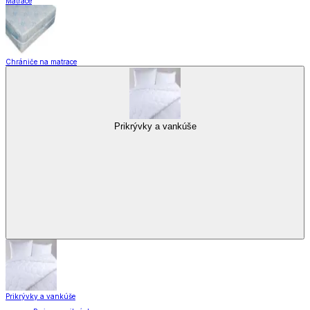
Matrace
Chrániče na matrace
Prikrývky a vankúše
Prikrývky a vankúše