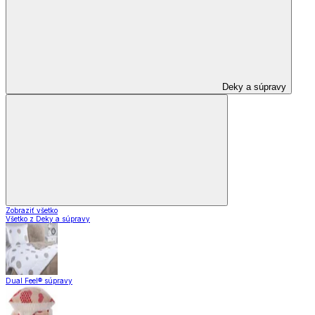
Deky a súpravy
Zobraziť všetko
Všetko z Deky a súpravy
Dual Feel® súpravy