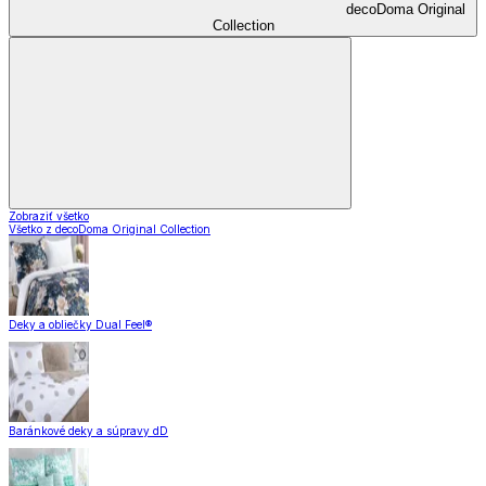
decoDoma Original
Collection
Zobraziť všetko
Všetko z decoDoma Original Collection
Deky a obliečky Dual Feel®
Baránkové deky a súpravy dD