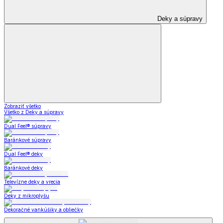
Deky a súpravy
Zobraziť všetko
Všetko z Deky a súpravy
Dual Feel® súpravy
Baránkové súpravy
Dual Feel® deky
Baránkové deky
Televízne deky a vrecia
Deky z mikroplyšu
Dekoračné vankúšiky a obliečky