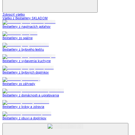
Zobraziť všetko
Všetko z Bestsellery SKLADOM
Bestsellery z napínacích poťahov
Bestsellery zo spálne
Bestsellery z bytového textilu
Bestsellery z vybavenia kuchyne
Bestsellery z bytových doplnkov
Bestsellery zo záhrady
Bestsellery z domácnosti a upratovania
Bestsellery z krásy a zdravia
Bestsellery z obuvi a doplnkov