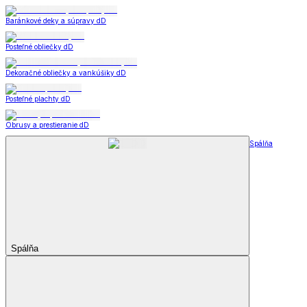
Baránkové deky a súpravy dD
Posteľné obliečky dD
Dekoračné obliečky a vankúšiky dD
Posteľné plachty dD
Obrusy a prestieranie dD
Spálňa
Spálňa