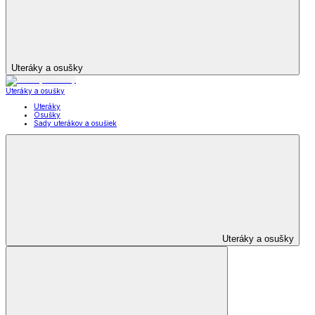
Uteráky a osušky
Uteráky a osušky
Uteráky
Osušky
Sady uterákov a osušiek
Uteráky a osušky