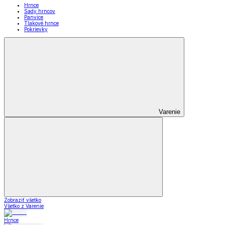
Hrnce
Sady hrncov
Panvice
Tlakové hrnce
Pokrievky
Varenie
Zobraziť všetko
Všetko z Varenie
Hrnce