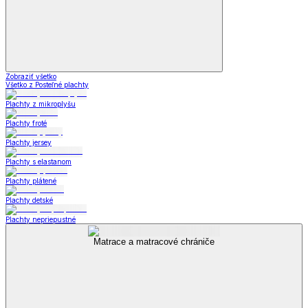
Zobraziť všetko
Všetko z Posteľné plachty
Plachty z mikroplyšu
Plachty froté
Plachty jersey
Plachty s elastanom
Plachty plátené
Plachty detské
Plachty nepriepustné
Matrace a matracové chrániče