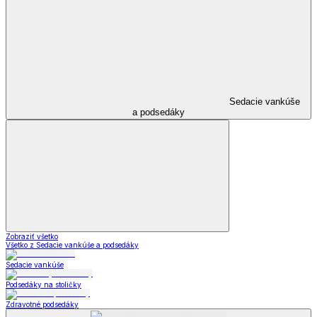
Sedacie vankúše
a podsedáky
Zobraziť všetko
Všetko z Sedacie vankúše a podsedáky
Sedacie vankúše
Podsedáky na stoličky
Zdravotné podsedáky