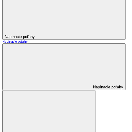
Napínacie poťahy
Napínacie poťahy
Napínacie poťahy