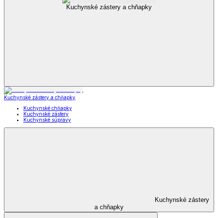
Kuchynské zástery a chňapky
Kuchynské zástery a chňapky
Kuchynské chňapky
Kuchynské zástery
Kuchynské súpravy
Kuchynské zástery
a chňapky