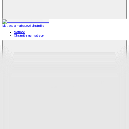
Matrace a matracové chrániče
Matrace
Chrániče na matrace
Matrace
a matracové chrániče