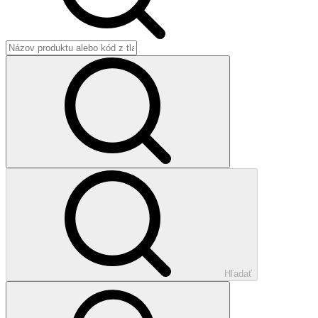
Hľadať