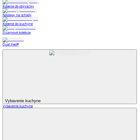
Koberce do obývačky
Nášľapy na schody
Koberce do kuchyne
Dizajnové kolekcie
Dual Feel®
Vybavenie kuchyne
Vybavenie kuchyne