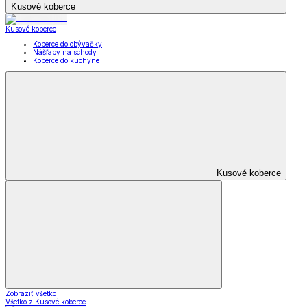
Kusové koberce
Kusové koberce
Koberce do obývačky
Nášľapy na schody
Koberce do kuchyne
Kusové koberce
Zobraziť všetko
Všetko z Kusové koberce