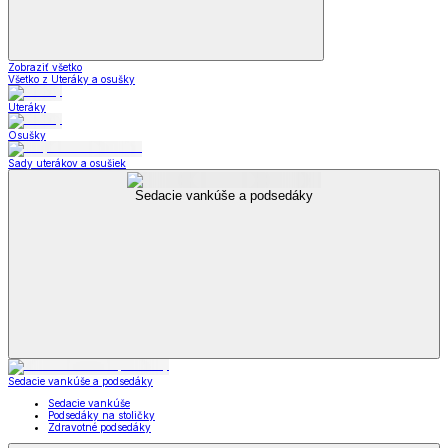
Zobraziť všetko
Všetko z Uteráky a osušky
Uteráky
Osušky
Sady uterákov a osušiek
Sedacie vankúše a podsedáky
Sedacie vankúše a podsedáky
Sedacie vankúše
Podsedáky na stoličky
Zdravotné podsedáky