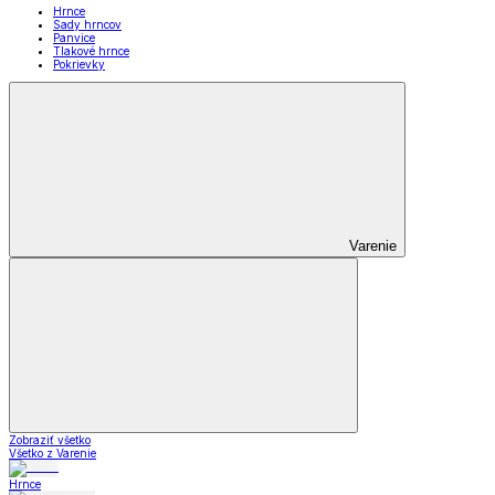
Hrnce
Sady hrncov
Panvice
Tlakové hrnce
Pokrievky
Varenie
Zobraziť všetko
Všetko z Varenie
Hrnce