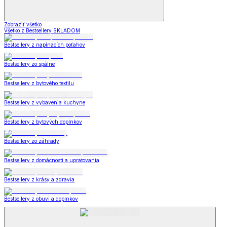
Zobraziť všetko
Všetko z Bestsellery SKLADOM
Bestsellery z napínacích poťahov
Bestsellery zo spálne
Bestsellery z bytového textilu
Bestsellery z vybavenia kuchyne
Bestsellery z bytových doplnkov
Bestsellery zo záhrady
Bestsellery z domácnosti a upratovania
Bestsellery z krásy a zdravia
Bestsellery z obuvi a doplnkov