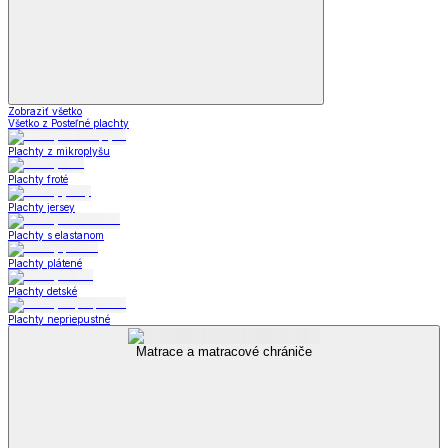
Zobraziť všetko
Všetko z Posteľné plachty
Plachty z mikroplyšu
Plachty froté
Plachty jersey
Plachty s elastanom
Plachty plátené
Plachty detské
Plachty nepriepustné
Matrace a matracové chrániče