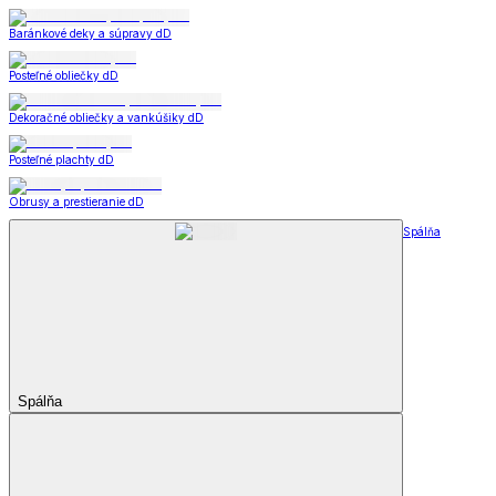
Baránkové deky a súpravy dD
Posteľné obliečky dD
Dekoračné obliečky a vankúšiky dD
Posteľné plachty dD
Obrusy a prestieranie dD
Spálňa
Spálňa