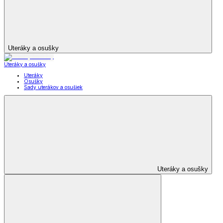
Uteráky a osušky
Uteráky a osušky
Uteráky
Osušky
Sady uterákov a osušiek
Uteráky a osušky