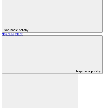
Napínacie poťahy
Napínacie poťahy
Napínacie poťahy