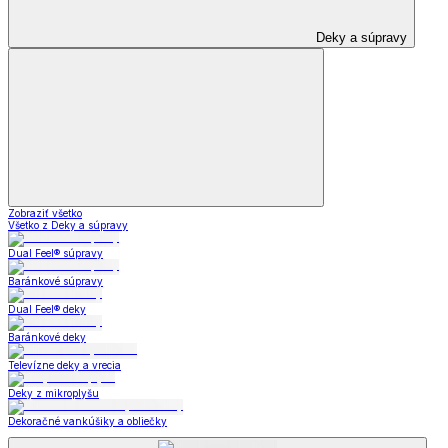
Deky a súpravy
Zobraziť všetko
Všetko z Deky a súpravy
Dual Feel® súpravy
Baránkové súpravy
Dual Feel® deky
Baránkové deky
Televízne deky a vrecia
Deky z mikroplyšu
Dekoračné vankúšiky a obliečky