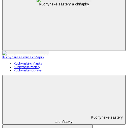
Kuchynské zástery a chňapky
Kuchynské zástery a chňapky
Kuchynské chňapky
Kuchynské zástery
Kuchynské súpravy
Kuchynské zástery
a chňapky