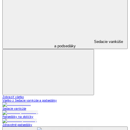
Sedacie vankúše
a podsedáky
Zobraziť všetko
Všetko z Sedacie vankúše a podsedáky
Sedacie vankúše
Podsedáky na stoličky
Zdravotné podsedáky