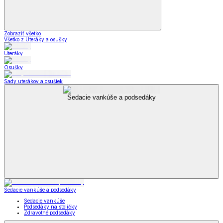
Zobraziť všetko
Všetko z Uteráky a osušky
Uteráky
Osušky
Sady uterákov a osušiek
Sedacie vankúše a podsedáky
Sedacie vankúše a podsedáky
Sedacie vankúše
Podsedáky na stoličky
Zdravotné podsedáky