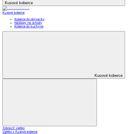
Kusové koberce
Kusové koberce
Koberce do obývačky
Nášľapy na schody
Koberce do kuchyne
Kusové koberce
Zobraziť všetko
Všetko z Kusové koberce