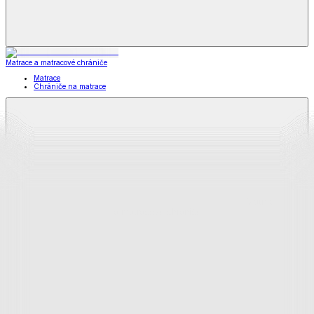
Matrace a matracové chrániče
Matrace
Chrániče na matrace
Matrace
a matracové chrániče