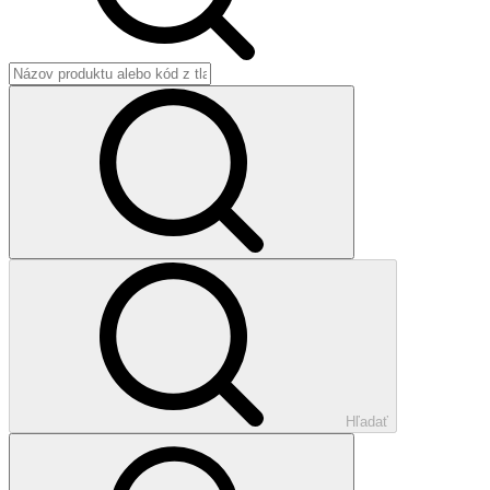
Hľadať