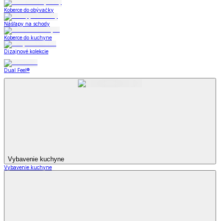
Koberce do obývačky
Nášľapy na schody
Koberce do kuchyne
Dizajnové kolekcie
Dual Feel®
Vybavenie kuchyne
Vybavenie kuchyne