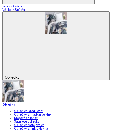
Zobraziť všetko
Všetko z Spálňa
Obliečky
Obliečky
Obliečky Dual Feel®
Obliečky z hladkej bavlny
Krepové obliečky
Saténové obliečky
Obliečky Matějovský
Obliečky z mikrovlákna