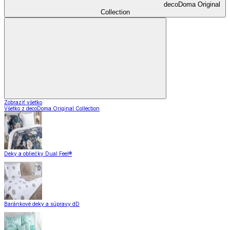
decoDoma Original
Collection
Zobraziť všetko
Všetko z decoDoma Original Collection
Deky a obliečky Dual Feel®
Baránkové deky a súpravy dD