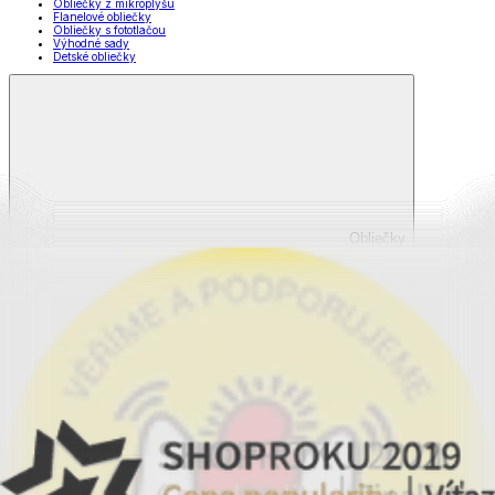
Obliečky z mikroplyšu
Flanelové obliečky
Obliečky s fototlačou
Výhodné sady
Detské obliečky
Obliečky
Zobraziť všetko
Všetko z Obliečky