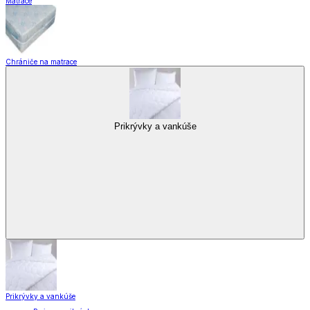
Matrace
Chrániče na matrace
Prikrývky a vankúše
Prikrývky a vankúše