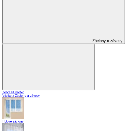
Záclony a závesy
Zobraziť všetko
Všetko z Záclony a závesy
Hotové záclony