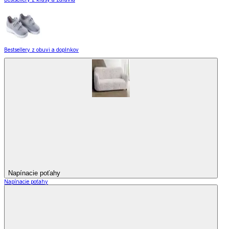
Bestsellery z obuvi a doplnkov
Napínacie poťahy
Napínacie poťahy