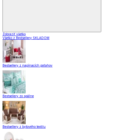
Zobraziť všetko
Všetko z Bestsellery SKLADOM
Bestsellery z napínacích poťahov
Bestsellery zo spálne
Bestsellery z bytového textilu