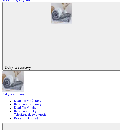
Všetko z Bytový textil
Deky a súpravy
Deky a súpravy
Dual Feel® súpravy
Baránkové súpravy
Dual Feel® deky
Baránkové deky
Televízne deky a vrecia
Deky z mikroplyšu