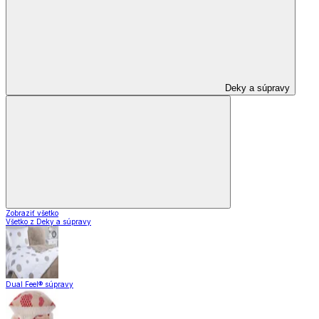
Deky a súpravy
Zobraziť všetko
Všetko z Deky a súpravy
Dual Feel® súpravy