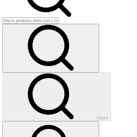
Hľadať