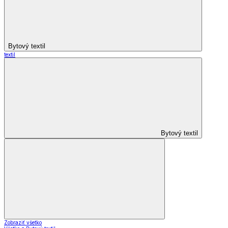
Bytový textil
textil
Bytový textil
Zobraziť všetko