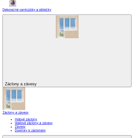
Dekoračné vankúšiky a obliečky
Záclony a závesy
Záclony a závesy
Hotové záclony
Voálové záclony a závesy
Závesy
Doplnky k záclonám