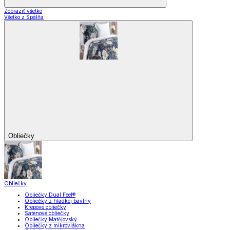
Zobraziť všetko
Všetko z Spálňa
Obliečky
Obliečky
Obliečky Dual Feel®
Obliečky z hladkej bavlny
Krepové obliečky
Saténové obliečky
Obliečky Matějovský
Obliečky z mikrovlákna