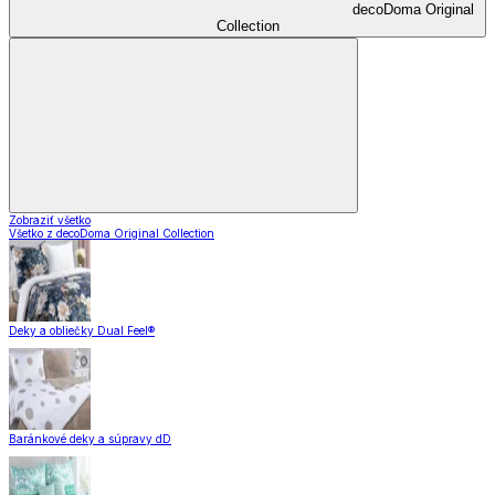
decoDoma Original
Collection
Zobraziť všetko
Všetko z decoDoma Original Collection
Deky a obliečky Dual Feel®
Baránkové deky a súpravy dD