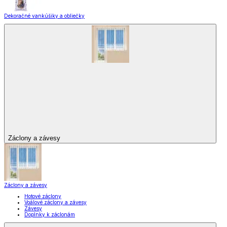
Dekoračné vankúšiky a obliečky
Záclony a závesy
Záclony a závesy
Hotové záclony
Voálové záclony a závesy
Závesy
Doplnky k záclonám