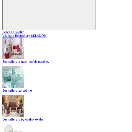
Zobraziť všetko
Všetko z Bestsellery SKLADOM
Bestsellery z napínacích poťahov
Bestsellery zo spálne
Bestsellery z bytového textilu