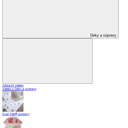
Deky a súpravy
Zobraziť všetko
Všetko z Deky a súpravy
Dual Feel® súpravy