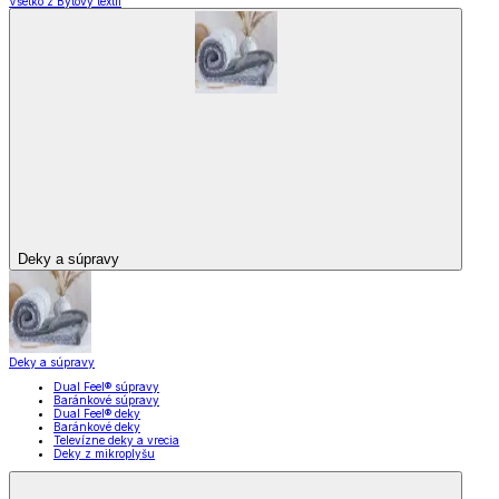
Všetko z Bytový textil
Deky a súpravy
Deky a súpravy
Dual Feel® súpravy
Baránkové súpravy
Dual Feel® deky
Baránkové deky
Televízne deky a vrecia
Deky z mikroplyšu