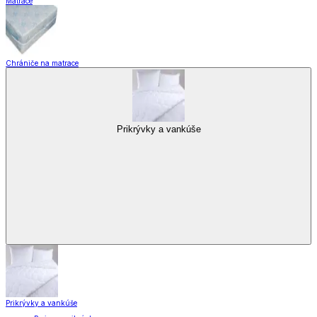
Matrace
Chrániče na matrace
Prikrývky a vankúše
Prikrývky a vankúše