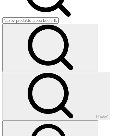
Hľadať