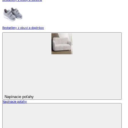
Bestsellery z obuvi a doplnkov
Napínacie poťahy
Napínacie poťahy