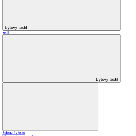
Bytový textil
textil
Bytový textil
Zobraziť všetko