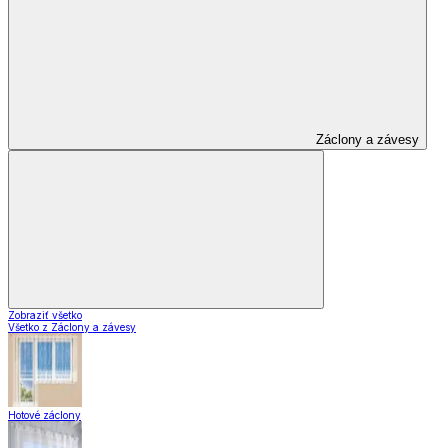
Záclony a závesy
Zobraziť všetko
Všetko z Záclony a závesy
Hotové záclony