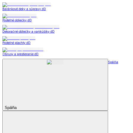
Baránkové deky a súpravy dD
Posteľné obliečky dD
Dekoračné obliečky a vankúšiky dD
Posteľné plachty dD
Obrusy a prestieranie dD
Spálňa
Spálňa