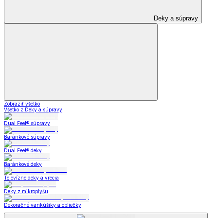
Deky a súpravy
Zobraziť všetko
Všetko z Deky a súpravy
Dual Feel® súpravy
Baránkové súpravy
Dual Feel® deky
Baránkové deky
Televízne deky a vrecia
Deky z mikroplyšu
Dekoračné vankúšiky a obliečky