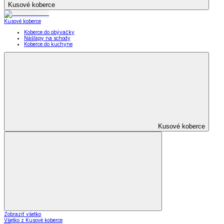
Kusové koberce
Kusové koberce
Koberce do obývačky
Nášľapy na schody
Koberce do kuchyne
Kusové koberce
Zobraziť všetko
Všetko z Kusové koberce