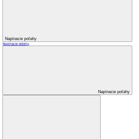
Napínacie poťahy
Napínacie poťahy
Napínacie poťahy