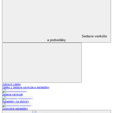
Sedacie vankúše
a podsedáky
Zobraziť všetko
Všetko z Sedacie vankúše a podsedáky
Sedacie vankúše
Podsedáky na stoličky
Zdravotné podsedáky