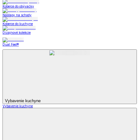
Koberce do obývačky
Nášľapy na schody
Koberce do kuchyne
Dizajnové kolekcie
Dual Feel®
Vybavenie kuchyne
Vybavenie kuchyne