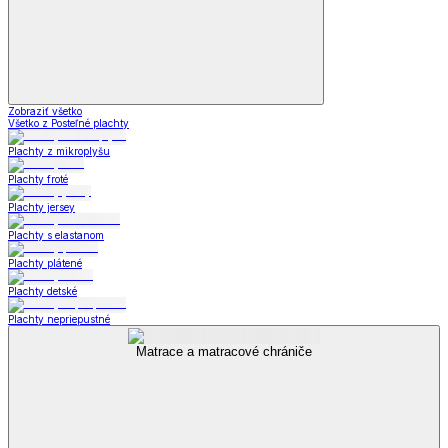
Zobraziť všetko
Všetko z Posteľné plachty
Plachty z mikroplyšu
Plachty froté
Plachty jersey
Plachty s elastanom
Plachty plátené
Plachty detské
Plachty nepriepustné
Matrace a matracové chrániče