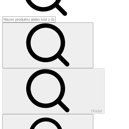
Hľadať