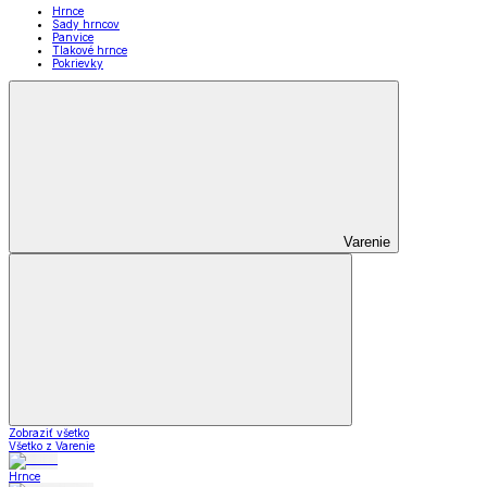
Hrnce
Sady hrncov
Panvice
Tlakové hrnce
Pokrievky
Varenie
Zobraziť všetko
Všetko z Varenie
Hrnce