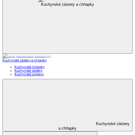
Kuchynské zástery a chňapky
Kuchynské zástery a chňapky
Kuchynské chňapky
Kuchynské zástery
Kuchynské súpravy
Kuchynské zástery
a chňapky