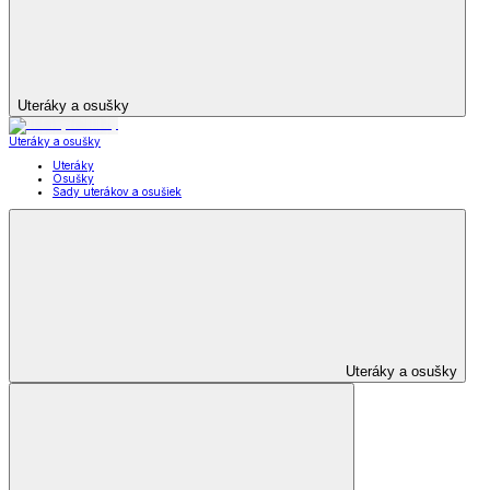
Uteráky a osušky
Uteráky a osušky
Uteráky
Osušky
Sady uterákov a osušiek
Uteráky a osušky