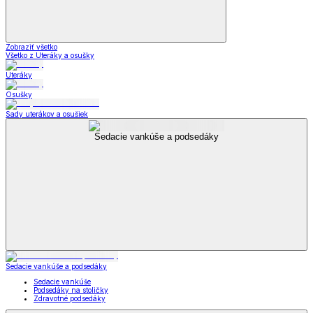
Zobraziť všetko
Všetko z Uteráky a osušky
Uteráky
Osušky
Sady uterákov a osušiek
Sedacie vankúše a podsedáky
Sedacie vankúše a podsedáky
Sedacie vankúše
Podsedáky na stoličky
Zdravotné podsedáky