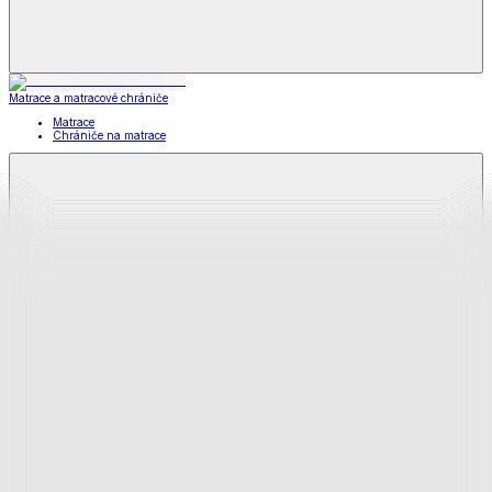
Matrace a matracové chrániče
Matrace
Chrániče na matrace
Matrace
a matracové chrániče