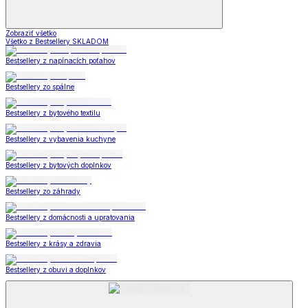
Zobraziť všetko
Všetko z Bestsellery SKLADOM
Bestsellery z napínacích poťahov
Bestsellery zo spálne
Bestsellery z bytového textilu
Bestsellery z vybavenia kuchyne
Bestsellery z bytových doplnkov
Bestsellery zo záhrady
Bestsellery z domácnosti a upratovania
Bestsellery z krásy a zdravia
Bestsellery z obuvi a doplnkov