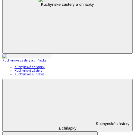
Kuchynské zástery a chňapky
Kuchynské zástery a chňapky
Kuchynské chňapky
Kuchynské zástery
Kuchynské súpravy
Kuchynské zástery
a chňapky