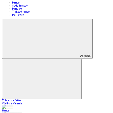
Hrnce
Sady hrncov
Panvice
Tlakové hrnce
Pokrievky
Varenie
Zobraziť všetko
Všetko z Varenie
Hrnce