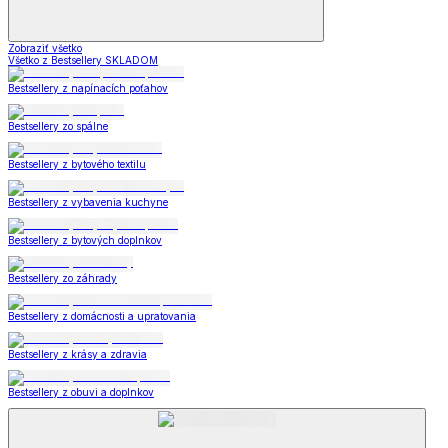
Zobraziť všetko
Všetko z Bestsellery SKLADOM
Bestsellery z napínacích poťahov
Bestsellery zo spálne
Bestsellery z bytového textilu
Bestsellery z vybavenia kuchyne
Bestsellery z bytových doplnkov
Bestsellery zo záhrady
Bestsellery z domácnosti a upratovania
Bestsellery z krásy a zdravia
Bestsellery z obuvi a doplnkov