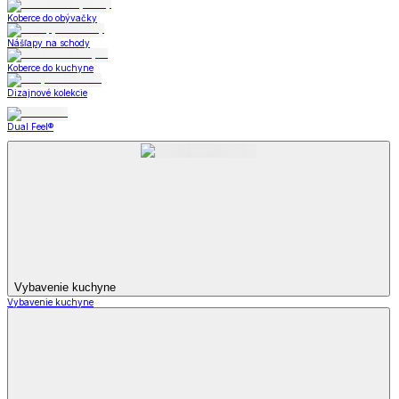
Koberce do obývačky
Nášľapy na schody
Koberce do kuchyne
Dizajnové kolekcie
Dual Feel®
Vybavenie kuchyne
Vybavenie kuchyne