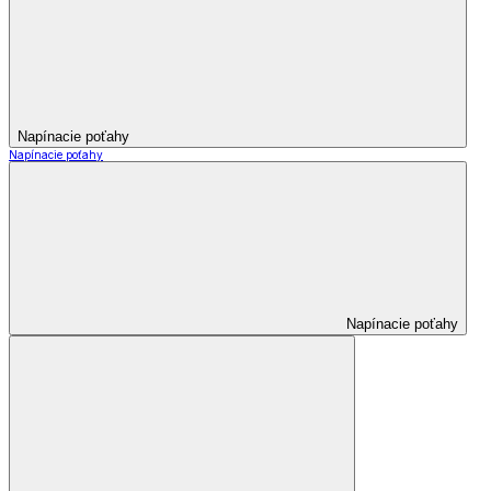
Napínacie poťahy
Napínacie poťahy
Napínacie poťahy