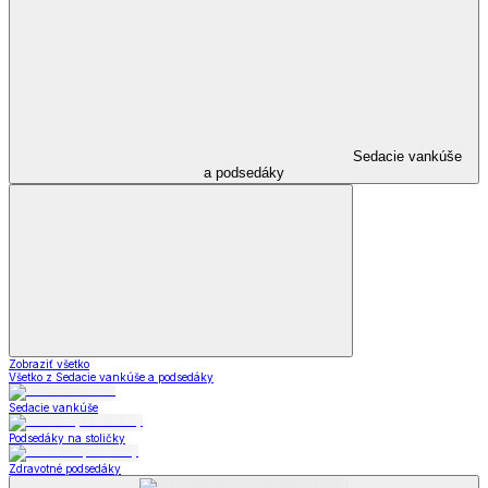
Sedacie vankúše
a podsedáky
Zobraziť všetko
Všetko z Sedacie vankúše a podsedáky
Sedacie vankúše
Podsedáky na stoličky
Zdravotné podsedáky