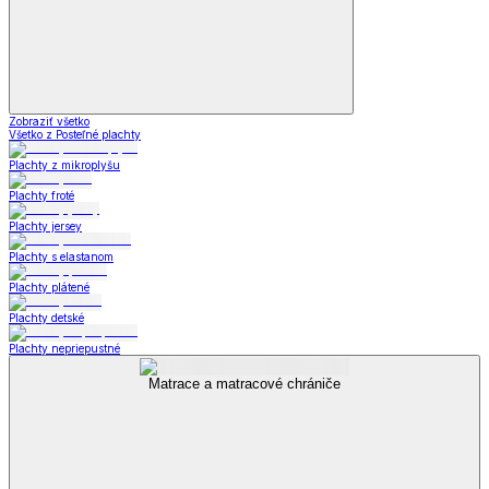
Zobraziť všetko
Všetko z Posteľné plachty
Plachty z mikroplyšu
Plachty froté
Plachty jersey
Plachty s elastanom
Plachty plátené
Plachty detské
Plachty nepriepustné
Matrace a matracové chrániče