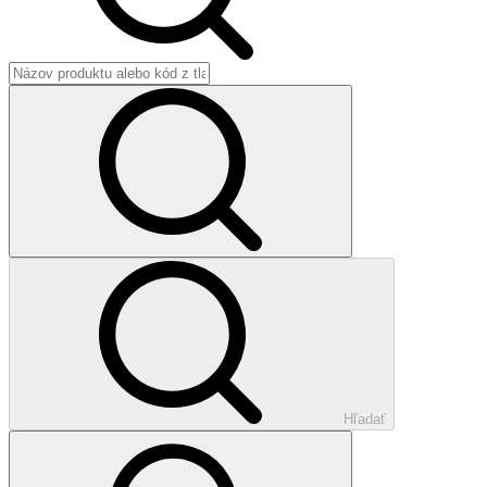
Hľadať