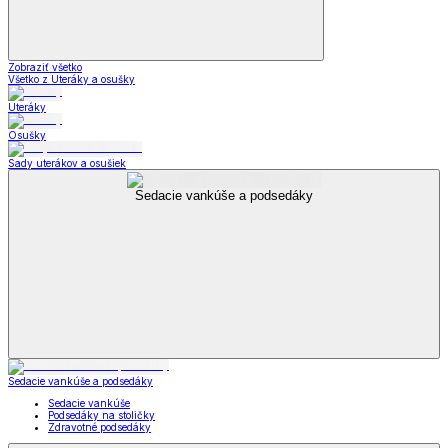
Zobraziť všetko
Všetko z Uteráky a osušky
Uteráky
Osušky
Sady uterákov a osušiek
Sedacie vankúše a podsedáky
Sedacie vankúše a podsedáky
Sedacie vankúše
Podsedáky na stoličky
Zdravotné podsedáky