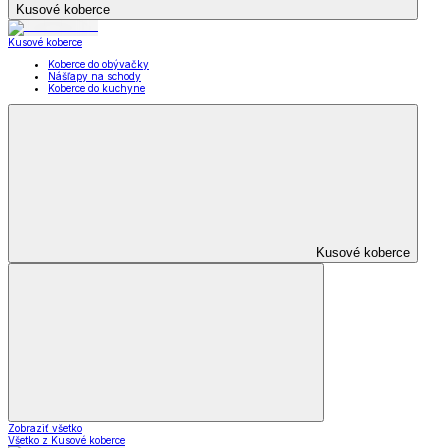
Kusové koberce
Kusové koberce
Koberce do obývačky
Nášľapy na schody
Koberce do kuchyne
Kusové koberce
Zobraziť všetko
Všetko z Kusové koberce