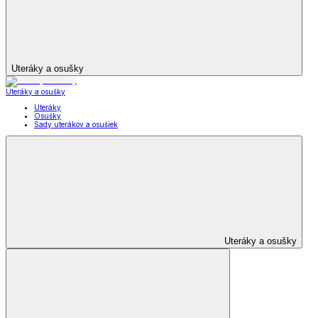
Uteráky a osušky
Uteráky a osušky
Uteráky
Osušky
Sady uterákov a osušiek
Uteráky a osušky