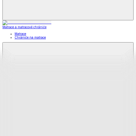
Matrace a matracové chrániče
Matrace
Chrániče na matrace
Matrace
a matracové chrániče