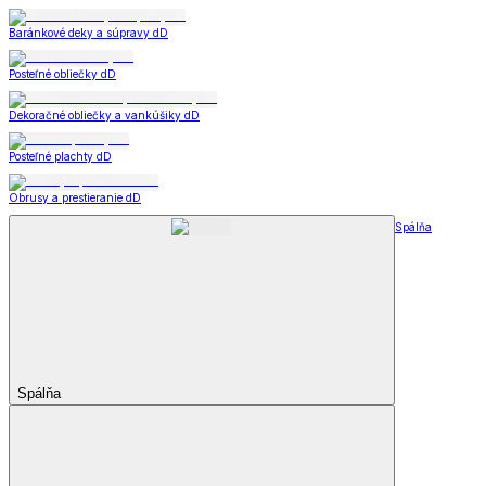
Baránkové deky a súpravy dD
Posteľné obliečky dD
Dekoračné obliečky a vankúšiky dD
Posteľné plachty dD
Obrusy a prestieranie dD
Spálňa
Spálňa