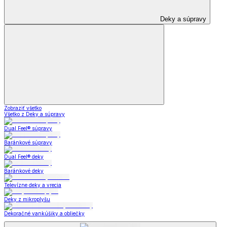
Deky a súpravy
Zobraziť všetko
Všetko z Deky a súpravy
Dual Feel® súpravy
Baránkové súpravy
Dual Feel® deky
Baránkové deky
Televízne deky a vrecia
Deky z mikroplyšu
Dekoračné vankúšiky a obliečky