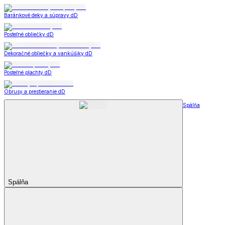
Baránkové deky a súpravy dD
Posteľné obliečky dD
Dekoračné obliečky a vankúšiky dD
Posteľné plachty dD
Obrusy a prestieranie dD
Spálňa
Spálňa