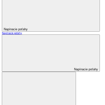
Napínacie poťahy
Napínacie poťahy
Napínacie poťahy