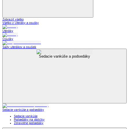
Zobraziť všetko
Všetko z Uteráky a osušky
Uteráky
Osušky
Sady uterákov a osušiek
Sedacie vankúše a podsedáky
Sedacie vankúše a podsedáky
Sedacie vankúše
Podsedáky na stoličky
Zdravotné podsedáky