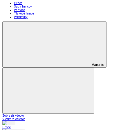
Hrnce
Sady hrncov
Panvice
Tlakové hrnce
Pokrievky
Varenie
Zobraziť všetko
Všetko z Varenie
Hrnce