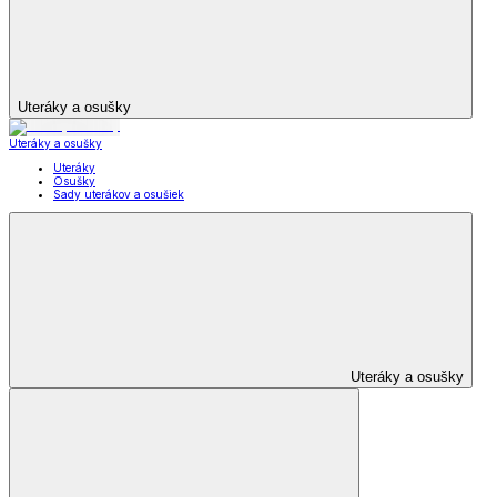
Uteráky a osušky
Uteráky a osušky
Uteráky
Osušky
Sady uterákov a osušiek
Uteráky a osušky