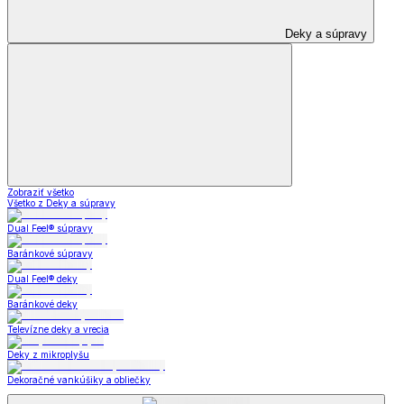
Deky a súpravy
Zobraziť všetko
Všetko z Deky a súpravy
Dual Feel® súpravy
Baránkové súpravy
Dual Feel® deky
Baránkové deky
Televízne deky a vrecia
Deky z mikroplyšu
Dekoračné vankúšiky a obliečky