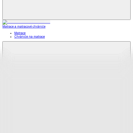
Matrace a matracové chrániče
Matrace
Chrániče na matrace
Matrace
a matracové chrániče