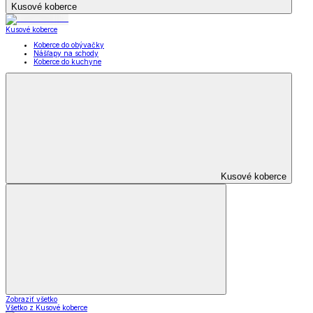
Kusové koberce
Kusové koberce
Koberce do obývačky
Nášľapy na schody
Koberce do kuchyne
Kusové koberce
Zobraziť všetko
Všetko z Kusové koberce