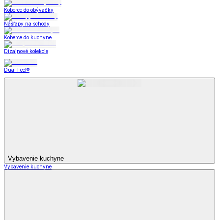
Koberce do obývačky
Nášľapy na schody
Koberce do kuchyne
Dizajnové kolekcie
Dual Feel®
Vybavenie kuchyne
Vybavenie kuchyne