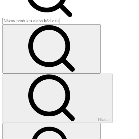
Hľadať