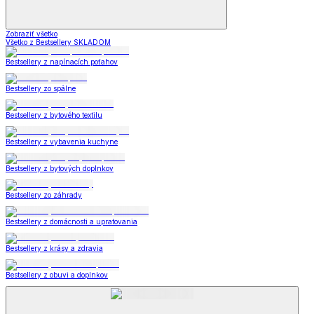
Zobraziť všetko
Všetko z Bestsellery SKLADOM
Bestsellery z napínacích poťahov
Bestsellery zo spálne
Bestsellery z bytového textilu
Bestsellery z vybavenia kuchyne
Bestsellery z bytových doplnkov
Bestsellery zo záhrady
Bestsellery z domácnosti a upratovania
Bestsellery z krásy a zdravia
Bestsellery z obuvi a doplnkov