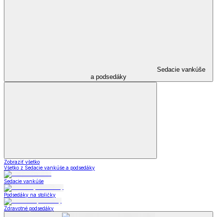
Sedacie vankúše
a podsedáky
Zobraziť všetko
Všetko z Sedacie vankúše a podsedáky
Sedacie vankúše
Podsedáky na stoličky
Zdravotné podsedáky