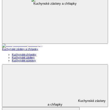
Kuchynské zástery a chňapky
Kuchynské zástery a chňapky
Kuchynské chňapky
Kuchynské zástery
Kuchynské súpravy
Kuchynské zástery
a chňapky