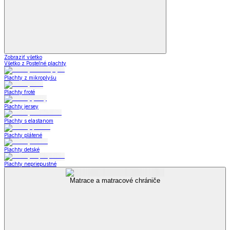
Zobraziť všetko
Všetko z Posteľné plachty
Plachty z mikroplyšu
Plachty froté
Plachty jersey
Plachty s elastanom
Plachty plátené
Plachty detské
Plachty nepriepustné
Matrace a matracové chrániče