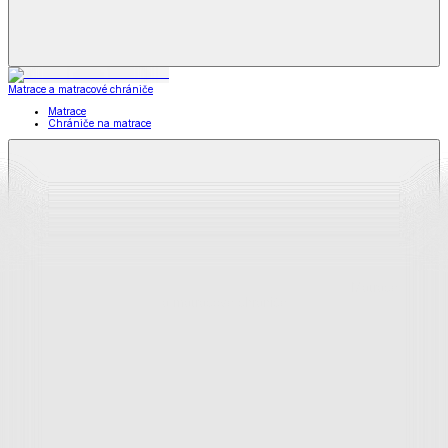
Matrace a matracové chrániče
Matrace
Chrániče na matrace
Matrace
a matracové chrániče