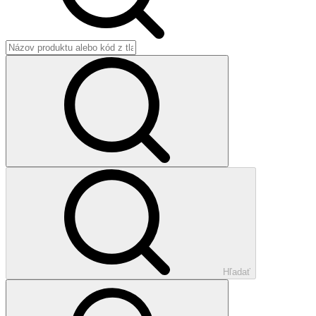
Hľadať