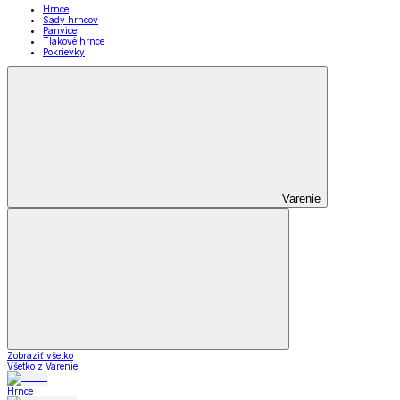
Hrnce
Sady hrncov
Panvice
Tlakové hrnce
Pokrievky
Varenie
Zobraziť všetko
Všetko z Varenie
Hrnce