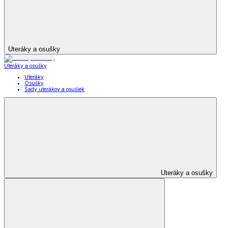
Uteráky a osušky
Uteráky a osušky
Uteráky
Osušky
Sady uterákov a osušiek
Uteráky a osušky