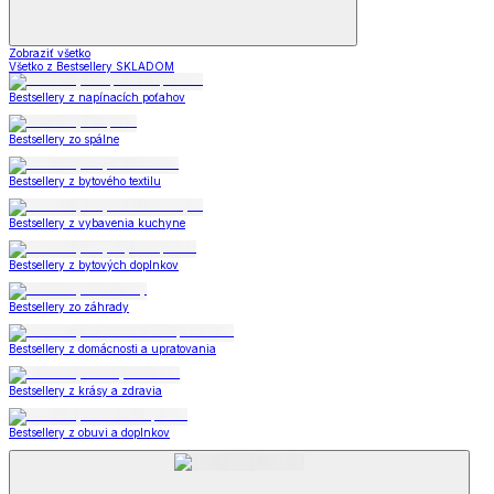
Zobraziť všetko
Všetko z Bestsellery SKLADOM
Bestsellery z napínacích poťahov
Bestsellery zo spálne
Bestsellery z bytového textilu
Bestsellery z vybavenia kuchyne
Bestsellery z bytových doplnkov
Bestsellery zo záhrady
Bestsellery z domácnosti a upratovania
Bestsellery z krásy a zdravia
Bestsellery z obuvi a doplnkov