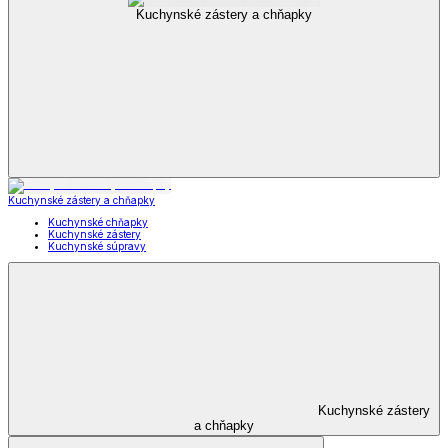
Kuchynské zástery a chňapky
Kuchynské zástery a chňapky
Kuchynské chňapky
Kuchynské zástery
Kuchynské súpravy
Kuchynské zástery
a chňapky