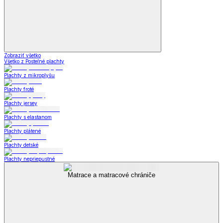
Zobraziť všetko
Všetko z Posteľné plachty
Plachty z mikroplyšu
Plachty froté
Plachty jersey
Plachty s elastanom
Plachty plátené
Plachty detské
Plachty nepriepustné
Matrace a matracové chrániče