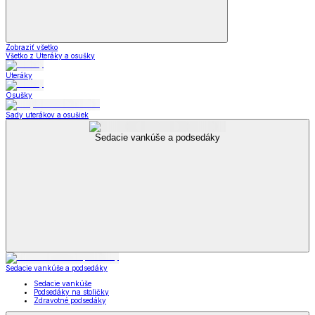
Zobraziť všetko
Všetko z Uteráky a osušky
Uteráky
Osušky
Sady uterákov a osušiek
Sedacie vankúše a podsedáky
Sedacie vankúše a podsedáky
Sedacie vankúše
Podsedáky na stoličky
Zdravotné podsedáky