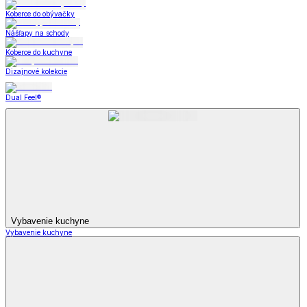
Koberce do obývačky
Nášľapy na schody
Koberce do kuchyne
Dizajnové kolekcie
Dual Feel®
Vybavenie kuchyne
Vybavenie kuchyne