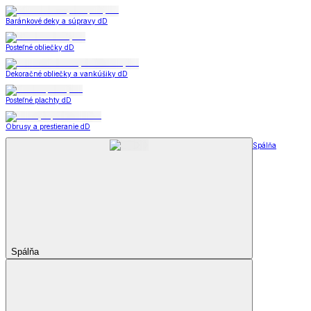
Baránkové deky a súpravy dD
Posteľné obliečky dD
Dekoračné obliečky a vankúšiky dD
Posteľné plachty dD
Obrusy a prestieranie dD
Spálňa
Spálňa