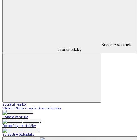
Sedacie vankúše
a podsedáky
Zobraziť všetko
Všetko z Sedacie vankúše a podsedáky
Sedacie vankúše
Podsedáky na stoličky
Zdravotné podsedáky