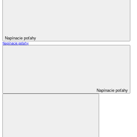
Napínacie poťahy
Napínacie poťahy
Napínacie poťahy