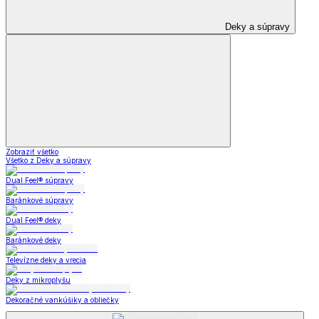
Deky a súpravy
Zobraziť všetko
Všetko z Deky a súpravy
Dual Feel® súpravy
Baránkové súpravy
Dual Feel® deky
Baránkové deky
Televízne deky a vrecia
Deky z mikroplyšu
Dekoračné vankúšiky a obliečky