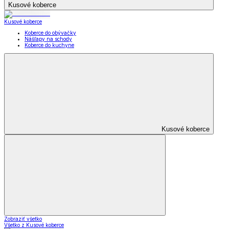
Kusové koberce
Kusové koberce
Koberce do obývačky
Nášľapy na schody
Koberce do kuchyne
Kusové koberce
Zobraziť všetko
Všetko z Kusové koberce