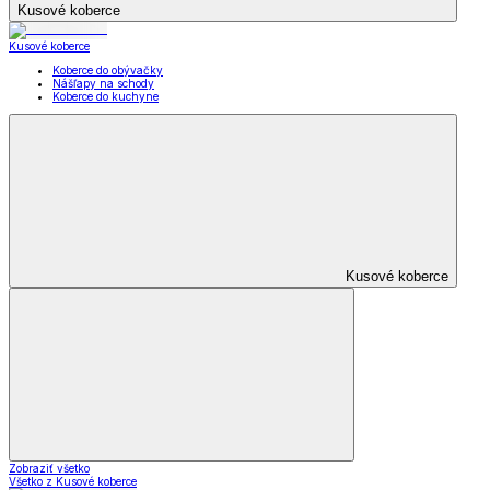
Kusové koberce
Kusové koberce
Koberce do obývačky
Nášľapy na schody
Koberce do kuchyne
Kusové koberce
Zobraziť všetko
Všetko z Kusové koberce