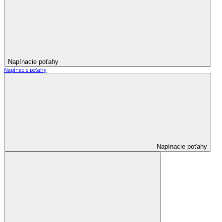
Napínacie poťahy
Napínacie poťahy
Napínacie poťahy