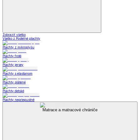
Zobraziť všetko
Všetko z Posteľné plachty
Plachty z mikroplyšu
Plachty froté
Plachty jersey
Plachty s elastanom
Plachty plátené
Plachty detské
Plachty nepriepustné
Matrace a matracové chrániče