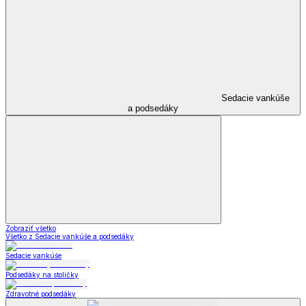
Sedacie vankúše
a podsedáky
Zobraziť všetko
Všetko z Sedacie vankúše a podsedáky
Sedacie vankúše
Podsedáky na stoličky
Zdravotné podsedáky