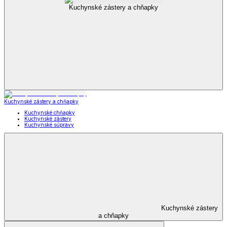
Kuchynské zástery a chňapky
Kuchynské zástery a chňapky
Kuchynské chňapky
Kuchynské zástery
Kuchynské súpravy
Kuchynské zástery
a chňapky