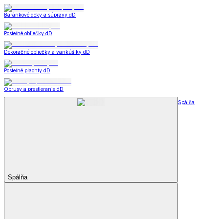
Baránkové deky a súpravy dD
Posteľné obliečky dD
Dekoračné obliečky a vankúšiky dD
Posteľné plachty dD
Obrusy a prestieranie dD
Spálňa
Spálňa