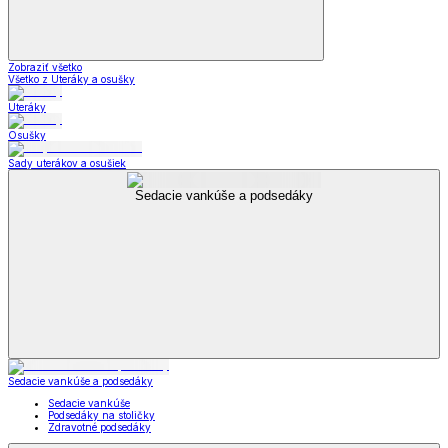
Zobraziť všetko
Všetko z Uteráky a osušky
Uteráky
Osušky
Sady uterákov a osušiek
Sedacie vankúše a podsedáky
Sedacie vankúše a podsedáky
Sedacie vankúše
Podsedáky na stoličky
Zdravotné podsedáky