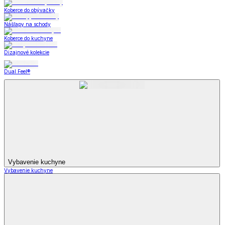
Koberce do obývačky
Nášľapy na schody
Koberce do kuchyne
Dizajnové kolekcie
Dual Feel®
Vybavenie kuchyne
Vybavenie kuchyne