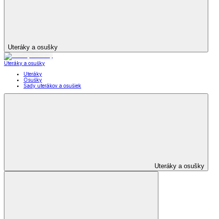
Uteráky a osušky
Uteráky a osušky
Uteráky
Osušky
Sady uterákov a osušiek
Uteráky a osušky