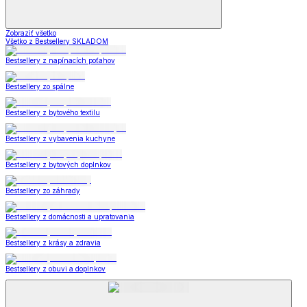
Zobraziť všetko
Všetko z Bestsellery SKLADOM
Bestsellery z napínacích poťahov
Bestsellery zo spálne
Bestsellery z bytového textilu
Bestsellery z vybavenia kuchyne
Bestsellery z bytových doplnkov
Bestsellery zo záhrady
Bestsellery z domácnosti a upratovania
Bestsellery z krásy a zdravia
Bestsellery z obuvi a doplnkov