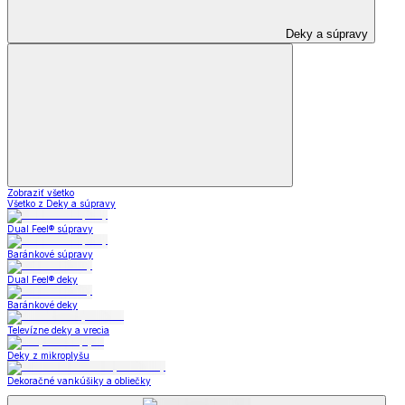
Deky a súpravy
Zobraziť všetko
Všetko z Deky a súpravy
Dual Feel® súpravy
Baránkové súpravy
Dual Feel® deky
Baránkové deky
Televízne deky a vrecia
Deky z mikroplyšu
Dekoračné vankúšiky a obliečky