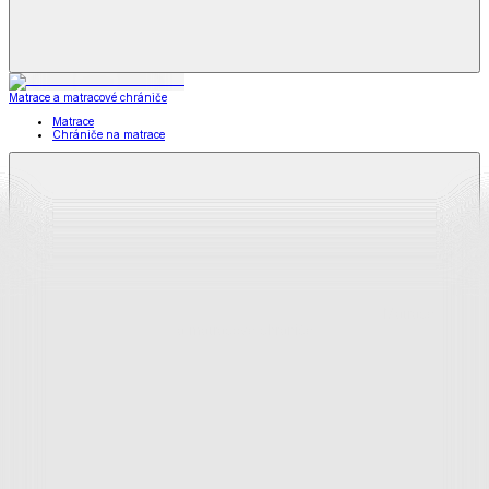
Matrace a matracové chrániče
Matrace
Chrániče na matrace
Matrace
a matracové chrániče