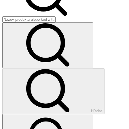
Hľadať