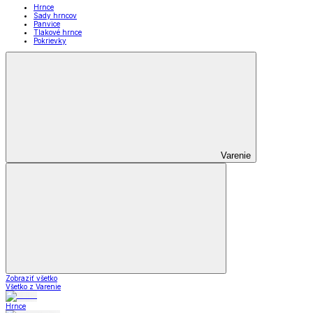
Hrnce
Sady hrncov
Panvice
Tlakové hrnce
Pokrievky
Varenie
Zobraziť všetko
Všetko z Varenie
Hrnce