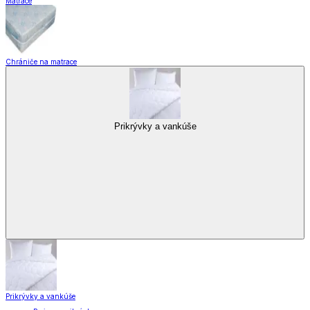
Matrace
Chrániče na matrace
Prikrývky a vankúše
Prikrývky a vankúše