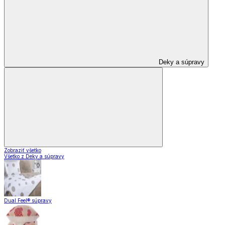
Deky a súpravy
Zobraziť všetko
Všetko z Deky a súpravy
Dual Feel® súpravy