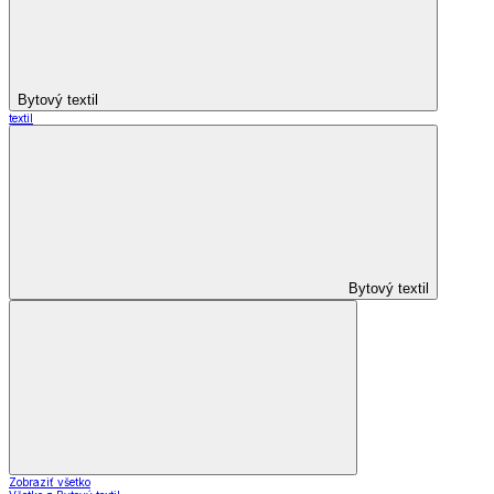
Bytový textil
textil
Bytový textil
Zobraziť všetko