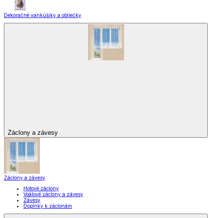
Dekoračné vankúšiky a obliečky
Záclony a závesy
Záclony a závesy
Hotové záclony
Voálové záclony a závesy
Závesy
Doplnky k záclonám