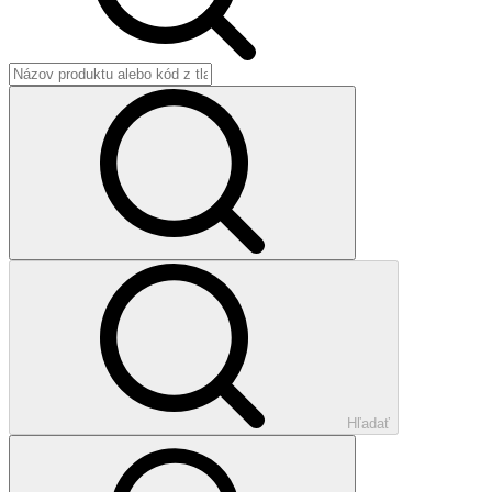
Hľadať