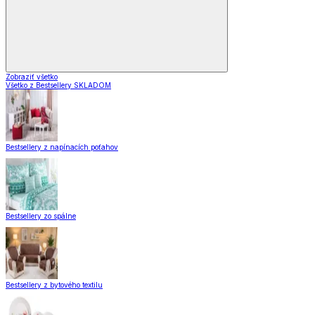
Zobraziť všetko
Všetko z Bestsellery SKLADOM
Bestsellery z napínacích poťahov
Bestsellery zo spálne
Bestsellery z bytového textilu