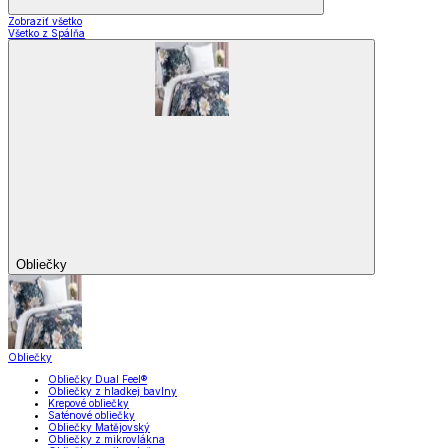
Zobraziť všetko
Všetko z Spálňa
Obliečky
Obliečky
Obliečky Dual Feel®
Obliečky z hladkej bavlny
Krepové obliečky
Saténové obliečky
Obliečky Matějovský
Obliečky z mikrovlákna