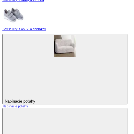
Bestsellery z obuvi a doplnkov
Napínacie poťahy
Napínacie poťahy