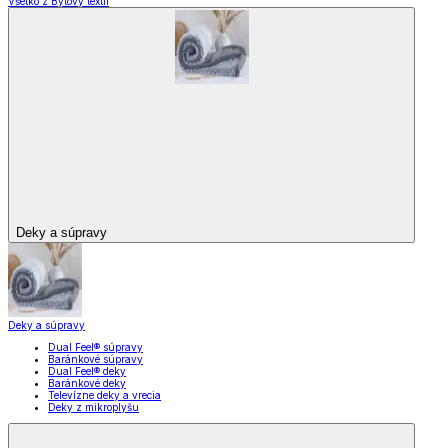
Všetko z Bytový textil
Deky a súpravy
Deky a súpravy
Dual Feel® súpravy
Baránkové súpravy
Dual Feel® deky
Baránkové deky
Televízne deky a vrecia
Deky z mikroplyšu