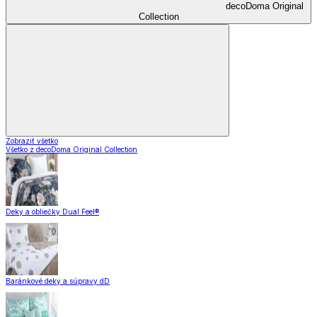
decoDoma Original
Collection
Zobraziť všetko
Všetko z decoDoma Original Collection
Deky a obliečky Dual Feel®
Baránkové deky a súpravy dD