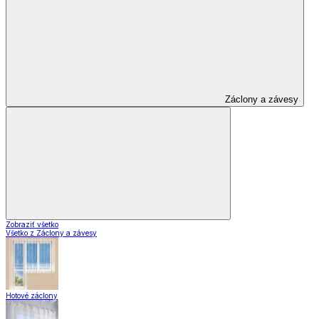
Záclony a závesy
Zobraziť všetko
Všetko z Záclony a závesy
Hotové záclony