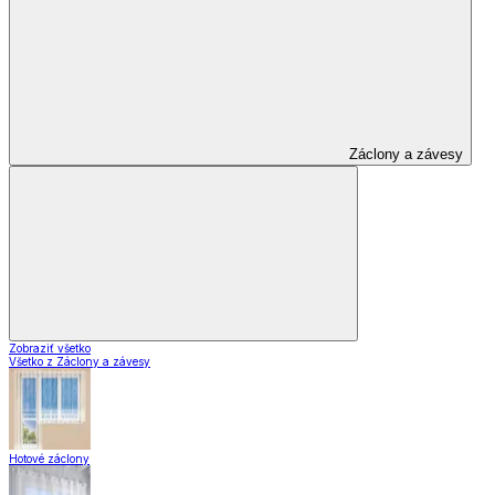
Záclony a závesy
Zobraziť všetko
Všetko z Záclony a závesy
Hotové záclony