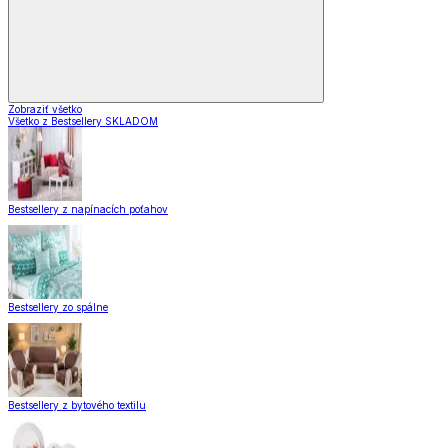
Zobraziť všetko
Všetko z Bestsellery SKLADOM
Bestsellery z napínacích poťahov
Bestsellery zo spálne
Bestsellery z bytového textilu