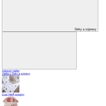
Deky a súpravy
Zobraziť všetko
Všetko z Deky a súpravy
Dual Feel® súpravy