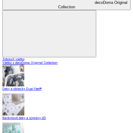
decoDoma Original
Collection
Zobraziť všetko
Všetko z decoDoma Original Collection
Deky a obliečky Dual Feel®
Baránkové deky a súpravy dD