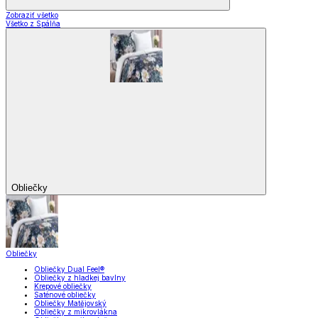
Zobraziť všetko
Všetko z Spálňa
Obliečky
Obliečky
Obliečky Dual Feel®
Obliečky z hladkej bavlny
Krepové obliečky
Saténové obliečky
Obliečky Matějovský
Obliečky z mikrovlákna