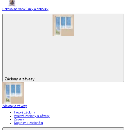
Dekoračné vankúšiky a obliečky
Záclony a závesy
Záclony a závesy
Hotové záclony
Voálové záclony a závesy
Závesy
Doplnky k záclonám