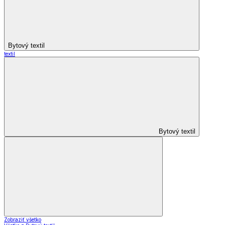
Bytový textil
textil
Bytový textil
Zobraziť všetko