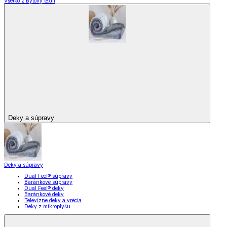
Všetko z Bytový textil
Deky a súpravy
Deky a súpravy
Dual Feel® súpravy
Baránkové súpravy
Dual Feel® deky
Baránkové deky
Televízne deky a vrecia
Deky z mikroplyšu