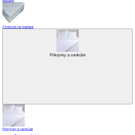
Matrace
Chrániče na matrace
Prikrývky a vankúše
Prikrývky a vankúše