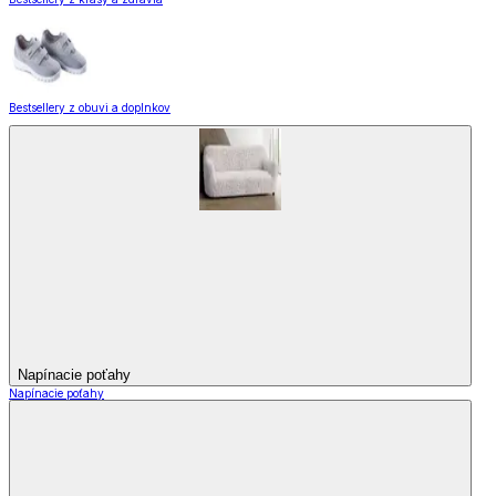
Bestsellery z obuvi a doplnkov
Napínacie poťahy
Napínacie poťahy