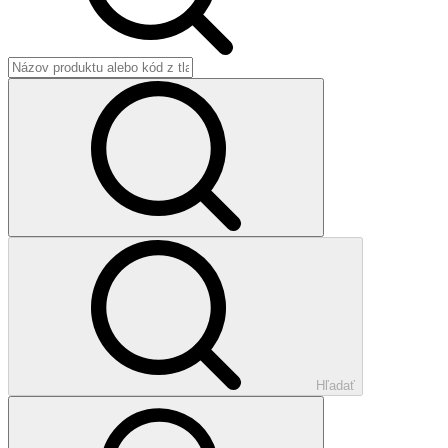
Hľadať