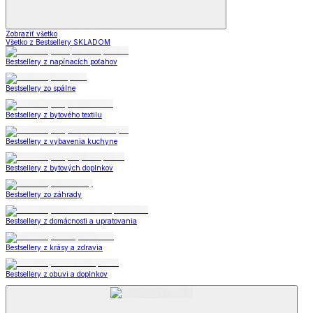
Zobraziť všetko
Všetko z Bestsellery SKLADOM
Bestsellery z napínacích poťahov
Bestsellery zo spálne
Bestsellery z bytového textilu
Bestsellery z vybavenia kuchyne
Bestsellery z bytových doplnkov
Bestsellery zo záhrady
Bestsellery z domácnosti a upratovania
Bestsellery z krásy a zdravia
Bestsellery z obuvi a doplnkov