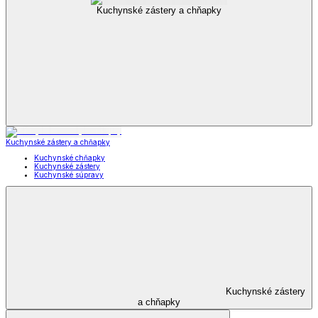
Kuchynské zástery a chňapky
Kuchynské zástery a chňapky
Kuchynské chňapky
Kuchynské zástery
Kuchynské súpravy
Kuchynské zástery
a chňapky