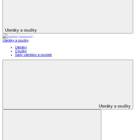
Uteráky a osušky
Uteráky a osušky
Uteráky
Osušky
Sady uterákov a osušiek
Uteráky a osušky