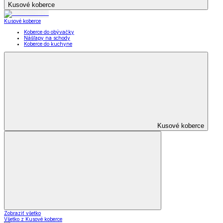
Kusové koberce
Kusové koberce
Koberce do obývačky
Nášľapy na schody
Koberce do kuchyne
Kusové koberce
Zobraziť všetko
Všetko z Kusové koberce