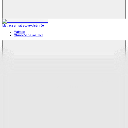
Matrace a matracové chrániče
Matrace
Chrániče na matrace
Matrace
a matracové chrániče