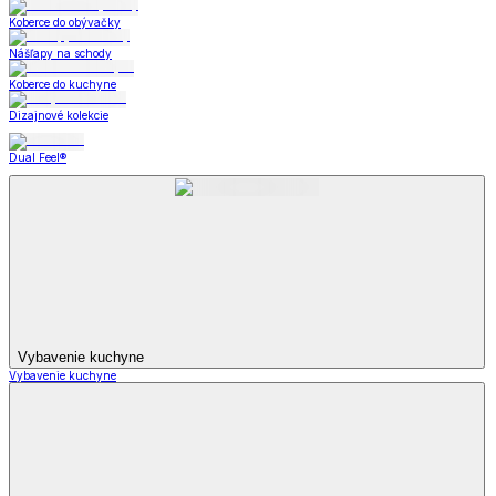
Koberce do obývačky
Nášľapy na schody
Koberce do kuchyne
Dizajnové kolekcie
Dual Feel®
Vybavenie kuchyne
Vybavenie kuchyne