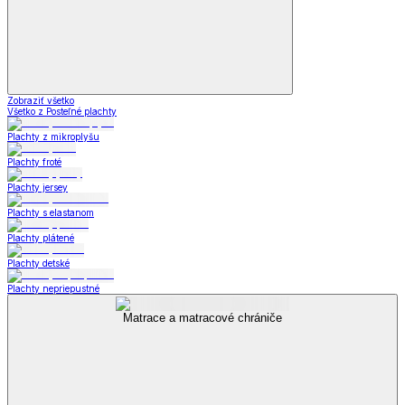
Zobraziť všetko
Všetko z Posteľné plachty
Plachty z mikroplyšu
Plachty froté
Plachty jersey
Plachty s elastanom
Plachty plátené
Plachty detské
Plachty nepriepustné
Matrace a matracové chrániče