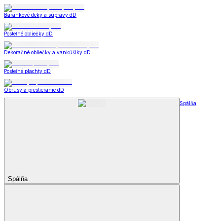
Baránkové deky a súpravy dD
Posteľné obliečky dD
Dekoračné obliečky a vankúšiky dD
Posteľné plachty dD
Obrusy a prestieranie dD
Spálňa
Spálňa