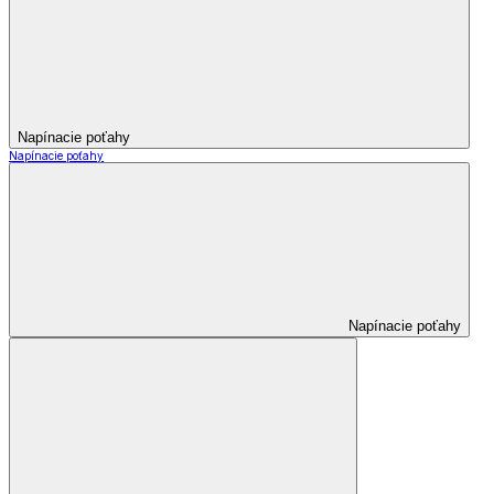
Napínacie poťahy
Napínacie poťahy
Napínacie poťahy