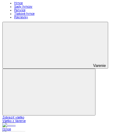
Hrnce
Sady hrncov
Panvice
Tlakové hrnce
Pokrievky
Varenie
Zobraziť všetko
Všetko z Varenie
Hrnce