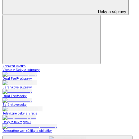
Deky a súpravy
Zobraziť všetko
Všetko z Deky a súpravy
Dual Feel® súpravy
Baránkové súpravy
Dual Feel® deky
Baránkové deky
Televízne deky a vrecia
Deky z mikroplyšu
Dekoračné vankúšiky a obliečky