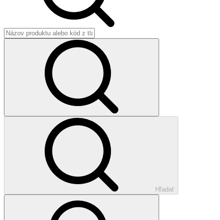
Hľadať