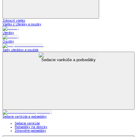
Zobraziť všetko
Všetko z Uteráky a osušky
Uteráky
Osušky
Sady uterákov a osušiek
Sedacie vankúše a podsedáky
Sedacie vankúše a podsedáky
Sedacie vankúše
Podsedáky na stoličky
Zdravotné podsedáky