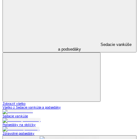
Sedacie vankúše
a podsedáky
Zobraziť všetko
Všetko z Sedacie vankúše a podsedáky
Sedacie vankúše
Podsedáky na stoličky
Zdravotné podsedáky