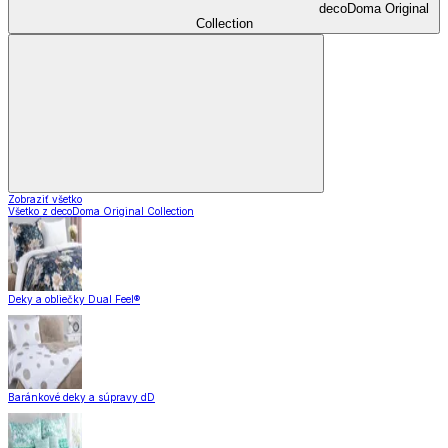
decoDoma Original
Collection
Zobraziť všetko
Všetko z decoDoma Original Collection
Deky a obliečky Dual Feel®
Baránkové deky a súpravy dD