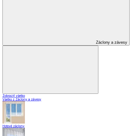
Záclony a závesy
Zobraziť všetko
Všetko z Záclony a závesy
Hotové záclony