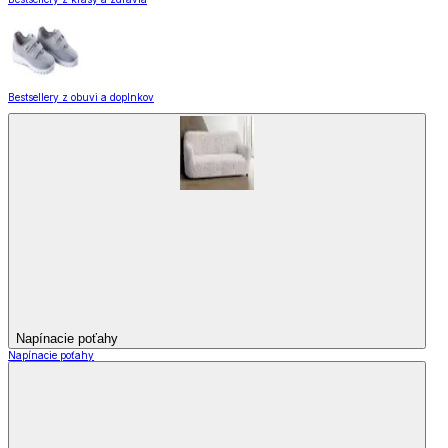
Bestsellery z obuvi a doplnkov
Napínacie poťahy
Napínacie poťahy