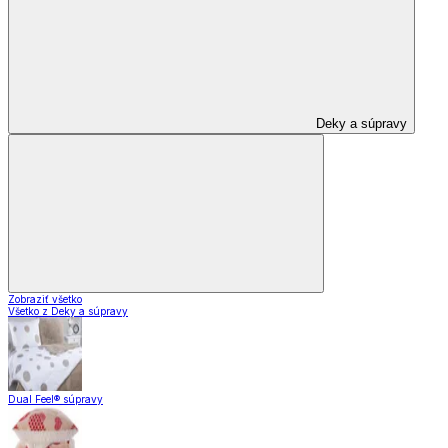
Deky a súpravy
Zobraziť všetko
Všetko z Deky a súpravy
Dual Feel® súpravy