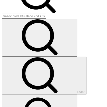
Hľadať