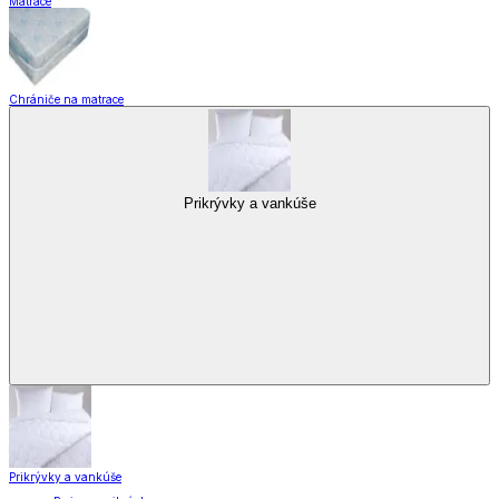
Matrace
Chrániče na matrace
Prikrývky a vankúše
Prikrývky a vankúše