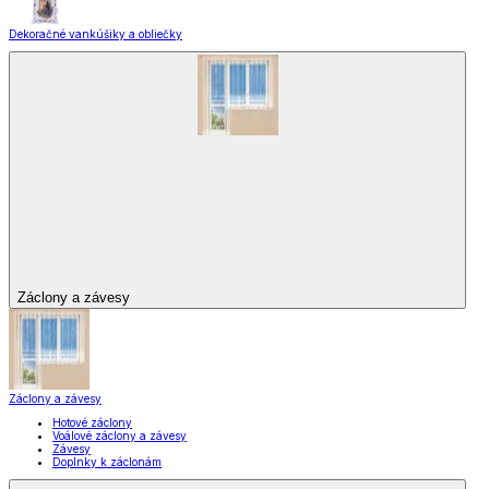
Dekoračné vankúšiky a obliečky
Záclony a závesy
Záclony a závesy
Hotové záclony
Voálové záclony a závesy
Závesy
Doplnky k záclonám