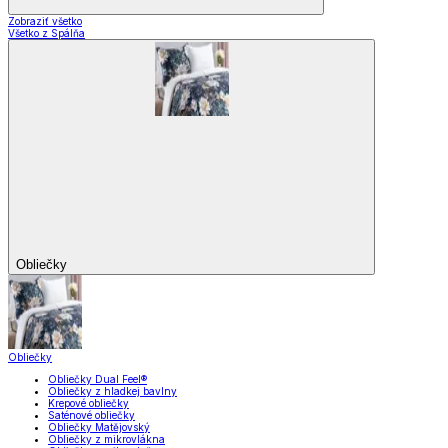
Zobraziť všetko
Všetko z Spálňa
Obliečky
Obliečky
Obliečky Dual Feel®
Obliečky z hladkej bavlny
Krepové obliečky
Saténové obliečky
Obliečky Matějovský
Obliečky z mikrovlákna