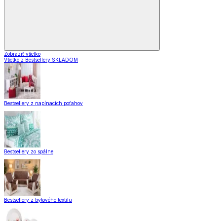
Zobraziť všetko
Všetko z Bestsellery SKLADOM
Bestsellery z napínacích poťahov
Bestsellery zo spálne
Bestsellery z bytového textilu