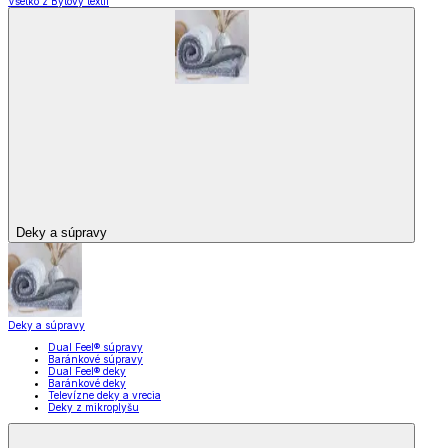
Všetko z Bytový textil
Deky a súpravy
Deky a súpravy
Dual Feel® súpravy
Baránkové súpravy
Dual Feel® deky
Baránkové deky
Televízne deky a vrecia
Deky z mikroplyšu