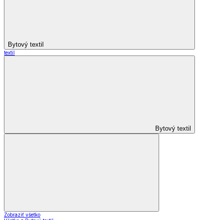
Bytový textil
textil
Bytový textil
Zobraziť všetko