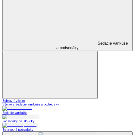
Sedacie vankúše
a podsedáky
Zobraziť všetko
Všetko z Sedacie vankúše a podsedáky
Sedacie vankúše
Podsedáky na stoličky
Zdravotné podsedáky