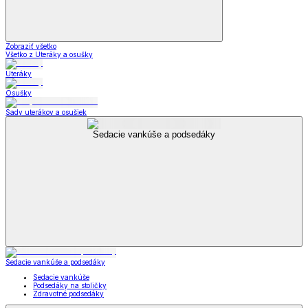
Zobraziť všetko
Všetko z Uteráky a osušky
Uteráky
Osušky
Sady uterákov a osušiek
Sedacie vankúše a podsedáky
Sedacie vankúše a podsedáky
Sedacie vankúše
Podsedáky na stoličky
Zdravotné podsedáky