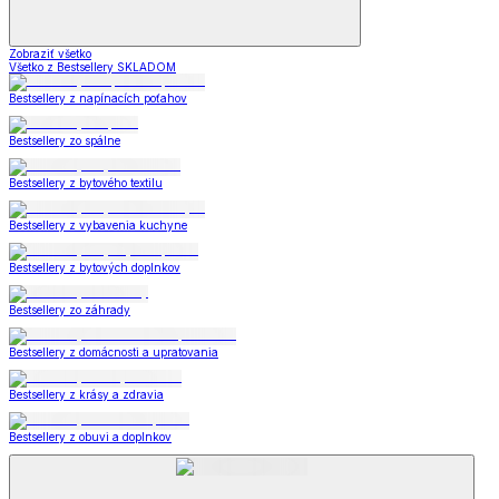
Zobraziť všetko
Všetko z Bestsellery SKLADOM
Bestsellery z napínacích poťahov
Bestsellery zo spálne
Bestsellery z bytového textilu
Bestsellery z vybavenia kuchyne
Bestsellery z bytových doplnkov
Bestsellery zo záhrady
Bestsellery z domácnosti a upratovania
Bestsellery z krásy a zdravia
Bestsellery z obuvi a doplnkov