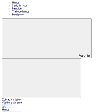
Hrnce
Sady hrncov
Panvice
Tlakové hrnce
Pokrievky
Varenie
Zobraziť všetko
Všetko z Varenie
Hrnce