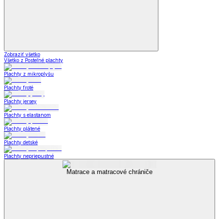
Zobraziť všetko
Všetko z Posteľné plachty
Plachty z mikroplyšu
Plachty froté
Plachty jersey
Plachty s elastanom
Plachty plátené
Plachty detské
Plachty nepriepustné
Matrace a matracové chrániče