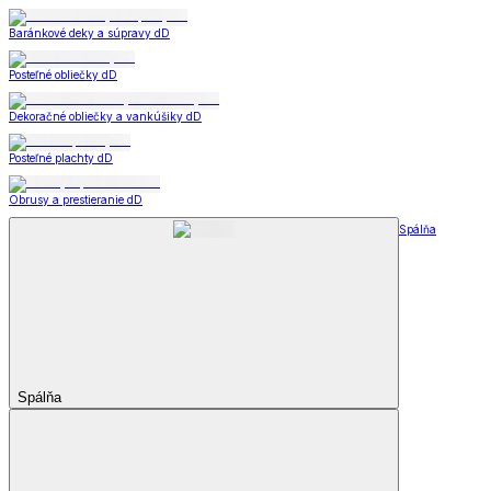
Baránkové deky a súpravy dD
Posteľné obliečky dD
Dekoračné obliečky a vankúšiky dD
Posteľné plachty dD
Obrusy a prestieranie dD
Spálňa
Spálňa