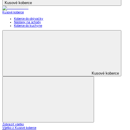
Kusové koberce
Kusové koberce
Koberce do obývačky
Nášľapy na schody
Koberce do kuchyne
Kusové koberce
Zobraziť všetko
Všetko z Kusové koberce