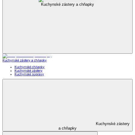
Kuchynské zástery a chňapky
Kuchynské zástery a chňapky
Kuchynské chňapky
Kuchynské zástery
Kuchynské súpravy
Kuchynské zástery
a chňapky