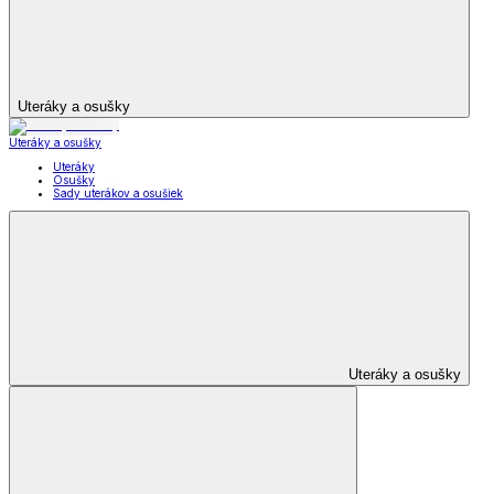
Uteráky a osušky
Uteráky a osušky
Uteráky
Osušky
Sady uterákov a osušiek
Uteráky a osušky