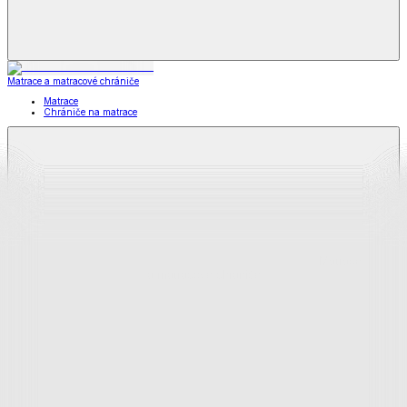
Matrace a matracové chrániče
Matrace
Chrániče na matrace
Matrace
a matracové chrániče