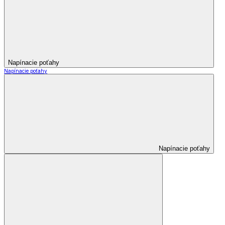
Napínacie poťahy
Napínacie poťahy
Napínacie poťahy