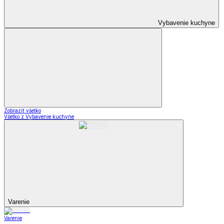
Vybavenie kuchyne
Zobraziť všetko
Všetko z Vybavenie kuchyne
Varenie
Varenie