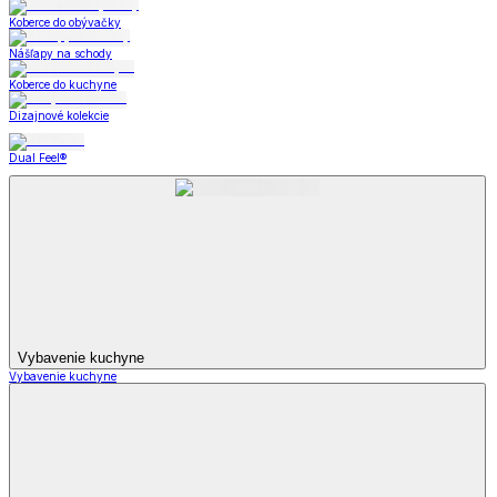
Koberce do obývačky
Nášľapy na schody
Koberce do kuchyne
Dizajnové kolekcie
Dual Feel®
Vybavenie kuchyne
Vybavenie kuchyne