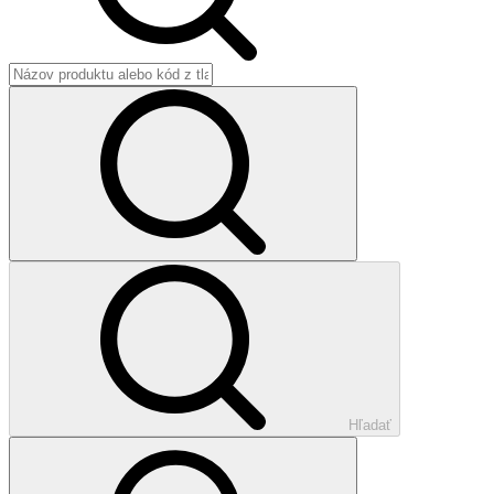
Hľadať