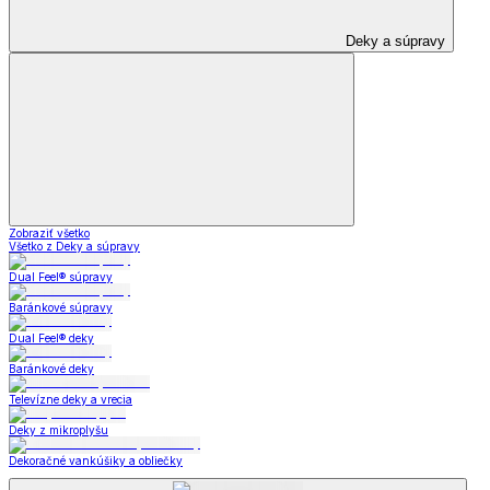
Deky a súpravy
Zobraziť všetko
Všetko z Deky a súpravy
Dual Feel® súpravy
Baránkové súpravy
Dual Feel® deky
Baránkové deky
Televízne deky a vrecia
Deky z mikroplyšu
Dekoračné vankúšiky a obliečky