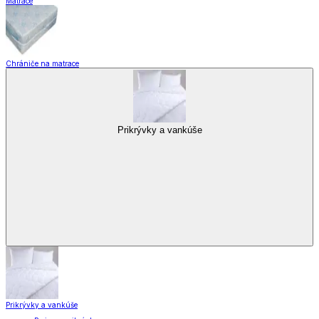
Matrace
Chrániče na matrace
Prikrývky a vankúše
Prikrývky a vankúše