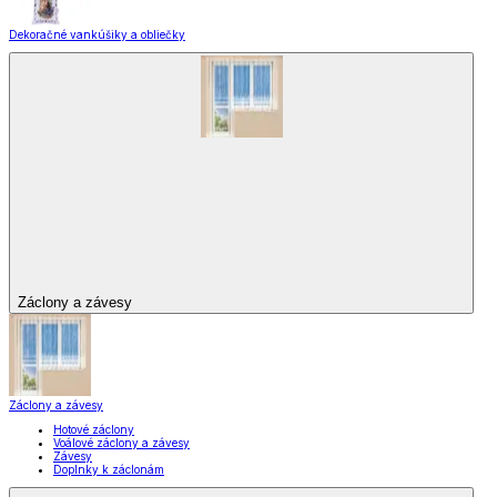
Dekoračné vankúšiky a obliečky
Záclony a závesy
Záclony a závesy
Hotové záclony
Voálové záclony a závesy
Závesy
Doplnky k záclonám