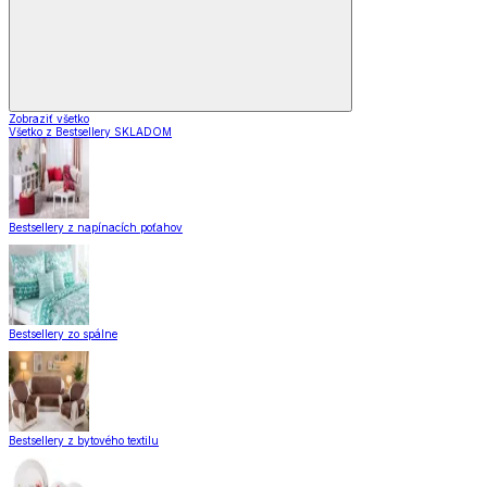
Zobraziť všetko
Všetko z Bestsellery SKLADOM
Bestsellery z napínacích poťahov
Bestsellery zo spálne
Bestsellery z bytového textilu