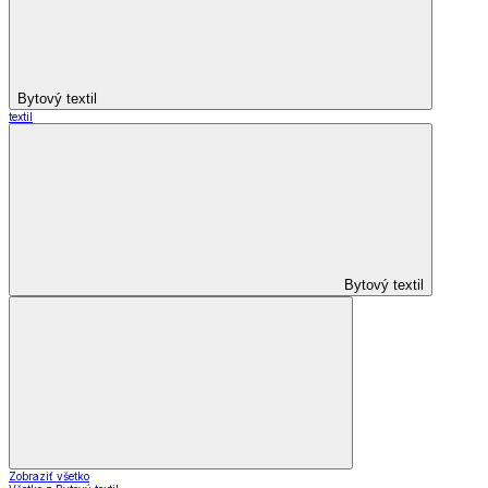
Bytový textil
textil
Bytový textil
Zobraziť všetko