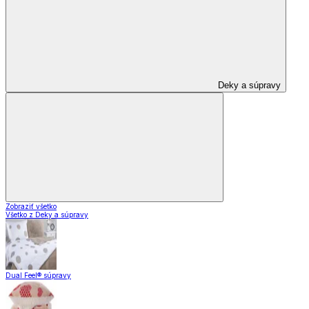
Deky a súpravy
Zobraziť všetko
Všetko z Deky a súpravy
Dual Feel® súpravy