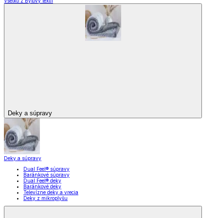
Všetko z Bytový textil
Deky a súpravy
Deky a súpravy
Dual Feel® súpravy
Baránkové súpravy
Dual Feel® deky
Baránkové deky
Televízne deky a vrecia
Deky z mikroplyšu