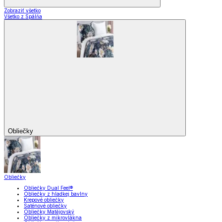
Zobraziť všetko
Všetko z Spálňa
Obliečky
Obliečky
Obliečky Dual Feel®
Obliečky z hladkej bavlny
Krepové obliečky
Saténové obliečky
Obliečky Matějovský
Obliečky z mikrovlákna