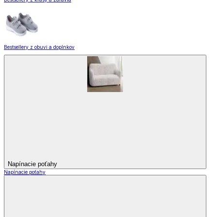
Bestsellery z obuvi a doplnkov
Napínacie poťahy
Napínacie poťahy