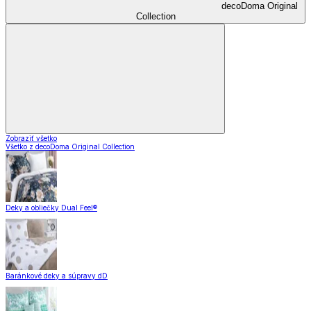
decoDoma Original
Collection
Zobraziť všetko
Všetko z decoDoma Original Collection
Deky a obliečky Dual Feel®
Baránkové deky a súpravy dD