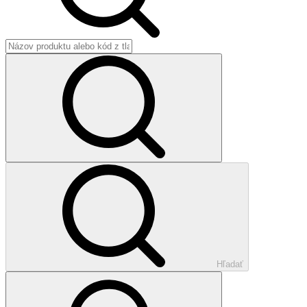
Hľadať