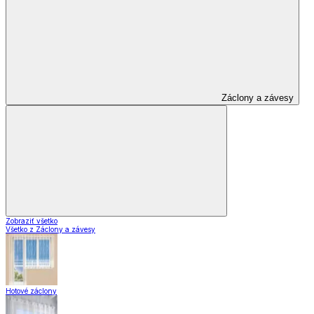
Záclony a závesy
Zobraziť všetko
Všetko z Záclony a závesy
Hotové záclony