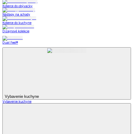
Koberce do obývačky
Nášľapy na schody
Koberce do kuchyne
Dizajnové kolekcie
Dual Feel®
Vybavenie kuchyne
Vybavenie kuchyne