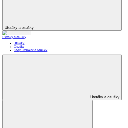
Uteráky a osušky
Uteráky a osušky
Uteráky
Osušky
Sady uterákov a osušiek
Uteráky a osušky