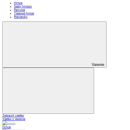
Hrnce
Sady hrncov
Panvice
Tlakové hrnce
Pokrievky
Varenie
Zobraziť všetko
Všetko z Varenie
Hrnce