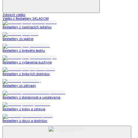
Zobraziť všetko
Všetko z Bestsellery SKLADOM
Bestsellery z napínacích poťahov
Bestsellery zo spálne
Bestsellery z bytového textilu
Bestsellery z vybavenia kuchyne
Bestsellery z bytových doplnkov
Bestsellery zo záhrady
Bestsellery z domácnosti a upratovania
Bestsellery z krásy a zdravia
Bestsellery z obuvi a doplnkov