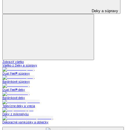
Deky a súpravy
Zobraziť všetko
Všetko z Deky a súpravy
Dual Feel® súpravy
Baránkové súpravy
Dual Feel® deky
Baránkové deky
Televízne deky a vrecia
Deky z mikroplyšu
Dekoračné vankúšiky a obliečky