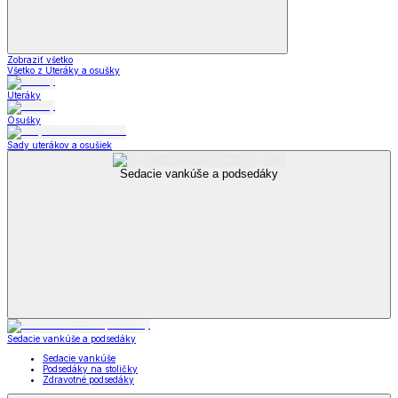
Zobraziť všetko
Všetko z Uteráky a osušky
Uteráky
Osušky
Sady uterákov a osušiek
Sedacie vankúše a podsedáky
Sedacie vankúše a podsedáky
Sedacie vankúše
Podsedáky na stoličky
Zdravotné podsedáky