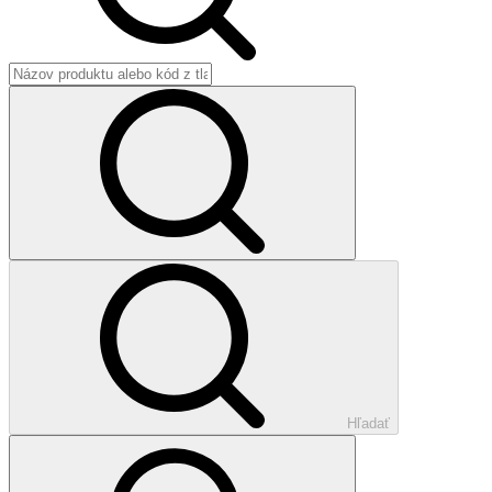
Hľadať