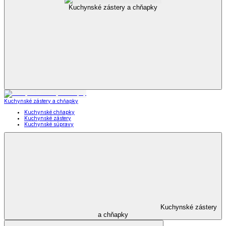
Kuchynské zástery a chňapky
Kuchynské zástery a chňapky
Kuchynské chňapky
Kuchynské zástery
Kuchynské súpravy
Kuchynské zástery
a chňapky