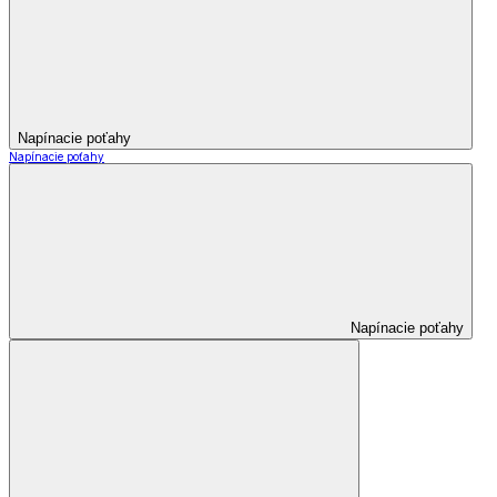
Napínacie poťahy
Napínacie poťahy
Napínacie poťahy