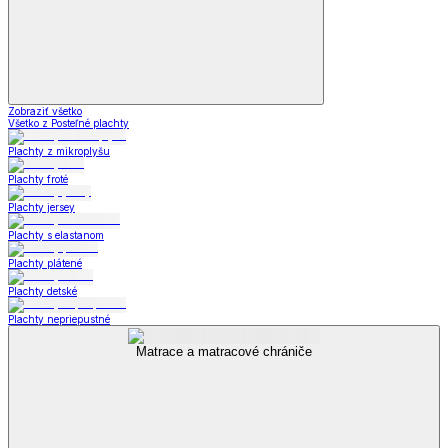
Zobraziť všetko
Všetko z Posteľné plachty
Plachty z mikroplyšu
Plachty froté
Plachty jersey
Plachty s elastanom
Plachty plátené
Plachty detské
Plachty nepriepustné
Matrace a matracové chrániče