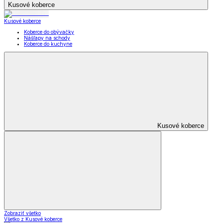
Kusové koberce
Kusové koberce
Koberce do obývačky
Nášľapy na schody
Koberce do kuchyne
Kusové koberce
Zobraziť všetko
Všetko z Kusové koberce