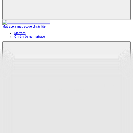
Matrace a matracové chrániče
Matrace
Chrániče na matrace
Matrace
a matracové chrániče