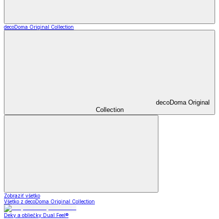
decoDoma Original Collection
decoDoma Original
Collection
Zobraziť všetko
Všetko z decoDoma Original Collection
Deky a obliečky Dual Feel®