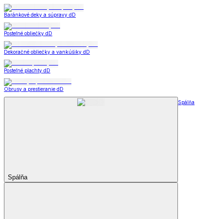
Baránkové deky a súpravy dD
Posteľné obliečky dD
Dekoračné obliečky a vankúšiky dD
Posteľné plachty dD
Obrusy a prestieranie dD
Spálňa
Spálňa