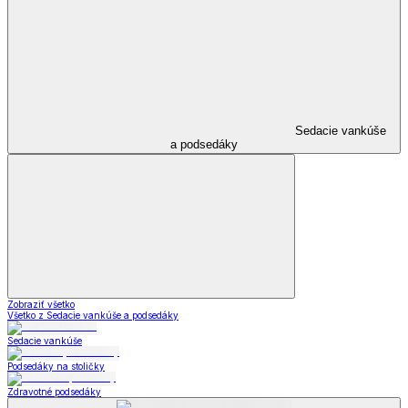
Sedacie vankúše
a podsedáky
Zobraziť všetko
Všetko z Sedacie vankúše a podsedáky
Sedacie vankúše
Podsedáky na stoličky
Zdravotné podsedáky