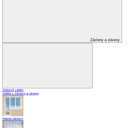
Záclony a závesy
Zobraziť všetko
Všetko z Záclony a závesy
Hotové záclony