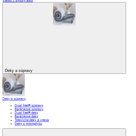
Všetko z Bytový textil
Deky a súpravy
Deky a súpravy
Dual Feel® súpravy
Baránkové súpravy
Dual Feel® deky
Baránkové deky
Televízne deky a vrecia
Deky z mikroplyšu