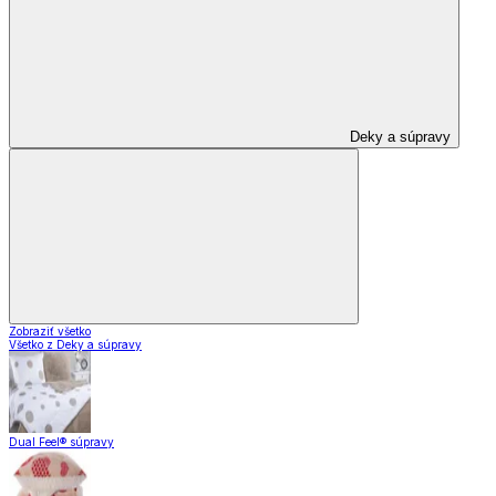
Deky a súpravy
Zobraziť všetko
Všetko z Deky a súpravy
Dual Feel® súpravy