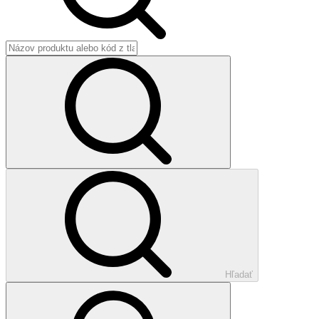
Hľadať