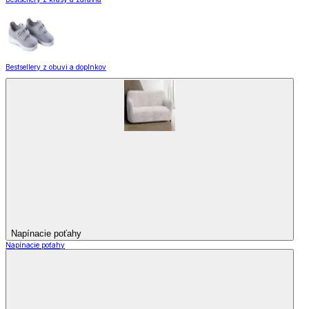
Bestsellery z obuvi a doplnkov
Napínacie poťahy
Napínacie poťahy