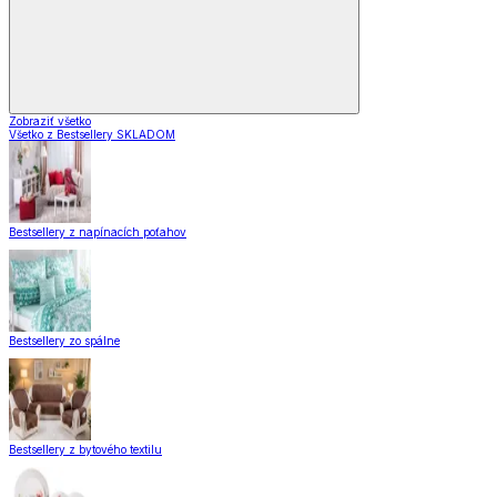
Zobraziť všetko
Všetko z Bestsellery SKLADOM
Bestsellery z napínacích poťahov
Bestsellery zo spálne
Bestsellery z bytového textilu