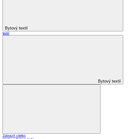
Bytový textil
textil
Bytový textil
Zobraziť všetko