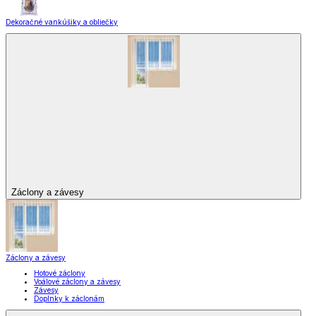
Dekoračné vankúšiky a obliečky
Záclony a závesy
Záclony a závesy
Hotové záclony
Voálové záclony a závesy
Závesy
Doplnky k záclonám