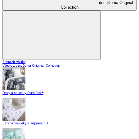
decoDoma Original
Collection
Zobraziť všetko
Všetko z decoDoma Original Collection
Deky a obliečky Dual Feel®
Baránkové deky a súpravy dD