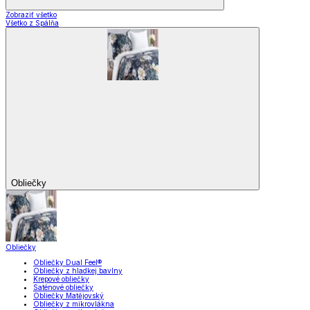
Zobraziť všetko
Všetko z Spálňa
Obliečky
Obliečky
Obliečky Dual Feel®
Obliečky z hladkej bavlny
Krepové obliečky
Saténové obliečky
Obliečky Matějovský
Obliečky z mikrovlákna