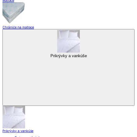
Matrace
Chrániče na matrace
Prikrývky a vankúše
Prikrývky a vankúše