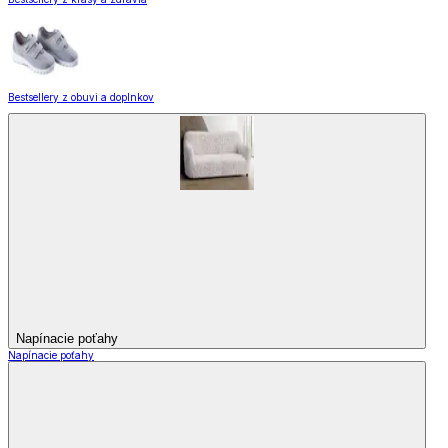
Bestsellery z obuvi a doplnkov
Napínacie poťahy
Napínacie poťahy