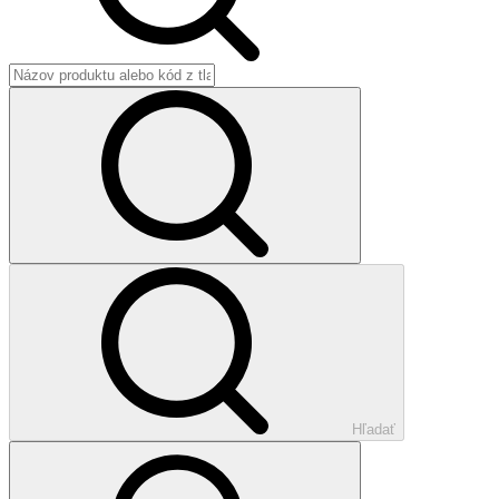
Hľadať