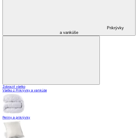
Prikrývky
a vankúše
Zobraziť všetko
Všetko z Prikrývky a vankúše
Periny a prikrývky