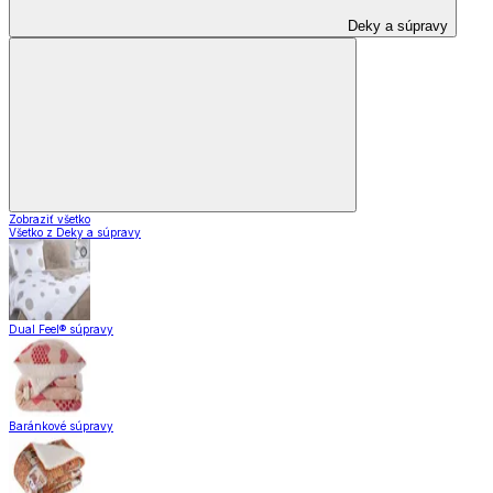
Deky a súpravy
Zobraziť všetko
Všetko z Deky a súpravy
Dual Feel® súpravy
Baránkové súpravy