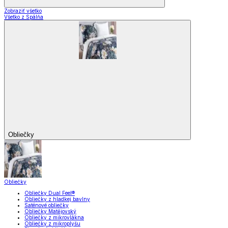
Zobraziť všetko
Všetko z Spálňa
Obliečky
Obliečky
Obliečky Dual Feel®
Obliečky z hladkej bavlny
Saténové obliečky
Obliečky Matějovský
Obliečky z mikrovlákna
Obliečky z mikroplyšu