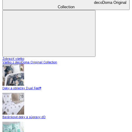
decoDoma Original
Collection
Zobraziť všetko
Všetko z decoDoma Original Collection
Deky a obliečky Dual Feel®
Baránkové deky a súpravy dD