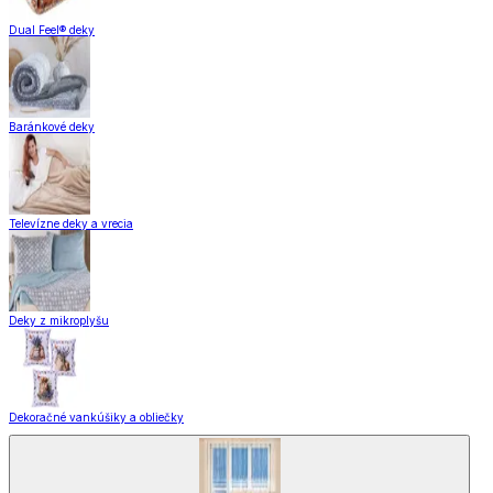
Dual Feel® deky
Baránkové deky
Televízne deky a vrecia
Deky z mikroplyšu
Dekoračné vankúšiky a obliečky