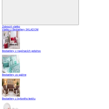
Zobraziť všetko
Všetko z Bestsellery SKLADOM
Bestsellery z napínacích poťahov
Bestsellery zo spálne
Bestsellery z bytového textilu