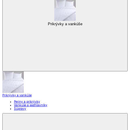
Prikrývky a vankúše
Prikrývky a vankúše
Periny a prikrývky
Vankúše a podhlavníky
Súpravy