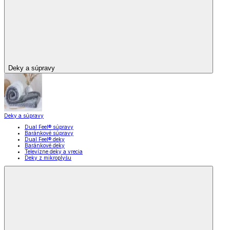
Deky a súpravy
Deky a súpravy
Dual Feel® súpravy
Baránkové súpravy
Dual Feel® deky
Baránkové deky
Televízne deky a vrecia
Deky z mikroplyšu