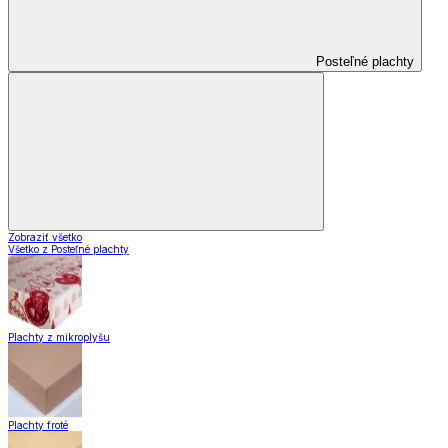
Posteľné plachty
Zobraziť všetko
Všetko z Posteľné plachty
Plachty z mikroplyšu
Plachty froté