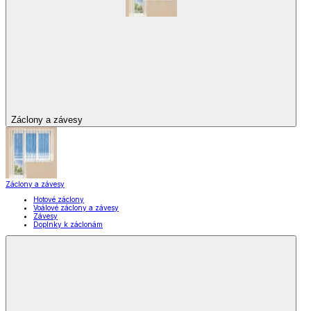
Záclony a závesy
Záclony a závesy
Hotové záclony
Voálové záclony a závesy
Závesy
Doplnky k záclonám