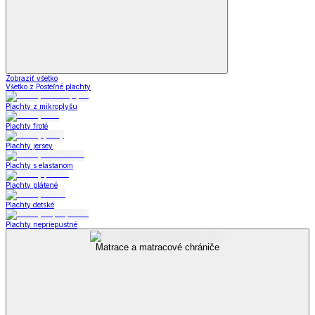
Zobraziť všetko
Všetko z Posteľné plachty
Plachty z mikroplyšu
Plachty froté
Plachty jersey
Plachty s elastanom
Plachty plátené
Plachty detské
Plachty nepriepustné
Matrace a matracové chrániče