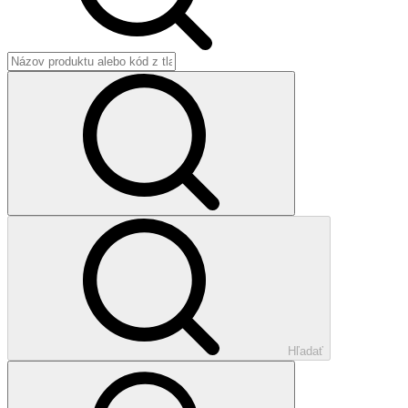
Hľadať