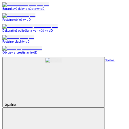
Baránkové deky a súpravy dD
Posteľné obliečky dD
Dekoračné obliečky a vankúšiky dD
Posteľné plachty dD
Obrusy a prestieranie dD
Spálňa
Spálňa