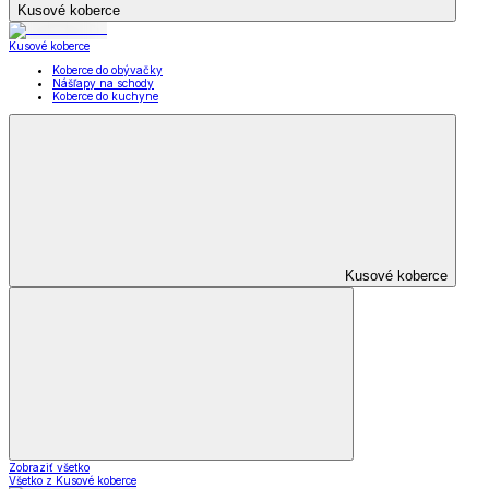
Kusové koberce
Kusové koberce
Koberce do obývačky
Nášľapy na schody
Koberce do kuchyne
Kusové koberce
Zobraziť všetko
Všetko z Kusové koberce