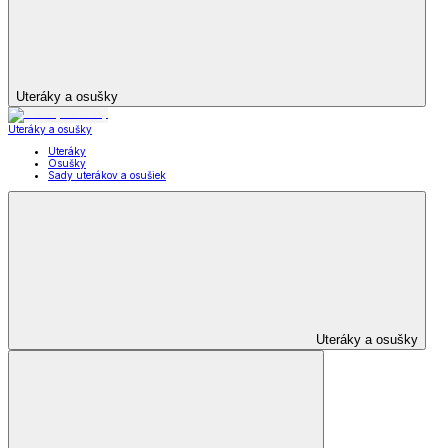
Uteráky a osušky
Uteráky a osušky
Uteráky
Osušky
Sady uterákov a osušiek
Uteráky a osušky