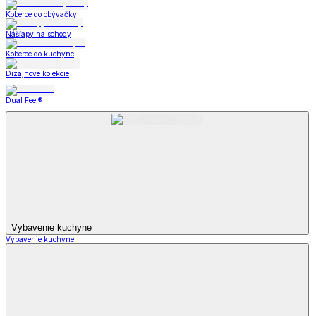
Koberce do obývačky
Nášľapy na schody
Koberce do kuchyne
Dizajnové kolekcie
Dual Feel®
Vybavenie kuchyne
Vybavenie kuchyne