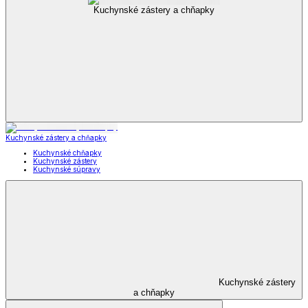
Kuchynské zástery a chňapky
Kuchynské zástery a chňapky
Kuchynské chňapky
Kuchynské zástery
Kuchynské súpravy
Kuchynské zástery
a chňapky