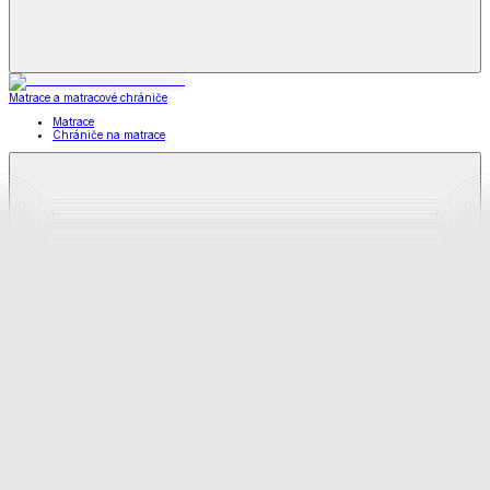
Matrace a matracové chrániče
Matrace
Chrániče na matrace
Matrace
a matracové chrániče