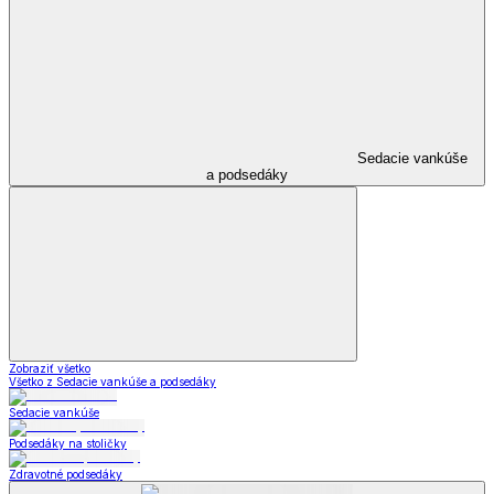
Sedacie vankúše
a podsedáky
Zobraziť všetko
Všetko z Sedacie vankúše a podsedáky
Sedacie vankúše
Podsedáky na stoličky
Zdravotné podsedáky