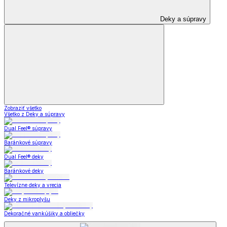
Deky a súpravy
Zobraziť všetko
Všetko z Deky a súpravy
Dual Feel® súpravy
Baránkové súpravy
Dual Feel® deky
Baránkové deky
Televízne deky a vrecia
Deky z mikroplyšu
Dekoračné vankúšiky a obliečky