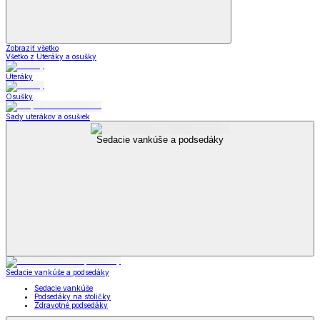
Zobraziť všetko
Všetko z Uteráky a osušky
Uteráky
Osušky
Sady uterákov a osušiek
Sedacie vankúše a podsedáky
Sedacie vankúše a podsedáky
Sedacie vankúše
Podsedáky na stoličky
Zdravotné podsedáky