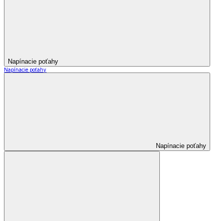
Napínacie poťahy
Napínacie poťahy
Napínacie poťahy