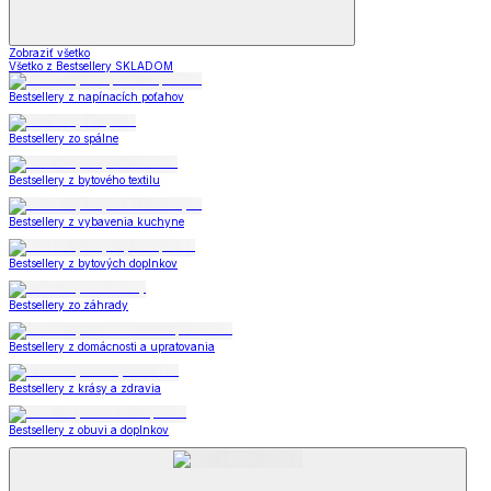
Zobraziť všetko
Všetko z Bestsellery SKLADOM
Bestsellery z napínacích poťahov
Bestsellery zo spálne
Bestsellery z bytového textilu
Bestsellery z vybavenia kuchyne
Bestsellery z bytových doplnkov
Bestsellery zo záhrady
Bestsellery z domácnosti a upratovania
Bestsellery z krásy a zdravia
Bestsellery z obuvi a doplnkov