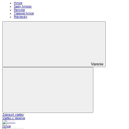
Hrnce
Sady hrncov
Panvice
Tlakové hrnce
Pokrievky
Varenie
Zobraziť všetko
Všetko z Varenie
Hrnce