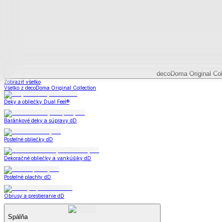
Deky a súpravy
Dual Feel® súpravy
Baránkové súpravy
Dual Feel® deky
Baránkové deky
Televízne deky a vrecia
Deky z mikroplyšu
Deky a súpravy
Zobraziť všetko
Všetko z Deky a súpravy
Dual Feel® súpravy
Baránkové súpravy
Dual Feel® deky
Baránkové deky
Televízne deky a vrecia
Deky z mikroplyšu