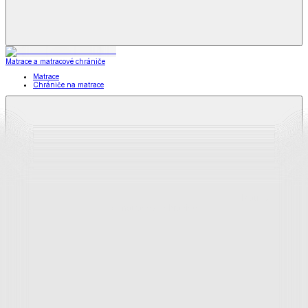
Matrace a matracové chrániče
Matrace
Chrániče na matrace
Matrace
a matracové chrániče