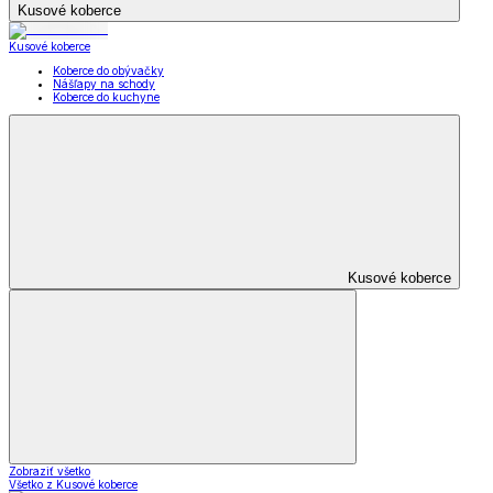
Kusové koberce
Kusové koberce
Koberce do obývačky
Nášľapy na schody
Koberce do kuchyne
Kusové koberce
Zobraziť všetko
Všetko z Kusové koberce