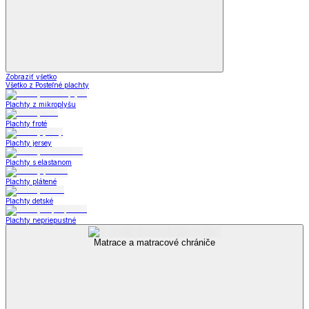
Zobraziť všetko
Všetko z Posteľné plachty
Plachty z mikroplyšu
Plachty froté
Plachty jersey
Plachty s elastanom
Plachty plátené
Plachty detské
Plachty nepriepustné
Matrace a matracové chrániče