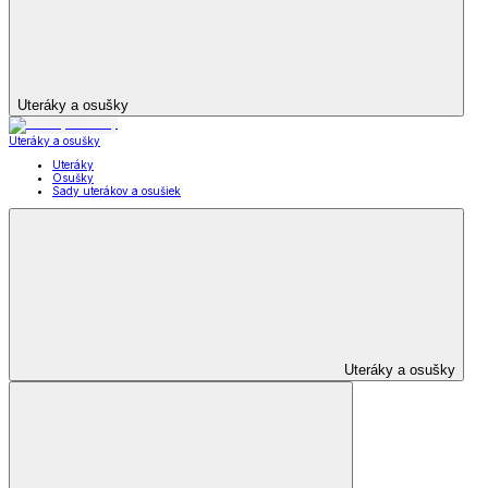
Uteráky a osušky
Uteráky a osušky
Uteráky
Osušky
Sady uterákov a osušiek
Uteráky a osušky