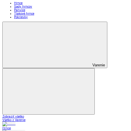
Hrnce
Sady hrncov
Panvice
Tlakové hrnce
Pokrievky
Varenie
Zobraziť všetko
Všetko z Varenie
Hrnce