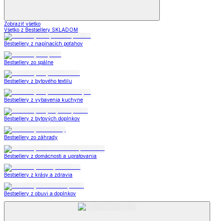
Zobraziť všetko
Všetko z Bestsellery SKLADOM
Bestsellery z napínacích poťahov
Bestsellery zo spálne
Bestsellery z bytového textilu
Bestsellery z vybavenia kuchyne
Bestsellery z bytových doplnkov
Bestsellery zo záhrady
Bestsellery z domácnosti a upratovania
Bestsellery z krásy a zdravia
Bestsellery z obuvi a doplnkov