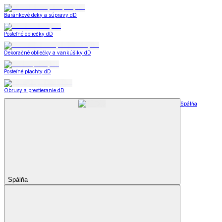
Baránkové deky a súpravy dD
Posteľné obliečky dD
Dekoračné obliečky a vankúšiky dD
Posteľné plachty dD
Obrusy a prestieranie dD
Spálňa
Spálňa