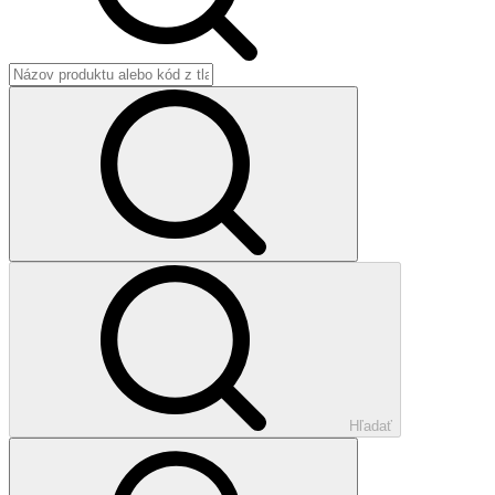
Hľadať