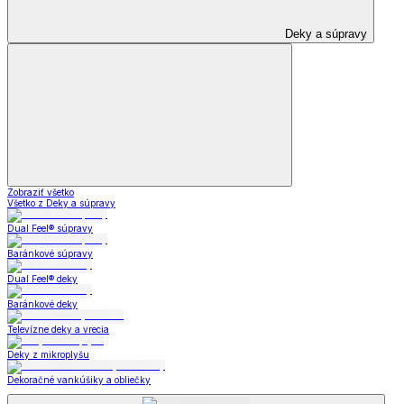
Deky a súpravy
Zobraziť všetko
Všetko z Deky a súpravy
Dual Feel® súpravy
Baránkové súpravy
Dual Feel® deky
Baránkové deky
Televízne deky a vrecia
Deky z mikroplyšu
Dekoračné vankúšiky a obliečky