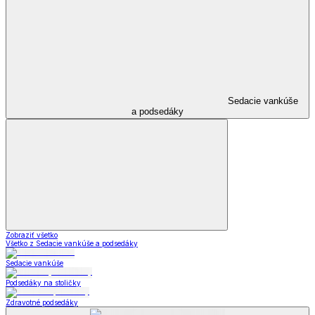
Sedacie vankúše
a podsedáky
Zobraziť všetko
Všetko z Sedacie vankúše a podsedáky
Sedacie vankúše
Podsedáky na stoličky
Zdravotné podsedáky