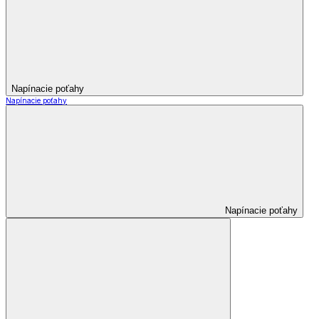
Napínacie poťahy
Napínacie poťahy
Napínacie poťahy