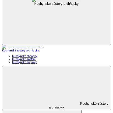
Kuchynské zástery a chňapky
Kuchynské zástery a chňapky
Kuchynské chňapky
Kuchynské zástery
Kuchynské súpravy
Kuchynské zástery
a chňapky