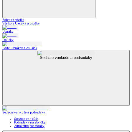
Zobraziť všetko
Všetko z Uteráky a osušky
Uteráky
Osušky
Sady uterákov a osušiek
Sedacie vankúše a podsedáky
Sedacie vankúše a podsedáky
Sedacie vankúše
Podsedáky na stoličky
Zdravotné podsedáky