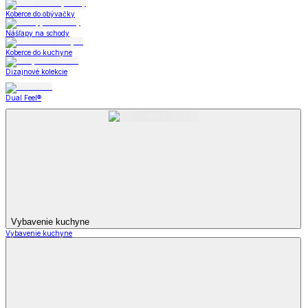
Koberce do obývačky
Nášľapy na schody
Koberce do kuchyne
Dizajnové kolekcie
Dual Feel®
Vybavenie kuchyne
Vybavenie kuchyne