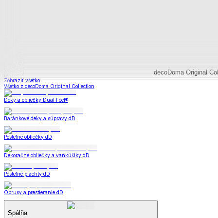
Deky a súpravy
Dual Feel® súpravy
Baránkové súpravy
Dual Feel® deky
Baránkové deky
Televízne deky a vrecia
Deky z mikroplyšu
Deky a súpravy
Zobraziť všetko
Všetko z Deky a súpravy
Dual Feel® súpravy
Baránkové súpravy
Dual Feel® deky
Baránkové deky
Televízne deky a vrecia
Deky z mikroplyšu