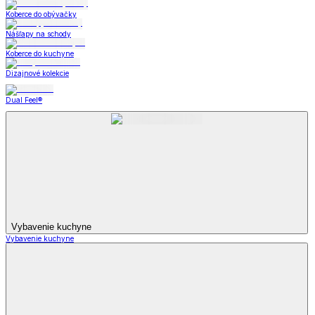
Koberce do obývačky
Nášľapy na schody
Koberce do kuchyne
Dizajnové kolekcie
Dual Feel®
Vybavenie kuchyne
Vybavenie kuchyne