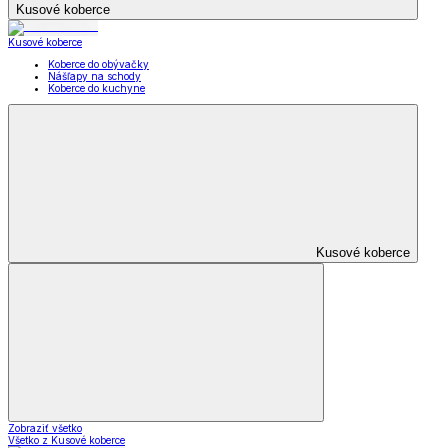
Kusové koberce
Kusové koberce
Koberce do obývačky
Nášľapy na schody
Koberce do kuchyne
Kusové koberce
Zobraziť všetko
Všetko z Kusové koberce