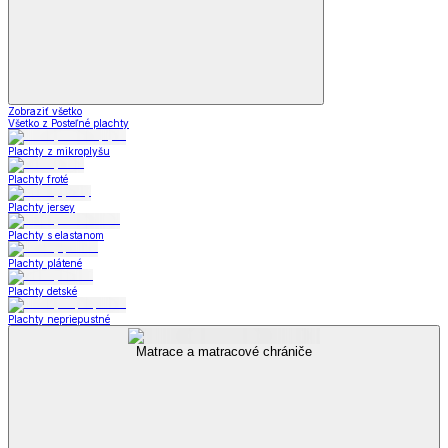
Zobraziť všetko
Všetko z Posteľné plachty
Plachty z mikroplyšu
Plachty froté
Plachty jersey
Plachty s elastanom
Plachty plátené
Plachty detské
Plachty nepriepustné
Matrace a matracové chrániče