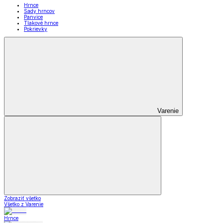
Hrnce
Sady hrncov
Panvice
Tlakové hrnce
Pokrievky
Varenie
Zobraziť všetko
Všetko z Varenie
Hrnce