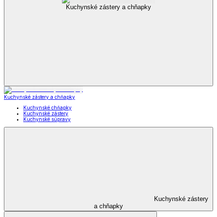
Kuchynské zástery a chňapky
Kuchynské zástery a chňapky
Kuchynské chňapky
Kuchynské zástery
Kuchynské súpravy
Kuchynské zástery
a chňapky