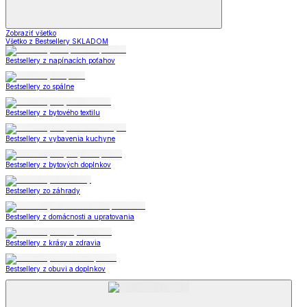
Zobraziť všetko
Všetko z Bestsellery SKLADOM
Bestsellery z napínacích poťahov
Bestsellery zo spálne
Bestsellery z bytového textilu
Bestsellery z vybavenia kuchyne
Bestsellery z bytových doplnkov
Bestsellery zo záhrady
Bestsellery z domácnosti a upratovania
Bestsellery z krásy a zdravia
Bestsellery z obuvi a doplnkov