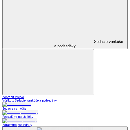
Sedacie vankúše
a podsedáky
Zobraziť všetko
Všetko z Sedacie vankúše a podsedáky
Sedacie vankúše
Podsedáky na stoličky
Zdravotné podsedáky