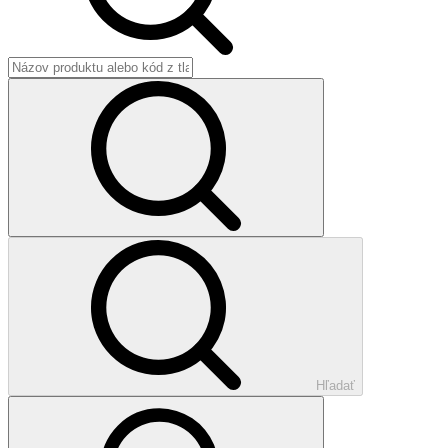
Hľadať