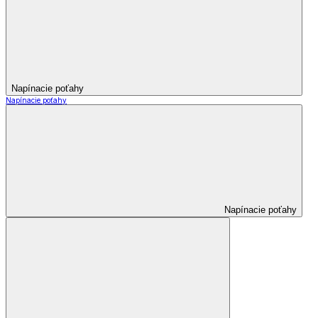
Napínacie poťahy
Napínacie poťahy
Napínacie poťahy