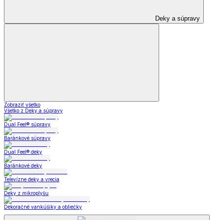
Deky a súpravy
Zobraziť všetko
Všetko z Deky a súpravy
Dual Feel® súpravy
Baránkové súpravy
Dual Feel® deky
Baránkové deky
Televízne deky a vrecia
Deky z mikroplyšu
Dekoračné vankúšiky a obliečky