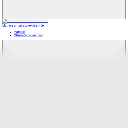
Matrace a matracové chrániče
Matrace
Chrániče na matrace
Matrace
a matracové chrániče