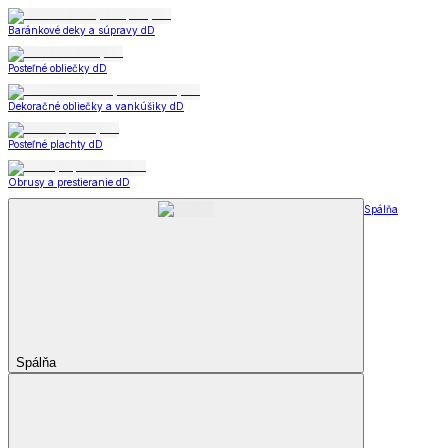
Baránkové deky a súpravy dD
Posteľné obliečky dD
Dekoračné obliečky a vankúšiky dD
Posteľné plachty dD
Obrusy a prestieranie dD
Spálňa
Spálňa