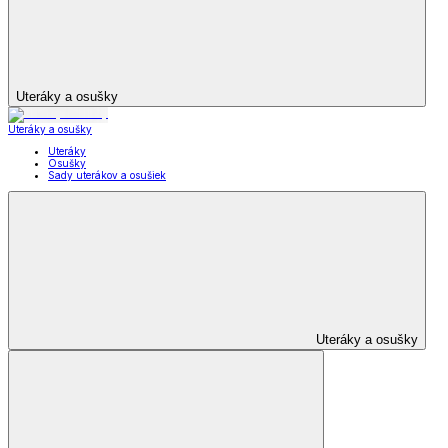
Uteráky a osušky
Uteráky a osušky
Uteráky
Osušky
Sady uterákov a osušiek
Uteráky a osušky