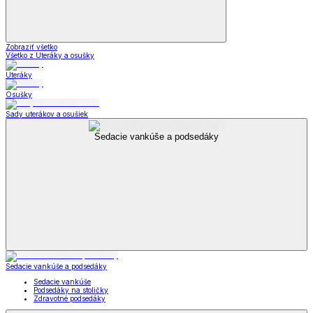
Zobraziť všetko
Všetko z Uteráky a osušky
Uteráky
Osušky
Sady uterákov a osušiek
Sedacie vankúše a podsedáky
Sedacie vankúše a podsedáky
Sedacie vankúše
Podsedáky na stoličky
Zdravotné podsedáky