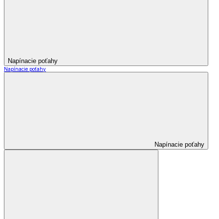
Napínacie poťahy
Napínacie poťahy
Napínacie poťahy