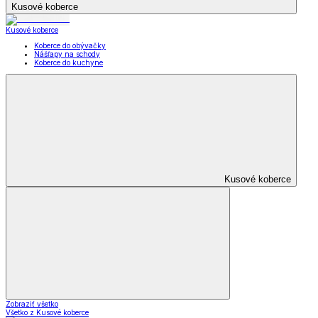
Kusové koberce
Kusové koberce
Koberce do obývačky
Nášľapy na schody
Koberce do kuchyne
Kusové koberce
Zobraziť všetko
Všetko z Kusové koberce