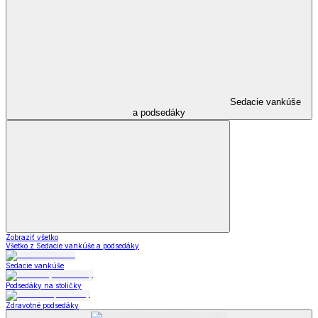
Sedacie vankúše
a podsedáky
Zobraziť všetko
Všetko z Sedacie vankúše a podsedáky
Sedacie vankúše
Podsedáky na stoličky
Zdravotné podsedáky