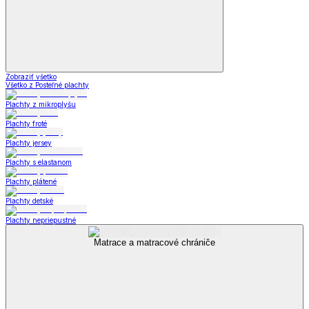
Zobraziť všetko
Všetko z Posteľné plachty
Plachty z mikroplyšu
Plachty froté
Plachty jersey
Plachty s elastanom
Plachty plátené
Plachty detské
Plachty nepriepustné
Matrace a matracové chrániče