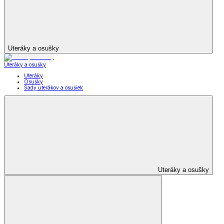
Uteráky a osušky
Uteráky a osušky
Uteráky
Osušky
Sady uterákov a osušiek
Uteráky a osušky