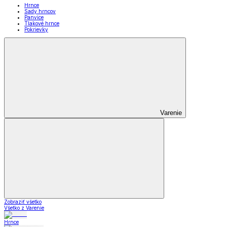
Hrnce
Sady hrncov
Panvice
Tlakové hrnce
Pokrievky
Varenie
Zobraziť všetko
Všetko z Varenie
Hrnce