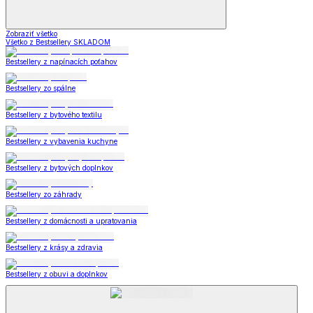
Zobraziť všetko
Všetko z Bestsellery SKLADOM
Bestsellery z napínacích poťahov
Bestsellery zo spálne
Bestsellery z bytového textilu
Bestsellery z vybavenia kuchyne
Bestsellery z bytových doplnkov
Bestsellery zo záhrady
Bestsellery z domácnosti a upratovania
Bestsellery z krásy a zdravia
Bestsellery z obuvi a doplnkov