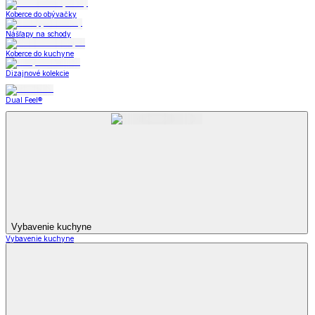
Koberce do obývačky
Nášľapy na schody
Koberce do kuchyne
Dizajnové kolekcie
Dual Feel®
Vybavenie kuchyne
Vybavenie kuchyne