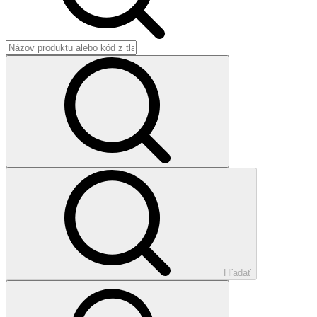
Hľadať