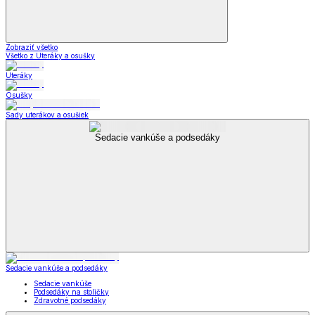
Zobraziť všetko
Všetko z Uteráky a osušky
Uteráky
Osušky
Sady uterákov a osušiek
Sedacie vankúše a podsedáky
Sedacie vankúše a podsedáky
Sedacie vankúše
Podsedáky na stoličky
Zdravotné podsedáky