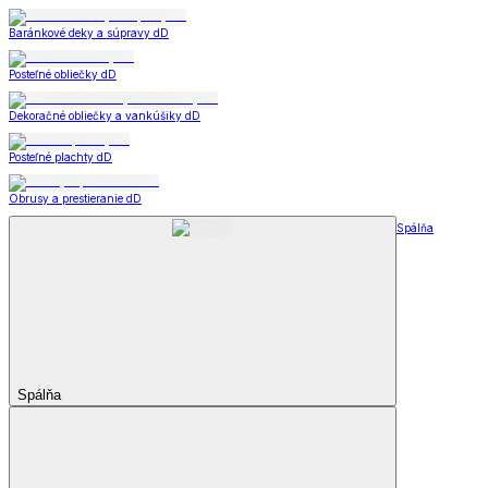
Baránkové deky a súpravy dD
Posteľné obliečky dD
Dekoračné obliečky a vankúšiky dD
Posteľné plachty dD
Obrusy a prestieranie dD
Spálňa
Spálňa