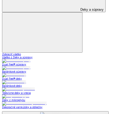
Deky a súpravy
Zobraziť všetko
Všetko z Deky a súpravy
Dual Feel® súpravy
Baránkové súpravy
Dual Feel® deky
Baránkové deky
Televízne deky a vrecia
Deky z mikroplyšu
Dekoračné vankúšiky a obliečky