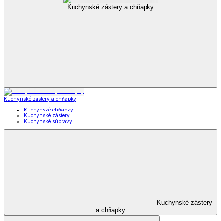
Kuchynské zástery a chňapky
Kuchynské zástery a chňapky
Kuchynské chňapky
Kuchynské zástery
Kuchynské súpravy
Kuchynské zástery
a chňapky