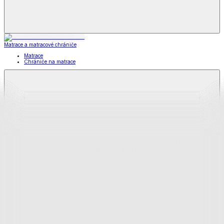
Matrace a matracové chrániče
Matrace
Chrániče na matrace
Matrace
a matracové chrániče