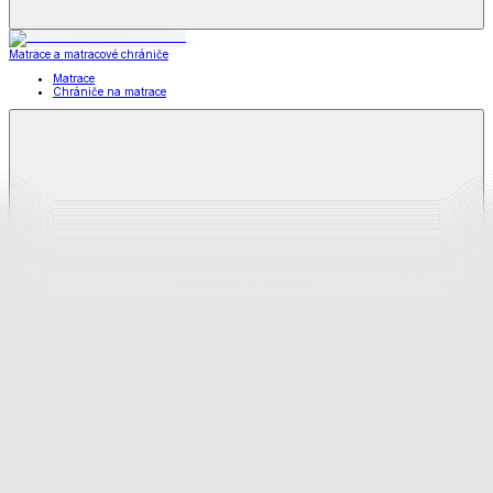
Matrace a matracové chrániče
Matrace
Chrániče na matrace
Matrace
a matracové chrániče
Zobraziť všetko