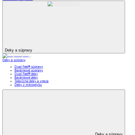
Deky a súpravy
Deky a súpravy
Dual Feel® súpravy
Baránkové súpravy
Dual Feel® deky
Baránkové deky
Televízne deky a vrecia
Deky z mikroplyšu
Deky a súpravy