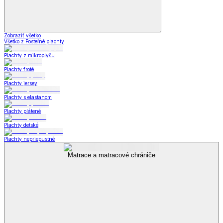
Zobraziť všetko
Všetko z Posteľné plachty
Plachty z mikroplyšu
Plachty froté
Plachty jersey
Plachty s elastanom
Plachty plátené
Plachty detské
Plachty nepriepustné
Matrace a matracové chrániče