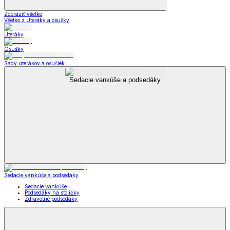
Zobraziť všetko
Všetko z Uteráky a osušky
Uteráky
Osušky
Sady uterákov a osušiek
Sedacie vankúše a podsedáky
Sedacie vankúše a podsedáky
Sedacie vankúše
Podsedáky na stoličky
Zdravotné podsedáky