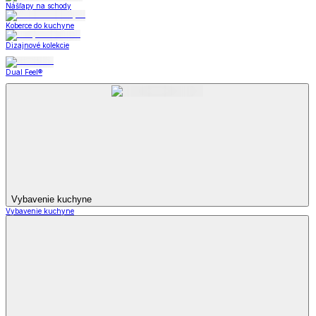
Nášľapy na schody
Koberce do kuchyne
Dizajnové kolekcie
Dual Feel®
Vybavenie kuchyne
Vybavenie kuchyne