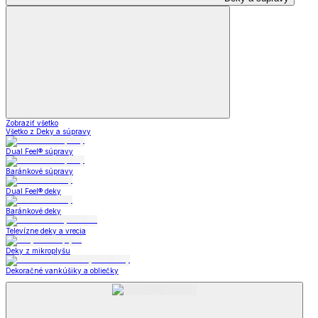
Zobraziť všetko
Všetko z Deky a súpravy
Dual Feel® súpravy
Baránkové súpravy
Dual Feel® deky
Baránkové deky
Televízne deky a vrecia
Deky z mikroplyšu
Dekoračné vankúšiky a obliečky