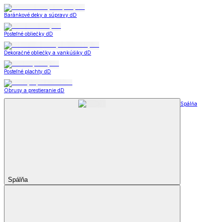
Baránkové deky a súpravy dD
Posteľné obliečky dD
Dekoračné obliečky a vankúšiky dD
Posteľné plachty dD
Obrusy a prestieranie dD
Spálňa
Spálňa