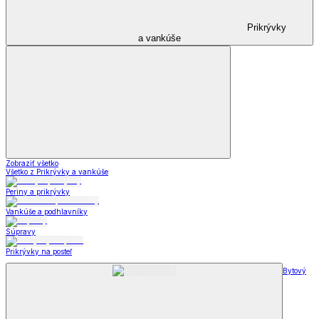
Prikrývky
a vankúše
Zobraziť všetko
Všetko z Prikrývky a vankúše
Periny a prikrývky
Vankúše a podhlavníky
Súpravy
Prikrývky na posteľ
Bytový