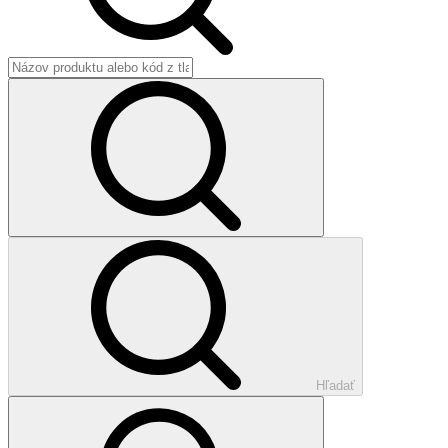
Hľadať