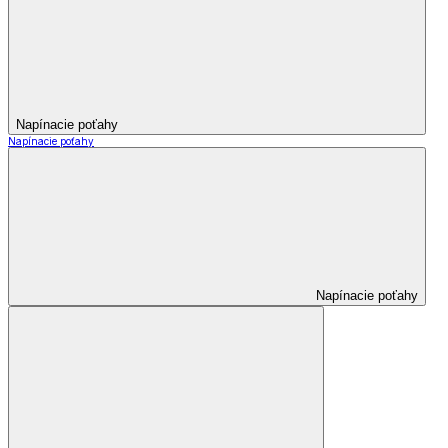
Napínacie poťahy
Napínacie poťahy
Napínacie poťahy