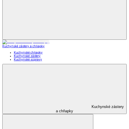
Kuchynské zástery a chňapky
Kuchynské chňapky
Kuchynské zástery
Kuchynské súpravy
Kuchynské zástery
a chňapky