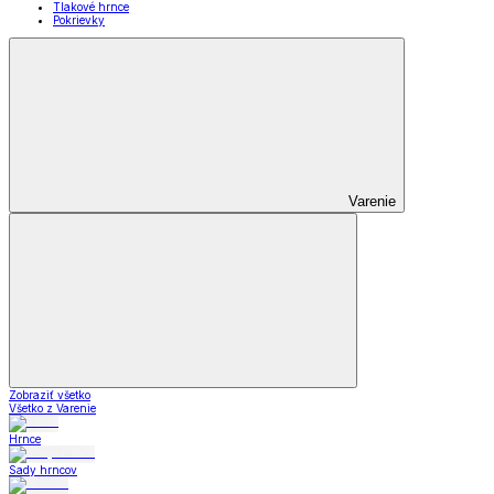
Tlakové hrnce
Pokrievky
Varenie
Zobraziť všetko
Všetko z Varenie
Hrnce
Sady hrncov