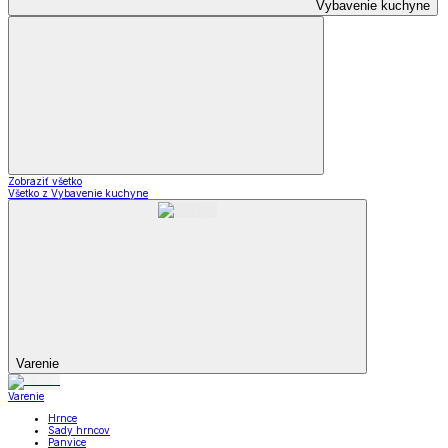
Vybavenie kuchyne
Zobraziť všetko
Všetko z Vybavenie kuchyne
Varenie
Varenie
Hrnce
Sady hrncov
Panvice