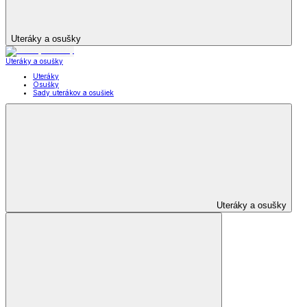
Uteráky a osušky
Uteráky a osušky
Uteráky
Osušky
Sady uterákov a osušiek
Uteráky a osušky