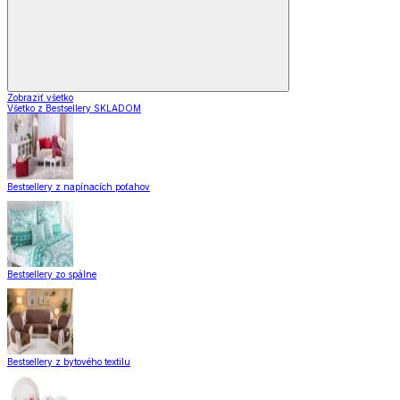
Zobraziť všetko
Všetko z Bestsellery SKLADOM
Bestsellery z napínacích poťahov
Bestsellery zo spálne
Bestsellery z bytového textilu