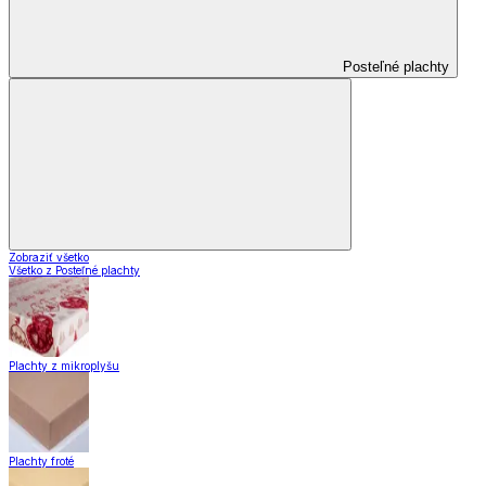
Posteľné plachty
Zobraziť všetko
Všetko z Posteľné plachty
Plachty z mikroplyšu
Plachty froté