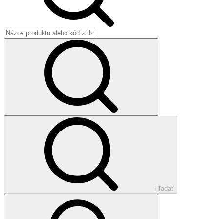
Hľadať