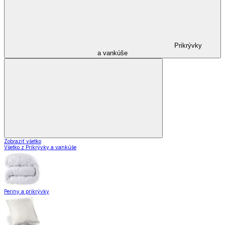
Prikrývky
a vankúše
Zobraziť všetko
Všetko z Prikrývky a vankúše
Periny a prikrývky