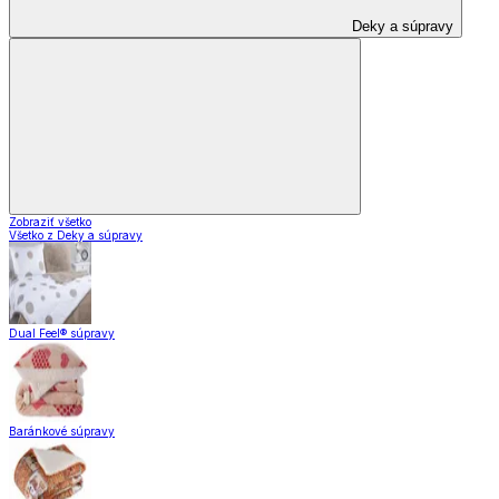
Deky a súpravy
Zobraziť všetko
Všetko z Deky a súpravy
Dual Feel® súpravy
Baránkové súpravy