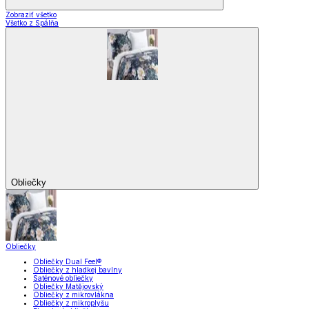
Zobraziť všetko
Všetko z Spálňa
Obliečky
Obliečky
Obliečky Dual Feel®
Obliečky z hladkej bavlny
Saténové obliečky
Obliečky Matějovský
Obliečky z mikrovlákna
Obliečky z mikroplyšu