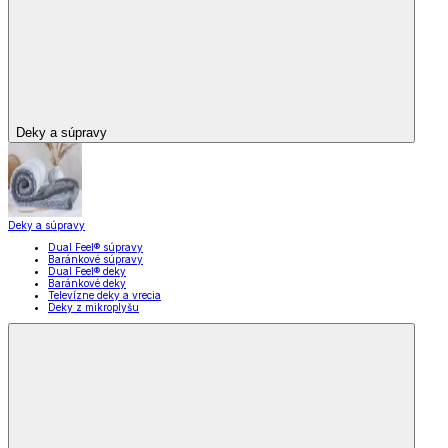
Deky a súpravy
Deky a súpravy
Dual Feel® súpravy
Baránkové súpravy
Dual Feel® deky
Baránkové deky
Televízne deky a vrecia
Deky z mikroplyšu