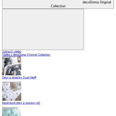
decoDoma Original
Collection
Zobraziť všetko
Všetko z decoDoma Original Collection
Deky a obliečky Dual Feel®
Baránkové deky a súpravy dD