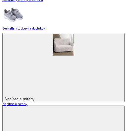
Bestsellery z obuvi a doplnkov
Napínacie poťahy
Napínacie poťahy