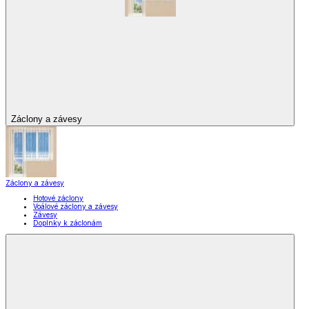
Záclony a závesy
Záclony a závesy
Hotové záclony
Voálové záclony a závesy
Závesy
Doplnky k záclonám