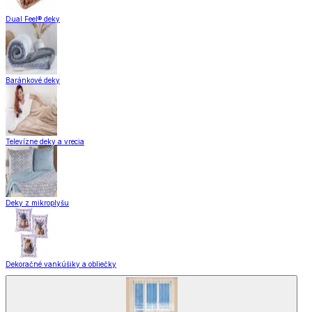
Dual Feel® deky
Baránkové deky
Televízne deky a vrecia
Deky z mikroplyšu
Dekoračné vankúšiky a obliečky