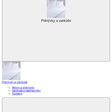
Prikrývky a vankúše
Prikrývky a vankúše
Periny a prikrývky
Vankúše a podhlavníky
Súpravy