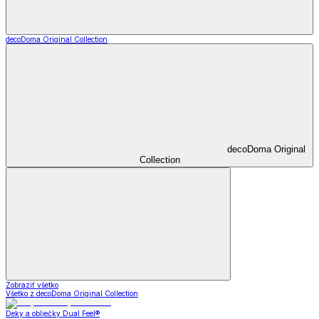
decoDoma Original Collection
decoDoma Original
Collection
Zobraziť všetko
Všetko z decoDoma Original Collection
Deky a obliečky Dual Feel®