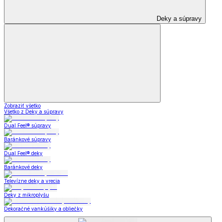
Deky a súpravy
Zobraziť všetko
Všetko z Deky a súpravy
Dual Feel® súpravy
Baránkové súpravy
Dual Feel® deky
Baránkové deky
Televízne deky a vrecia
Deky z mikroplyšu
Dekoračné vankúšiky a obliečky