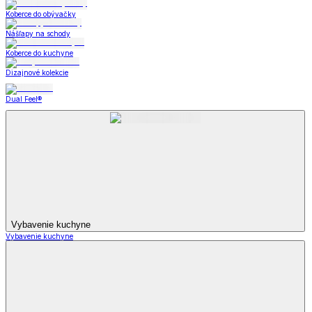
Koberce do obývačky
Nášľapy na schody
Koberce do kuchyne
Dizajnové kolekcie
Dual Feel®
Vybavenie kuchyne
Vybavenie kuchyne