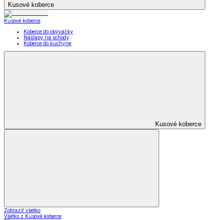
Kusové koberce
Kusové koberce
Koberce do obývačky
Nášľapy na schody
Koberce do kuchyne
Kusové koberce
Zobraziť všetko
Všetko z Kusové koberce