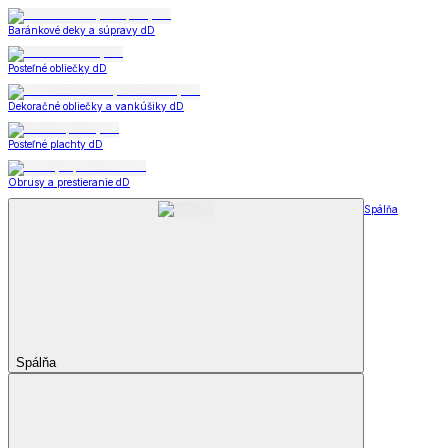
Baránkové deky a súpravy dD
Posteľné obliečky dD
Dekoračné obliečky a vankúšiky dD
Posteľné plachty dD
Obrusy a prestieranie dD
Spálňa
Spálňa