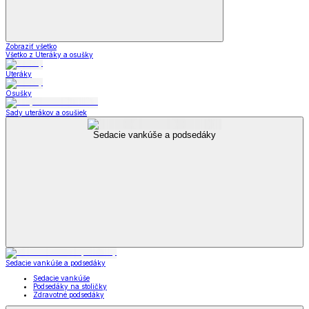
Zobraziť všetko
Všetko z Uteráky a osušky
Uteráky
Osušky
Sady uterákov a osušiek
Sedacie vankúše a podsedáky
Sedacie vankúše a podsedáky
Sedacie vankúše
Podsedáky na stoličky
Zdravotné podsedáky