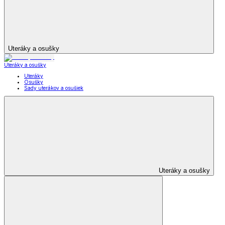
Uteráky a osušky
Uteráky a osušky
Uteráky
Osušky
Sady uterákov a osušiek
Uteráky a osušky