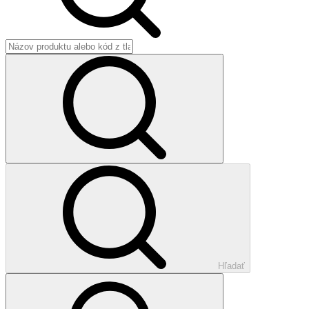
Hľadať