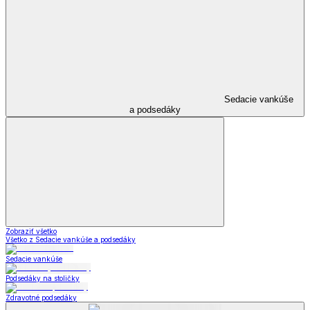
Sedacie vankúše
a podsedáky
Zobraziť všetko
Všetko z Sedacie vankúše a podsedáky
Sedacie vankúše
Podsedáky na stoličky
Zdravotné podsedáky