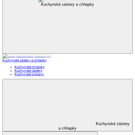
Kuchynské zástery a chňapky
Kuchynské zástery a chňapky
Kuchynské chňapky
Kuchynské zástery
Kuchynské súpravy
Kuchynské zástery
a chňapky