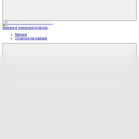
Matrace a matracové chrániče
Matrace
Chrániče na matrace
Matrace
a matracové chrániče