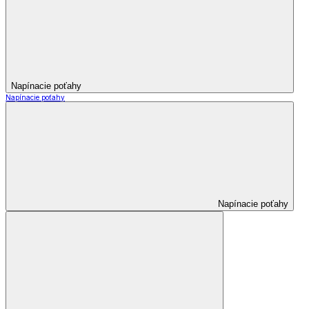
Napínacie poťahy
Napínacie poťahy
Napínacie poťahy