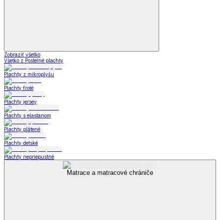
Zobraziť všetko
Všetko z Posteľné plachty
Plachty z mikroplyšu
Plachty froté
Plachty jersey
Plachty s elastanom
Plachty plátené
Plachty detské
Plachty nepriepustné
Matrace a matracové chrániče