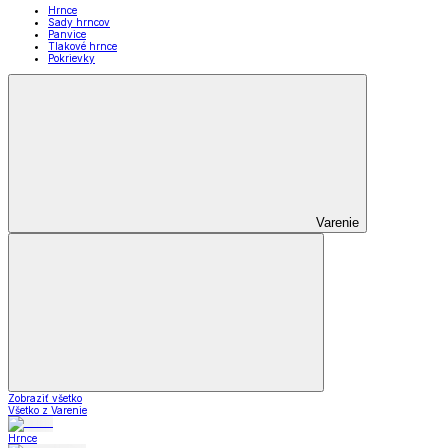
Hrnce
Sady hrncov
Panvice
Tlakové hrnce
Pokrievky
Varenie
Zobraziť všetko
Všetko z Varenie
Hrnce