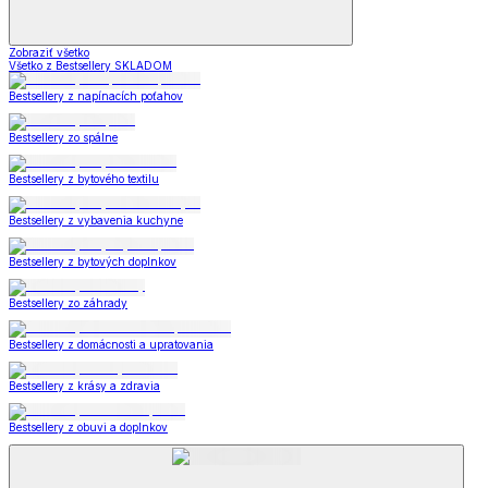
Zobraziť všetko
Všetko z Bestsellery SKLADOM
Bestsellery z napínacích poťahov
Bestsellery zo spálne
Bestsellery z bytového textilu
Bestsellery z vybavenia kuchyne
Bestsellery z bytových doplnkov
Bestsellery zo záhrady
Bestsellery z domácnosti a upratovania
Bestsellery z krásy a zdravia
Bestsellery z obuvi a doplnkov