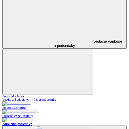
Sedacie vankúše
a podsedáky
Zobraziť všetko
Všetko z Sedacie vankúše a podsedáky
Sedacie vankúše
Podsedáky na stoličky
Zdravotné podsedáky