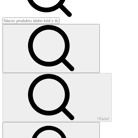
Hľadať