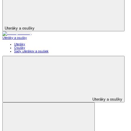
Uteráky a osušky
Uteráky a osušky
Uteráky
Osušky
Sady uterákov a osušiek
Uteráky a osušky