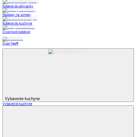
Koberce do obývačky
Nášľapy na schody
Koberce do kuchyne
Dizajnové kolekcie
Dual Feel®
Vybavenie kuchyne
Vybavenie kuchyne