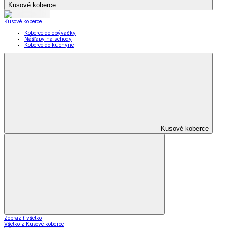
Kusové koberce
Kusové koberce
Koberce do obývačky
Nášľapy na schody
Koberce do kuchyne
Kusové koberce
Zobraziť všetko
Všetko z Kusové koberce