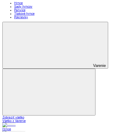
Hrnce
Sady hrncov
Panvice
Tlakové hrnce
Pokrievky
Varenie
Zobraziť všetko
Všetko z Varenie
Hrnce