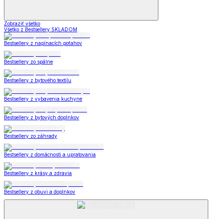
Zobraziť všetko
Všetko z Bestsellery SKLADOM
Bestsellery z napínacích poťahov
Bestsellery zo spálne
Bestsellery z bytového textilu
Bestsellery z vybavenia kuchyne
Bestsellery z bytových doplnkov
Bestsellery zo záhrady
Bestsellery z domácnosti a upratovania
Bestsellery z krásy a zdravia
Bestsellery z obuvi a doplnkov