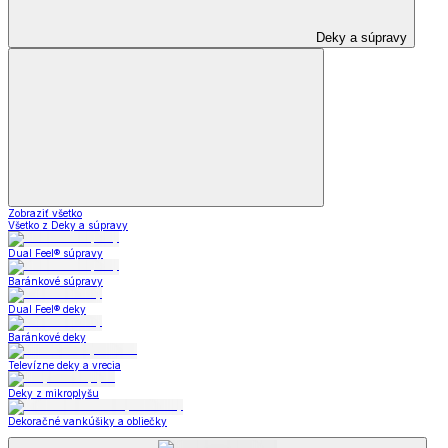
Deky a súpravy
Zobraziť všetko
Všetko z Deky a súpravy
Dual Feel® súpravy
Baránkové súpravy
Dual Feel® deky
Baránkové deky
Televízne deky a vrecia
Deky z mikroplyšu
Dekoračné vankúšiky a obliečky