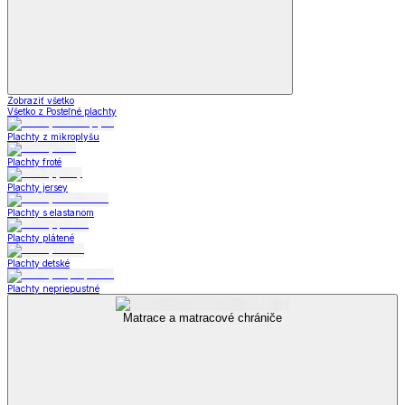
Zobraziť všetko
Všetko z Posteľné plachty
Plachty z mikroplyšu
Plachty froté
Plachty jersey
Plachty s elastanom
Plachty plátené
Plachty detské
Plachty nepriepustné
Matrace a matracové chrániče