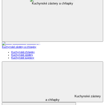
Kuchynské zástery a chňapky
Kuchynské zástery a chňapky
Kuchynské chňapky
Kuchynské zástery
Kuchynské súpravy
Kuchynské zástery
a chňapky