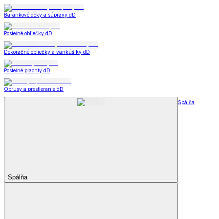
Baránkové deky a súpravy dD
Posteľné obliečky dD
Dekoračné obliečky a vankúšiky dD
Posteľné plachty dD
Obrusy a prestieranie dD
Spálňa
Spálňa