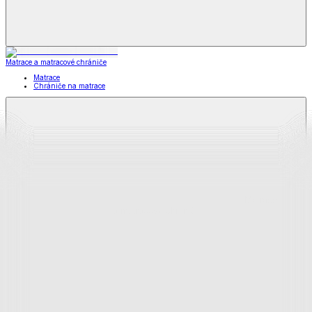
Matrace a matracové chrániče
Matrace
Chrániče na matrace
Matrace
a matracové chrániče