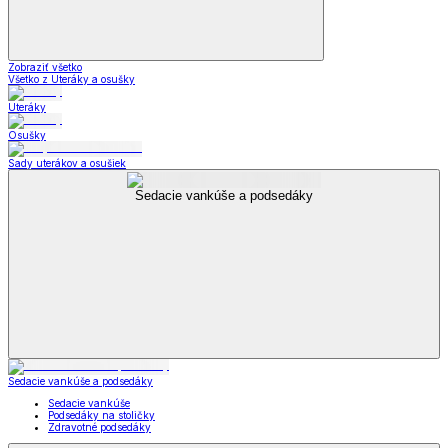
Zobraziť všetko
Všetko z Uteráky a osušky
Uteráky
Osušky
Sady uterákov a osušiek
Sedacie vankúše a podsedáky
Sedacie vankúše a podsedáky
Sedacie vankúše
Podsedáky na stoličky
Zdravotné podsedáky