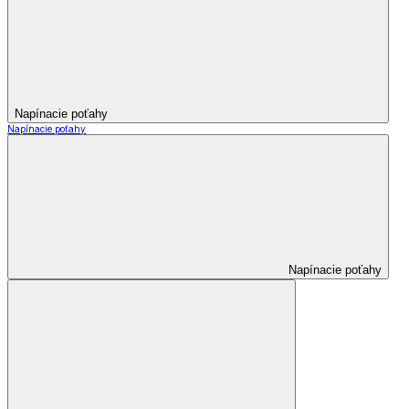
Napínacie poťahy
Napínacie poťahy
Napínacie poťahy