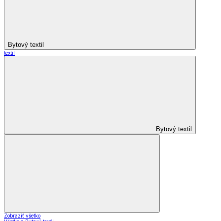
Bytový textil
textil
Bytový textil
Zobraziť všetko