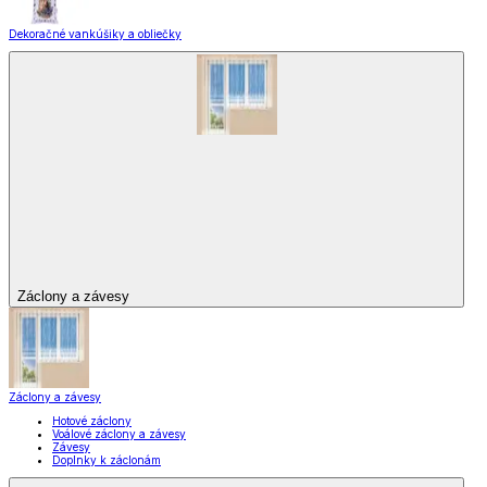
Dekoračné vankúšiky a obliečky
Záclony a závesy
Záclony a závesy
Hotové záclony
Voálové záclony a závesy
Závesy
Doplnky k záclonám