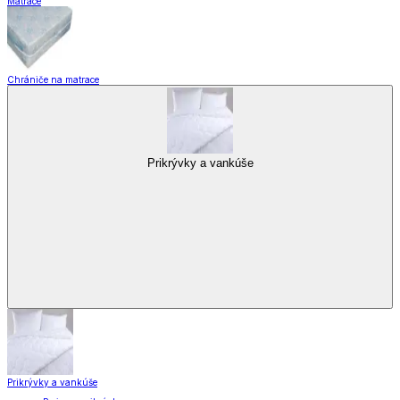
Matrace
Chrániče na matrace
Prikrývky a vankúše
Prikrývky a vankúše