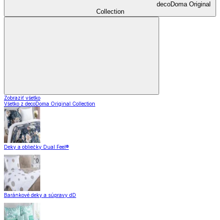
decoDoma Original
Collection
Zobraziť všetko
Všetko z decoDoma Original Collection
Deky a obliečky Dual Feel®
Baránkové deky a súpravy dD