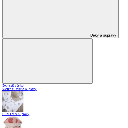
Deky a súpravy
Zobraziť všetko
Všetko z Deky a súpravy
Dual Feel® súpravy