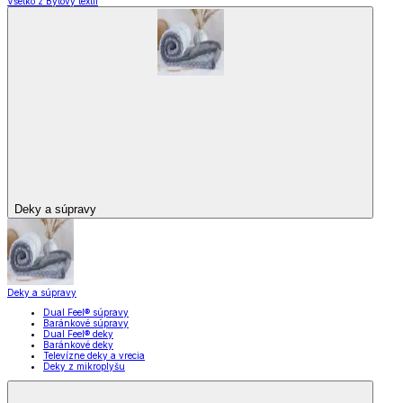
Všetko z Bytový textil
Deky a súpravy
Deky a súpravy
Dual Feel® súpravy
Baránkové súpravy
Dual Feel® deky
Baránkové deky
Televízne deky a vrecia
Deky z mikroplyšu