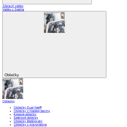
Zobraziť všetko
Všetko z Spálňa
Obliečky
Obliečky
Obliečky Dual Feel®
Obliečky z hladkej bavlny
Krepové obliečky
Saténové obliečky
Obliečky Matějovský
Obliečky z mikrovlákna