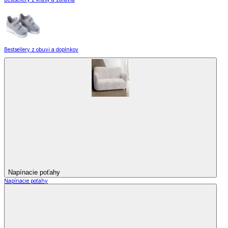
Bestsellery z obuvi a doplnkov
Napínacie poťahy
Napínacie poťahy