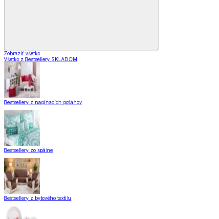
Zobraziť všetko
Všetko z Bestsellery SKLADOM
Bestsellery z napínacích poťahov
Bestsellery zo spálne
Bestsellery z bytového textilu