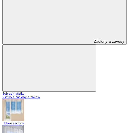
Záclony a závesy
Zobraziť všetko
Všetko z Záclony a závesy
Hotové záclony