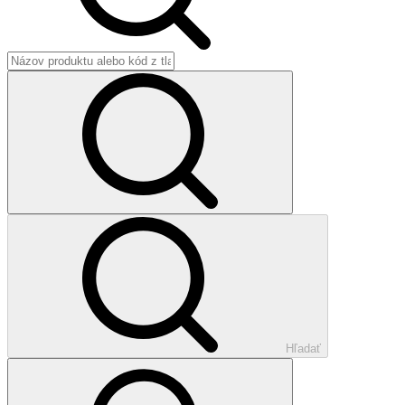
Hľadať