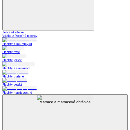
Zobraziť všetko
Všetko z Posteľné plachty
Plachty z mikroplyšu
Plachty froté
Plachty jersey
Plachty s elastanom
Plachty plátené
Plachty detské
Plachty nepriepustné
Matrace a matracové chrániče