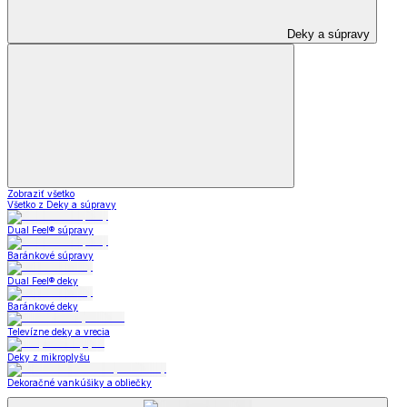
Deky a súpravy
Zobraziť všetko
Všetko z Deky a súpravy
Dual Feel® súpravy
Baránkové súpravy
Dual Feel® deky
Baránkové deky
Televízne deky a vrecia
Deky z mikroplyšu
Dekoračné vankúšiky a obliečky