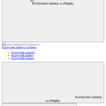
Kuchynské zástery a chňapky
Kuchynské zástery a chňapky
Kuchynské chňapky
Kuchynské zástery
Kuchynské súpravy
Kuchynské zástery
a chňapky