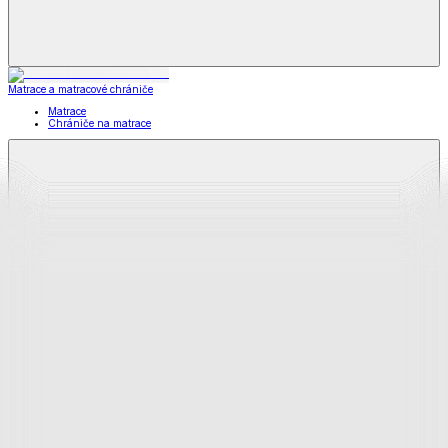
Matrace a matracové chrániče
Matrace
Chrániče na matrace
Matrace
a matracové chrániče