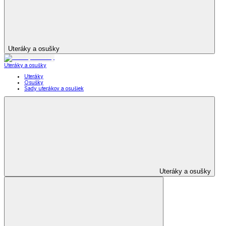
Uteráky a osušky
Uteráky a osušky
Uteráky
Osušky
Sady uterákov a osušiek
Uteráky a osušky