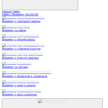
Zobraziť všetko
Všetko z Bestsellery SKLADOM
Bestsellery z napínacích poťahov
Bestsellery zo spálne
Bestsellery z bytového textilu
Bestsellery z vybavenia kuchyne
Bestsellery z bytových doplnkov
Bestsellery zo záhrady
Bestsellery z domácnosti a upratovania
Bestsellery z krásy a zdravia
Bestsellery z obuvi a doplnkov