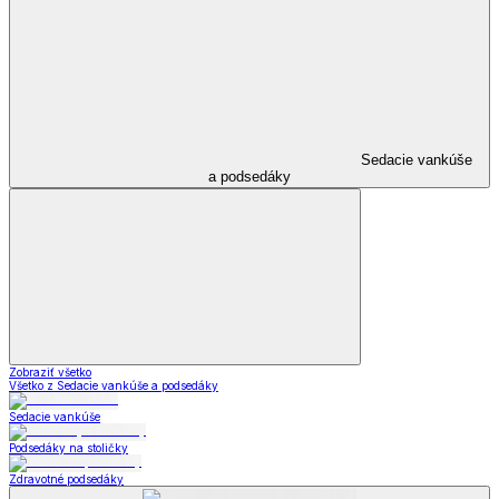
Sedacie vankúše
a podsedáky
Zobraziť všetko
Všetko z Sedacie vankúše a podsedáky
Sedacie vankúše
Podsedáky na stoličky
Zdravotné podsedáky