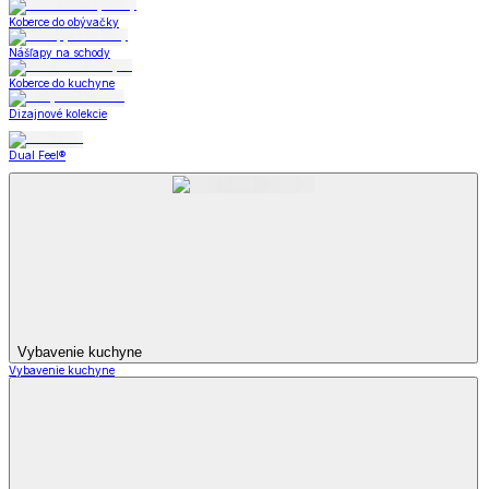
Koberce do obývačky
Nášľapy na schody
Koberce do kuchyne
Dizajnové kolekcie
Dual Feel®
Vybavenie kuchyne
Vybavenie kuchyne