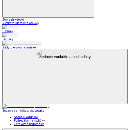
Zobraziť všetko
Všetko z Uteráky a osušky
Uteráky
Osušky
Sady uterákov a osušiek
Sedacie vankúše a podsedáky
Sedacie vankúše a podsedáky
Sedacie vankúše
Podsedáky na stoličky
Zdravotné podsedáky