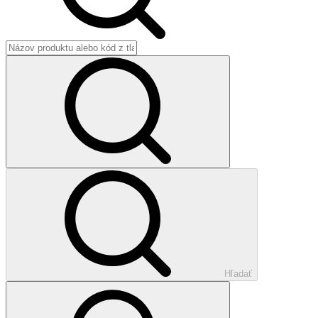
Hľadať