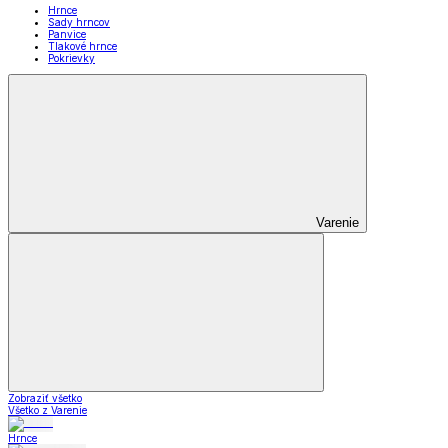
Hrnce
Sady hrncov
Panvice
Tlakové hrnce
Pokrievky
Varenie
Zobraziť všetko
Všetko z Varenie
Hrnce