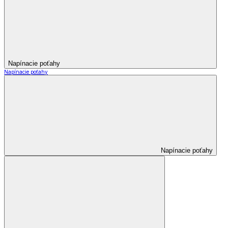
Napínacie poťahy
Napínacie poťahy
Napínacie poťahy