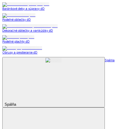
Baránkové deky a súpravy dD
Posteľné obliečky dD
Dekoračné obliečky a vankúšiky dD
Posteľné plachty dD
Obrusy a prestieranie dD
Spálňa
Spálňa