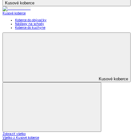
Kusové koberce
Kusové koberce
Koberce do obývačky
Nášľapy na schody
Koberce do kuchyne
Kusové koberce
Zobraziť všetko
Všetko z Kusové koberce