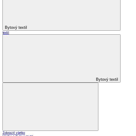
Bytový textil
textil
Bytový textil
Zobraziť všetko