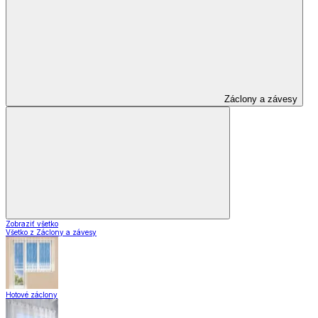
Záclony a závesy
Zobraziť všetko
Všetko z Záclony a závesy
Hotové záclony