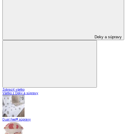
Deky a súpravy
Zobraziť všetko
Všetko z Deky a súpravy
Dual Feel® súpravy