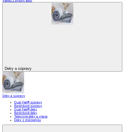
Všetko z Bytový textil
Deky a súpravy
Deky a súpravy
Dual Feel® súpravy
Baránkové súpravy
Dual Feel® deky
Baránkové deky
Televízne deky a vrecia
Deky z mikroplyšu