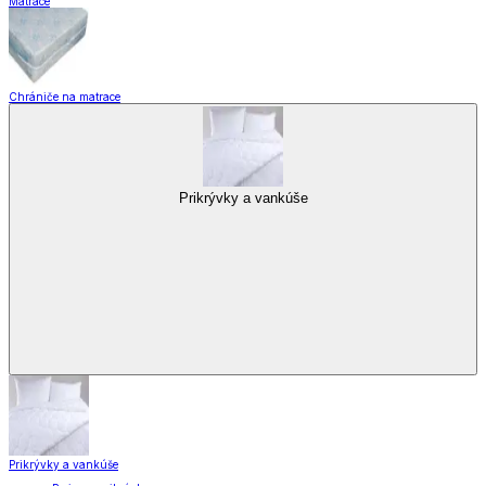
Matrace
Chrániče na matrace
Prikrývky a vankúše
Prikrývky a vankúše