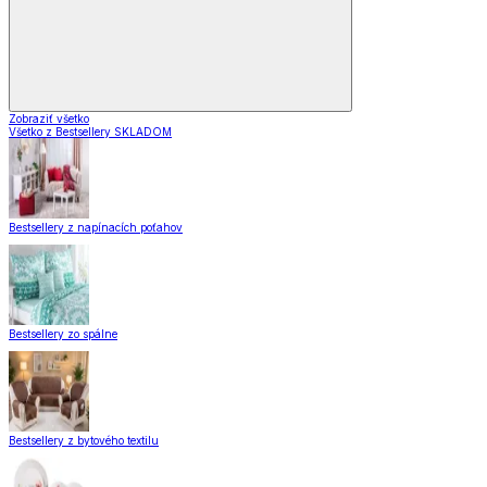
Zobraziť všetko
Všetko z Bestsellery SKLADOM
Bestsellery z napínacích poťahov
Bestsellery zo spálne
Bestsellery z bytového textilu