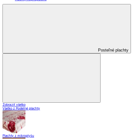
Posteľné plachty
Zobraziť všetko
Všetko z Posteľné plachty
Plachty z mikroplyšu