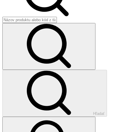
Hľadať