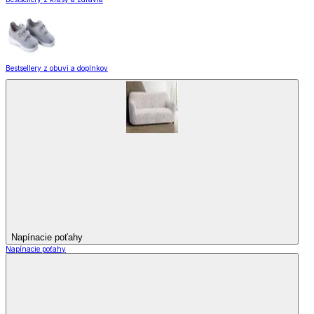
Bestsellery z obuvi a doplnkov
Napínacie poťahy
Napínacie poťahy