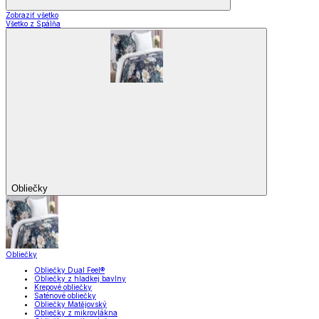
Zobraziť všetko
Všetko z Spálňa
Obliečky
Obliečky
Obliečky Dual Feel®
Obliečky z hladkej bavlny
Krepové obliečky
Saténové obliečky
Obliečky Matějovský
Obliečky z mikrovlákna