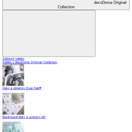
decoDoma Original
Collection
Zobraziť všetko
Všetko z decoDoma Original Collection
Deky a obliečky Dual Feel®
Baránkové deky a súpravy dD