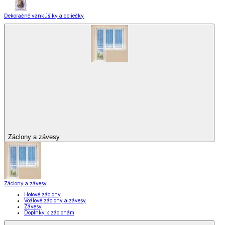
Dekoračné vankúšiky a obliečky
Záclony a závesy
Záclony a závesy
Hotové záclony
Voálové záclony a závesy
Závesy
Doplnky k záclonám