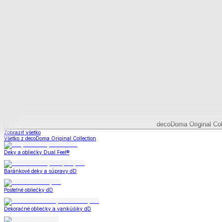
decoDoma Original Collection
decoDoma Original Col
Zobraziť všetko
Všetko z decoDoma Original Collection
Deky a obliečky Dual Feel®
Baránkové deky a súpravy dD
Posteľné obliečky dD
Dekoračné obliečky a vankúšiky dD