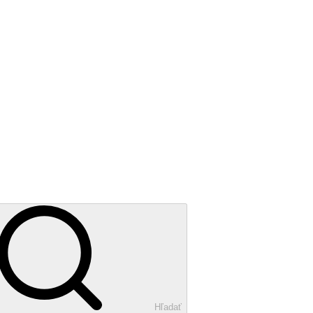
Hľadať