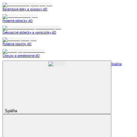
Baránkové deky a súpravy dD
Posteľné obliečky dD
Dekoračné obliečky a vankúšiky dD
Posteľné plachty dD
Obrusy a prestieranie dD
Spálňa
Spálňa