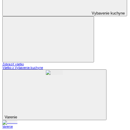
Vybavenie kuchyne
Zobraziť všetko
Všetko z Vybavenie kuchyne
Varenie
Varenie