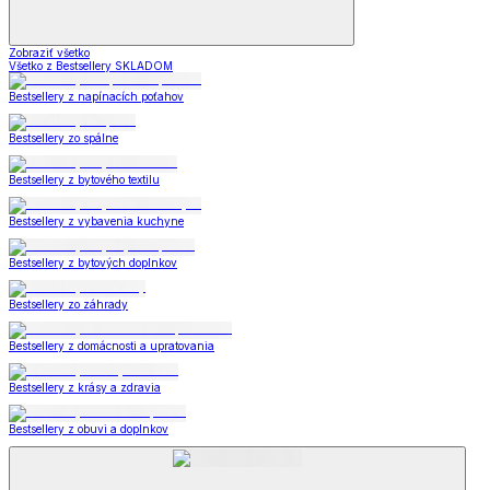
Zobraziť všetko
Všetko z Bestsellery SKLADOM
Bestsellery z napínacích poťahov
Bestsellery zo spálne
Bestsellery z bytového textilu
Bestsellery z vybavenia kuchyne
Bestsellery z bytových doplnkov
Bestsellery zo záhrady
Bestsellery z domácnosti a upratovania
Bestsellery z krásy a zdravia
Bestsellery z obuvi a doplnkov