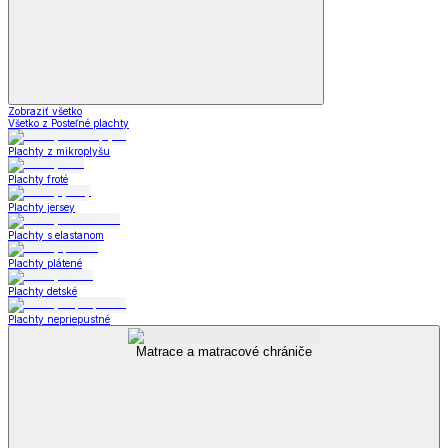
Zobraziť všetko
Všetko z Posteľné plachty
Plachty z mikroplyšu
Plachty froté
Plachty jersey
Plachty s elastanom
Plachty plátené
Plachty detské
Plachty nepriepustné
Matrace a matracové chrániče