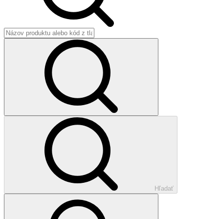
Hľadať