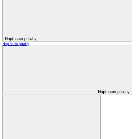
Napínacie poťahy
Napínacie poťahy
Napínacie poťahy