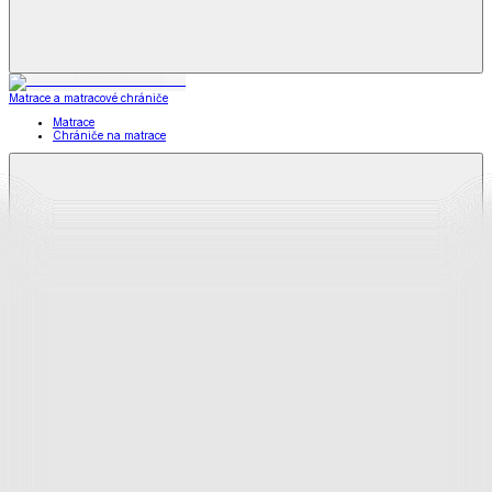
Matrace a matracové chrániče
Matrace
Chrániče na matrace
Matrace
a matracové chrániče