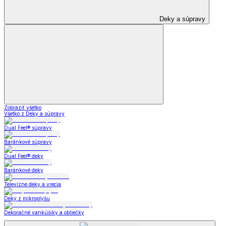
Deky a súpravy
Zobraziť všetko
Všetko z Deky a súpravy
Dual Feel® súpravy
Baránkové súpravy
Dual Feel® deky
Baránkové deky
Televízne deky a vrecia
Deky z mikroplyšu
Dekoračné vankúšiky a obliečky