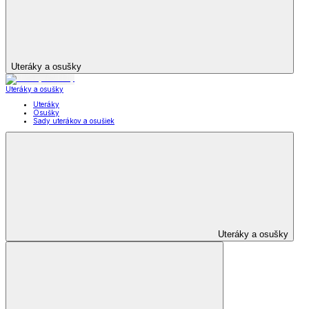
Uteráky a osušky
Uteráky a osušky
Uteráky
Osušky
Sady uterákov a osušiek
Uteráky a osušky