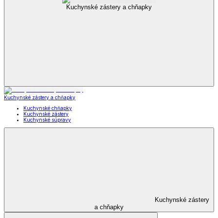
Kuchynské zástery a chňapky
Kuchynské zástery a chňapky
Kuchynské chňapky
Kuchynské zástery
Kuchynské súpravy
Kuchynské zástery
a chňapky