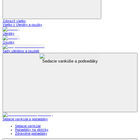
Zobraziť všetko
Všetko z Uteráky a osušky
Uteráky
Osušky
Sady uterákov a osušiek
Sedacie vankúše a podsedáky
Sedacie vankúše a podsedáky
Sedacie vankúše
Podsedáky na stoličky
Zdravotné podsedáky