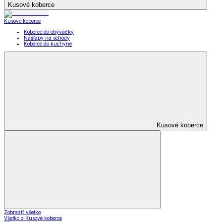
Kusové koberce
Kusové koberce
Koberce do obývačky
Nášľapy na schody
Koberce do kuchyne
Kusové koberce
Zobraziť všetko
Všetko z Kusové koberce