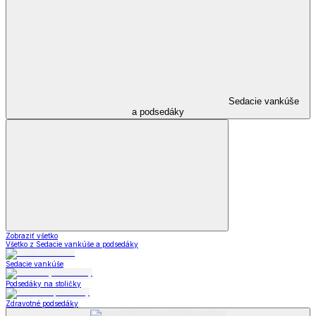
Sedacie vankúše
a podsedáky
Zobraziť všetko
Všetko z Sedacie vankúše a podsedáky
Sedacie vankúše
Podsedáky na stoličky
Zdravotné podsedáky