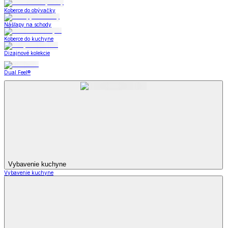
Koberce do obývačky
Nášľapy na schody
Koberce do kuchyne
Dizajnové kolekcie
Dual Feel®
Vybavenie kuchyne
Vybavenie kuchyne