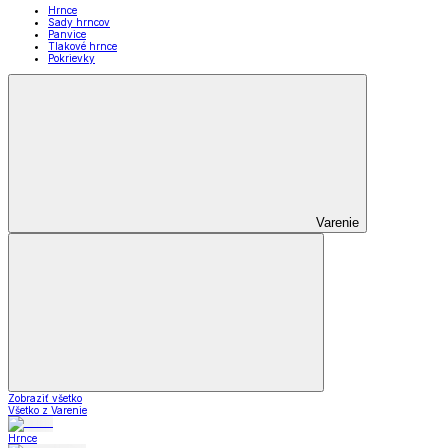
Hrnce
Sady hrncov
Panvice
Tlakové hrnce
Pokrievky
Varenie
Zobraziť všetko
Všetko z Varenie
Hrnce