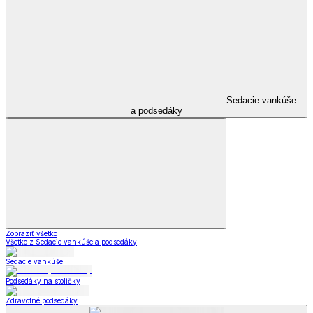
Sedacie vankúše
a podsedáky
Zobraziť všetko
Všetko z Sedacie vankúše a podsedáky
Sedacie vankúše
Podsedáky na stoličky
Zdravotné podsedáky