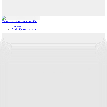
Matrace a matracové chrániče
Matrace
Chrániče na matrace
Matrace
a matracové chrániče