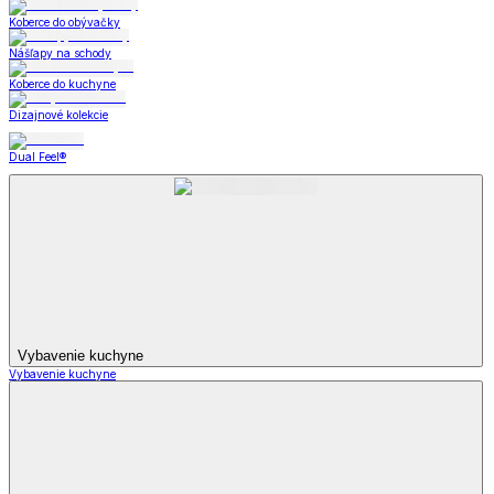
Koberce do obývačky
Nášľapy na schody
Koberce do kuchyne
Dizajnové kolekcie
Dual Feel®
Vybavenie kuchyne
Vybavenie kuchyne