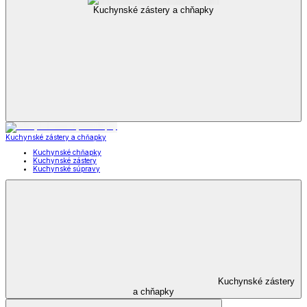
Kuchynské zástery a chňapky
Kuchynské zástery a chňapky
Kuchynské chňapky
Kuchynské zástery
Kuchynské súpravy
Kuchynské zástery
a chňapky