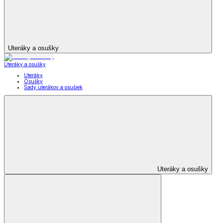
Uteráky a osušky
Uteráky a osušky
Uteráky
Osušky
Sady uterákov a osušiek
Uteráky a osušky