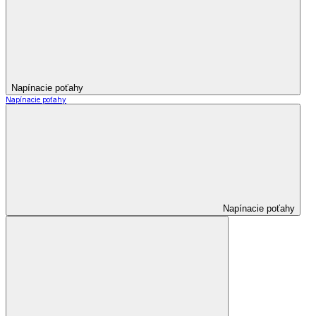
Napínacie poťahy
Napínacie poťahy
Napínacie poťahy