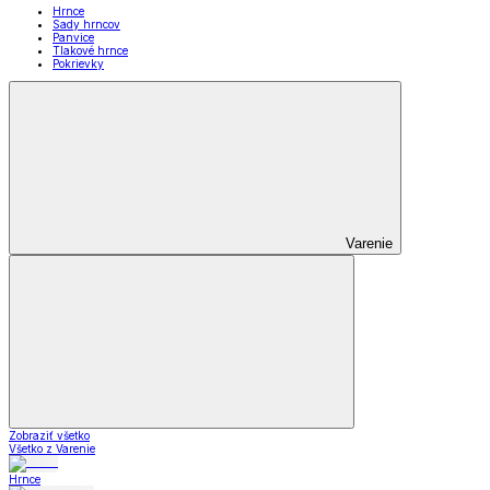
Hrnce
Sady hrncov
Panvice
Tlakové hrnce
Pokrievky
Varenie
Zobraziť všetko
Všetko z Varenie
Hrnce