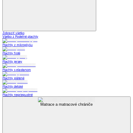
Zobraziť všetko
Všetko z Posteľné plachty
Plachty z mikroplyšu
Plachty froté
Plachty jersey
Plachty s elastanom
Plachty plátené
Plachty detské
Plachty nepriepustné
Matrace a matracové chrániče