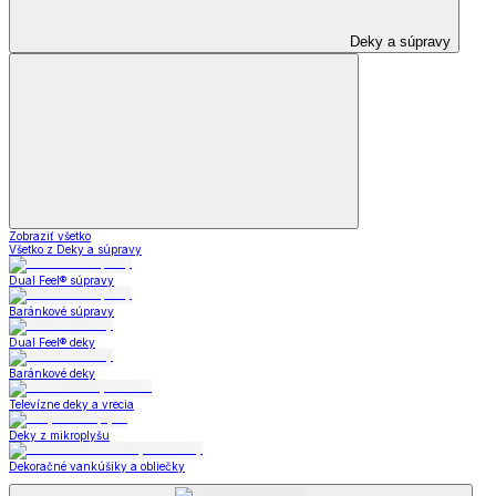
Deky a súpravy
Zobraziť všetko
Všetko z Deky a súpravy
Dual Feel® súpravy
Baránkové súpravy
Dual Feel® deky
Baránkové deky
Televízne deky a vrecia
Deky z mikroplyšu
Dekoračné vankúšiky a obliečky