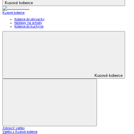
Kusové koberce
Kusové koberce
Koberce do obývačky
Nášľapy na schody
Koberce do kuchyne
Kusové koberce
Zobraziť všetko
Všetko z Kusové koberce