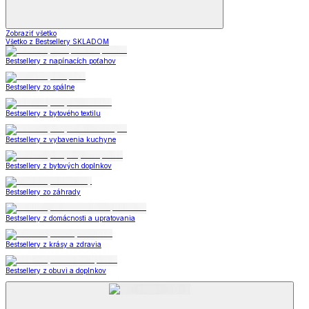
Zobraziť všetko
Všetko z Bestsellery SKLADOM
Bestsellery z napínacích poťahov
Bestsellery zo spálne
Bestsellery z bytového textilu
Bestsellery z vybavenia kuchyne
Bestsellery z bytových doplnkov
Bestsellery zo záhrady
Bestsellery z domácnosti a upratovania
Bestsellery z krásy a zdravia
Bestsellery z obuvi a doplnkov