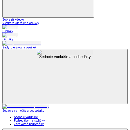
Zobraziť všetko
Všetko z Uteráky a osušky
Uteráky
Osušky
Sady uterákov a osušiek
Sedacie vankúše a podsedáky
Sedacie vankúše a podsedáky
Sedacie vankúše
Podsedáky na stoličky
Zdravotné podsedáky