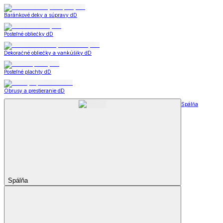
Baránkové deky a súpravy dD
Posteľné obliečky dD
Dekoračné obliečky a vankúšiky dD
Posteľné plachty dD
Obrusy a prestieranie dD
Spálňa
Spálňa