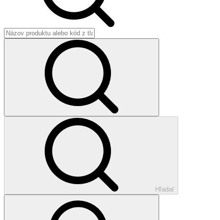
Hľadať