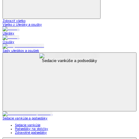
Zobraziť všetko
Všetko z Uteráky a osušky
Uteráky
Osušky
Sady uterákov a osušiek
Sedacie vankúše a podsedáky
Sedacie vankúše a podsedáky
Sedacie vankúše
Podsedáky na stoličky
Zdravotné podsedáky