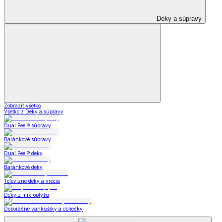
Deky a súpravy
Zobraziť všetko
Všetko z Deky a súpravy
Dual Feel® súpravy
Baránkové súpravy
Dual Feel® deky
Baránkové deky
Televízne deky a vrecia
Deky z mikroplyšu
Dekoračné vankúšiky a obliečky