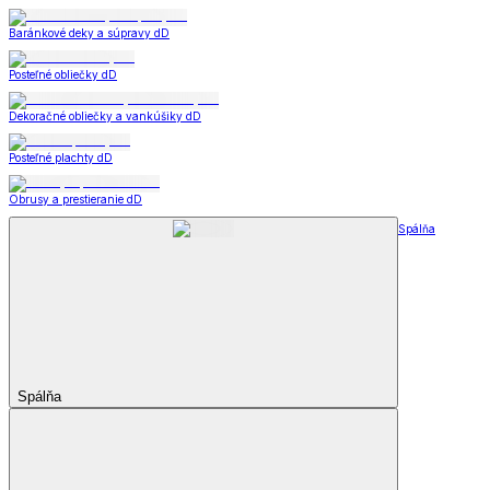
Baránkové deky a súpravy dD
Posteľné obliečky dD
Dekoračné obliečky a vankúšiky dD
Posteľné plachty dD
Obrusy a prestieranie dD
Spálňa
Spálňa