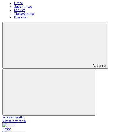
Hrnce
Sady hrncov
Panvice
Tlakové hrnce
Pokrievky
Varenie
Zobraziť všetko
Všetko z Varenie
Hrnce