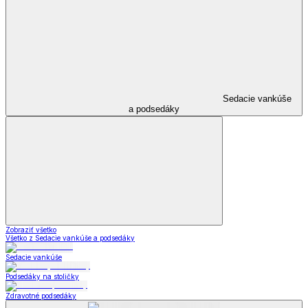
Sedacie vankúše
a podsedáky
Zobraziť všetko
Všetko z Sedacie vankúše a podsedáky
Sedacie vankúše
Podsedáky na stoličky
Zdravotné podsedáky