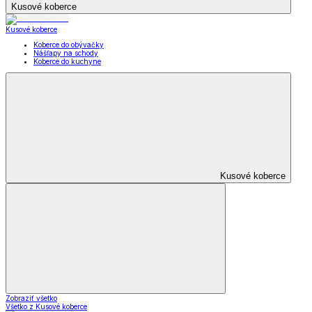
Kusové koberce
Kusové koberce
Koberce do obývačky
Nášľapy na schody
Koberce do kuchyne
Kusové koberce
Zobraziť všetko
Všetko z Kusové koberce