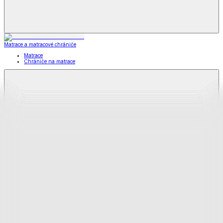
Matrace a matracové chrániče
Matrace
Chrániče na matrace
Matrace
a matracové chrániče