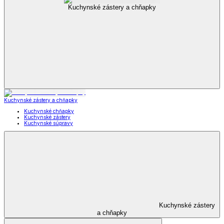
Kuchynské zástery a chňapky
Kuchynské zástery a chňapky
Kuchynské chňapky
Kuchynské zástery
Kuchynské súpravy
Kuchynské zástery
a chňapky