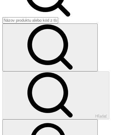
Hľadať