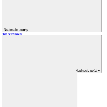
Napínacie poťahy
Napínacie poťahy
Napínacie poťahy