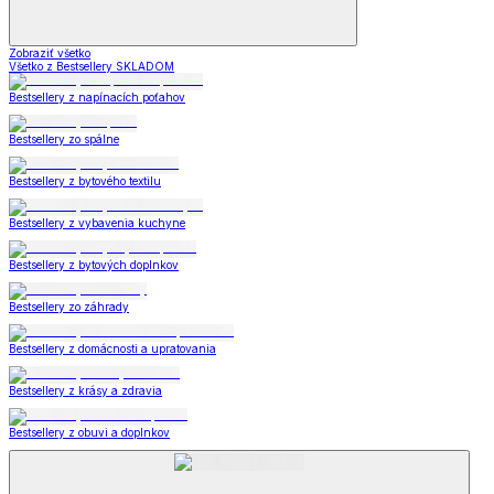
Zobraziť všetko
Všetko z Bestsellery SKLADOM
Bestsellery z napínacích poťahov
Bestsellery zo spálne
Bestsellery z bytového textilu
Bestsellery z vybavenia kuchyne
Bestsellery z bytových doplnkov
Bestsellery zo záhrady
Bestsellery z domácnosti a upratovania
Bestsellery z krásy a zdravia
Bestsellery z obuvi a doplnkov