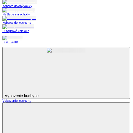
Koberce do obývačky
Nášľapy na schody
Koberce do kuchyne
Dizajnové kolekcie
Dual Feel®
Vybavenie kuchyne
Vybavenie kuchyne