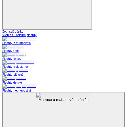
Zobraziť všetko
Všetko z Posteľné plachty
Plachty z mikroplyšu
Plachty froté
Plachty jersey
Plachty s elastanom
Plachty plátené
Plachty detské
Plachty nepriepustné
Matrace a matracové chrániče