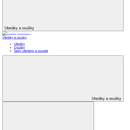
Uteráky a osušky
Uteráky a osušky
Uteráky
Osušky
Sady uterákov a osušiek
Uteráky a osušky