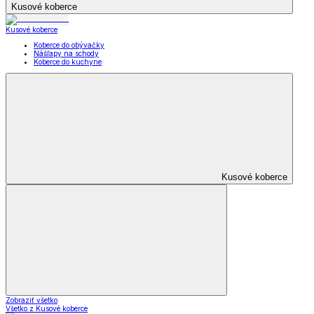
Kusové koberce
Kusové koberce
Koberce do obývačky
Nášľapy na schody
Koberce do kuchyne
Kusové koberce
Zobraziť všetko
Všetko z Kusové koberce