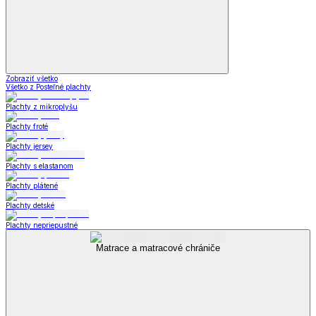
Zobraziť všetko
Všetko z Posteľné plachty
Plachty z mikroplyšu
Plachty froté
Plachty jersey
Plachty s elastanom
Plachty plátené
Plachty detské
Plachty nepriepustné
Matrace a matracové chrániče