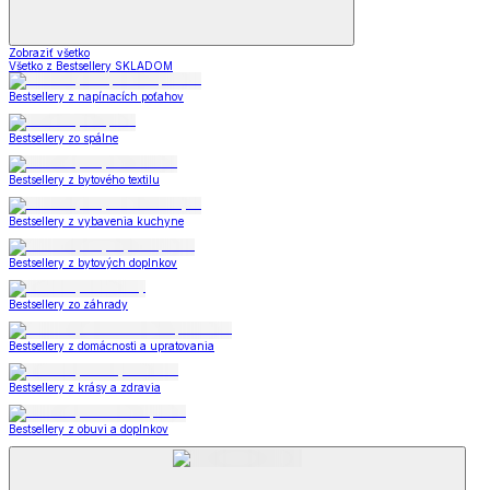
Zobraziť všetko
Všetko z Bestsellery SKLADOM
Bestsellery z napínacích poťahov
Bestsellery zo spálne
Bestsellery z bytového textilu
Bestsellery z vybavenia kuchyne
Bestsellery z bytových doplnkov
Bestsellery zo záhrady
Bestsellery z domácnosti a upratovania
Bestsellery z krásy a zdravia
Bestsellery z obuvi a doplnkov