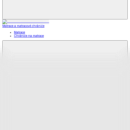
Matrace a matracové chrániče
Matrace
Chrániče na matrace
Matrace
a matracové chrániče