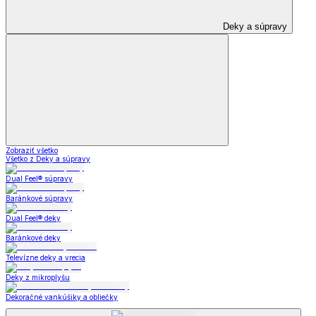
Deky a súpravy
Zobraziť všetko
Všetko z Deky a súpravy
Dual Feel® súpravy
Baránkové súpravy
Dual Feel® deky
Baránkové deky
Televízne deky a vrecia
Deky z mikroplyšu
Dekoračné vankúšiky a obliečky