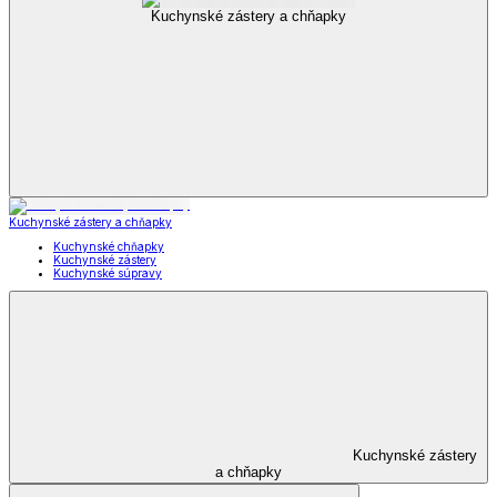
Kuchynské zástery a chňapky
Kuchynské zástery a chňapky
Kuchynské chňapky
Kuchynské zástery
Kuchynské súpravy
Kuchynské zástery
a chňapky