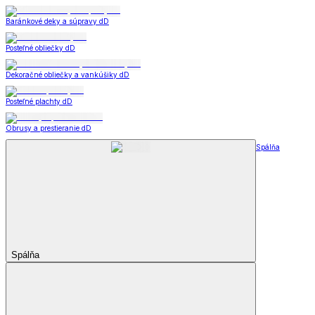
Baránkové deky a súpravy dD
Posteľné obliečky dD
Dekoračné obliečky a vankúšiky dD
Posteľné plachty dD
Obrusy a prestieranie dD
Spálňa
Spálňa