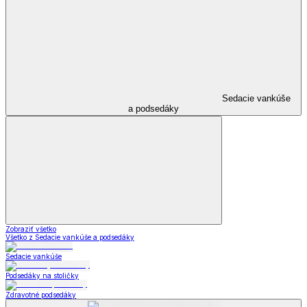
Sedacie vankúše
a podsedáky
Zobraziť všetko
Všetko z Sedacie vankúše a podsedáky
Sedacie vankúše
Podsedáky na stoličky
Zdravotné podsedáky