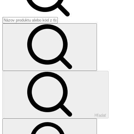
Hľadať