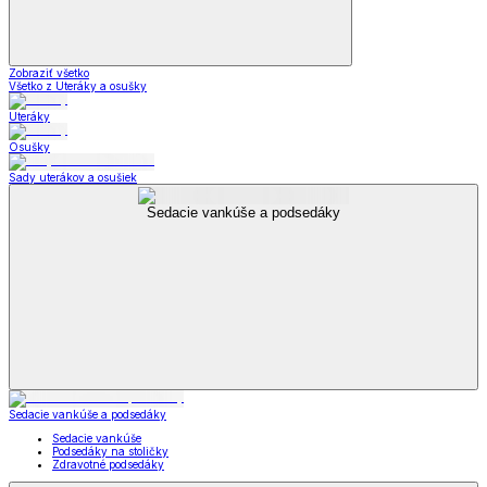
Zobraziť všetko
Všetko z Uteráky a osušky
Uteráky
Osušky
Sady uterákov a osušiek
Sedacie vankúše a podsedáky
Sedacie vankúše a podsedáky
Sedacie vankúše
Podsedáky na stoličky
Zdravotné podsedáky