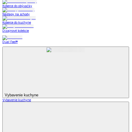
Koberce do obývačky
Nášľapy na schody
Koberce do kuchyne
Dizajnové kolekcie
Dual Feel®
Vybavenie kuchyne
Vybavenie kuchyne