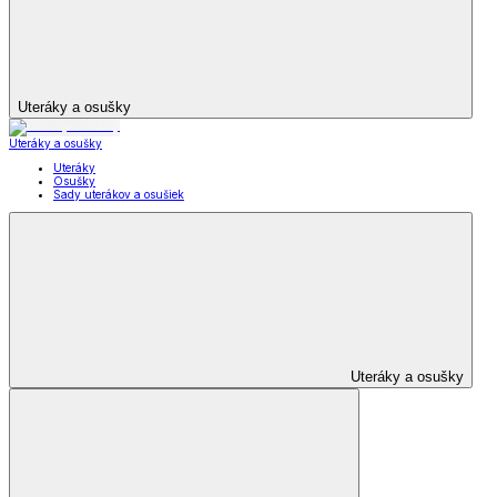
Uteráky a osušky
Uteráky a osušky
Uteráky
Osušky
Sady uterákov a osušiek
Uteráky a osušky