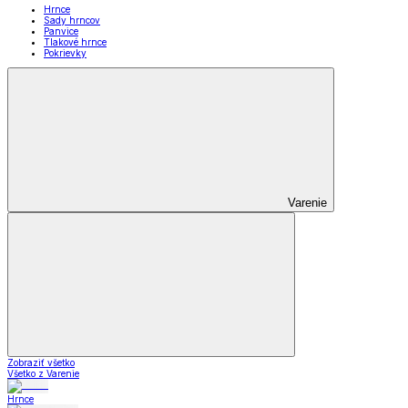
Hrnce
Sady hrncov
Panvice
Tlakové hrnce
Pokrievky
Varenie
Zobraziť všetko
Všetko z Varenie
Hrnce