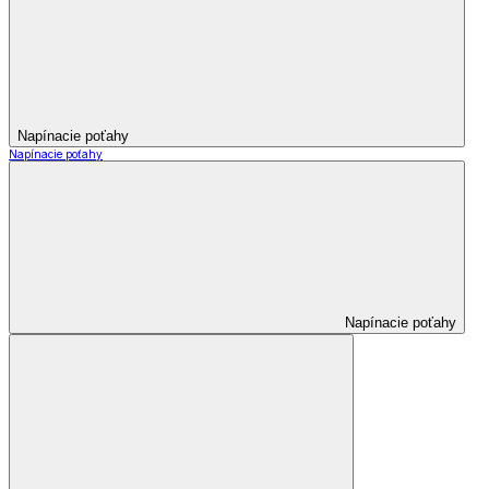
Napínacie poťahy
Napínacie poťahy
Napínacie poťahy