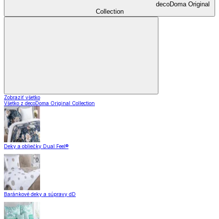
decoDoma Original
Collection
Zobraziť všetko
Všetko z decoDoma Original Collection
Deky a obliečky Dual Feel®
Baránkové deky a súpravy dD