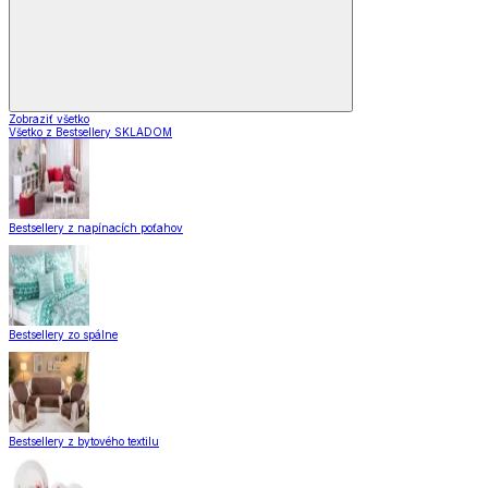
Zobraziť všetko
Všetko z Bestsellery SKLADOM
Bestsellery z napínacích poťahov
Bestsellery zo spálne
Bestsellery z bytového textilu