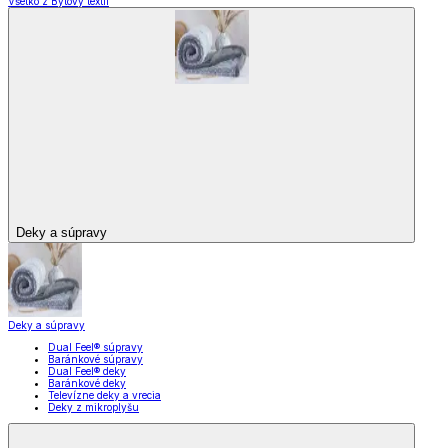
Všetko z Bytový textil
Deky a súpravy
Deky a súpravy
Dual Feel® súpravy
Baránkové súpravy
Dual Feel® deky
Baránkové deky
Televízne deky a vrecia
Deky z mikroplyšu