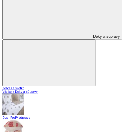
Deky a súpravy
Zobraziť všetko
Všetko z Deky a súpravy
Dual Feel® súpravy