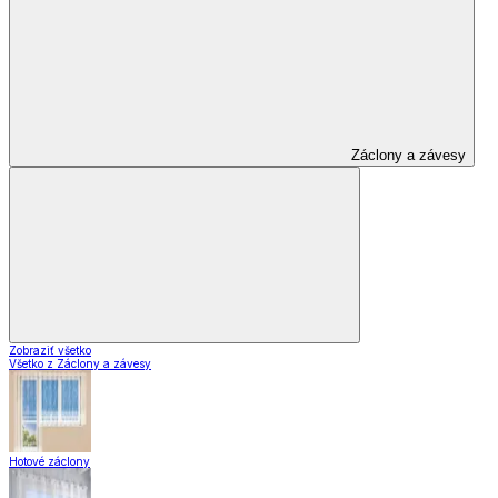
Záclony a závesy
Zobraziť všetko
Všetko z Záclony a závesy
Hotové záclony