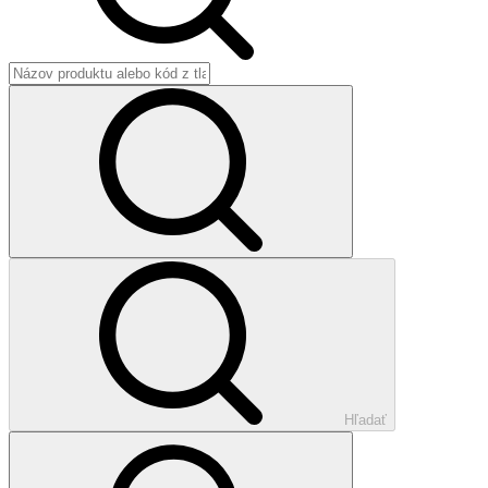
Hľadať