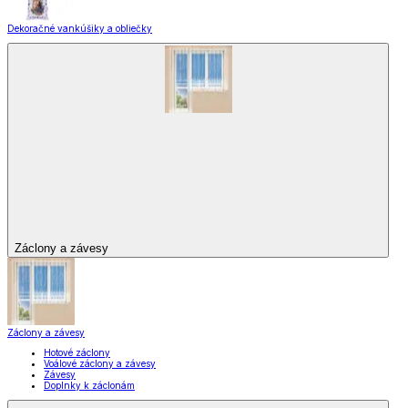
Dekoračné vankúšiky a obliečky
Záclony a závesy
Záclony a závesy
Hotové záclony
Voálové záclony a závesy
Závesy
Doplnky k záclonám