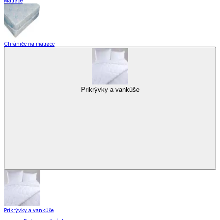
Matrace
Chrániče na matrace
Prikrývky a vankúše
Prikrývky a vankúše