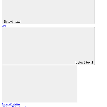
Bytový textil
textil
Bytový textil
Zobraziť všetko