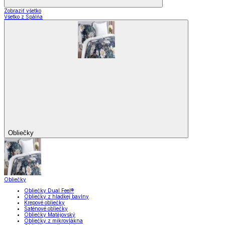
Zobraziť všetko
Všetko z Spálňa
Obliečky
Obliečky
Obliečky Dual Feel®
Obliečky z hladkej bavlny
Krepové obliečky
Saténové obliečky
Obliečky Matějovský
Obliečky z mikrovlákna