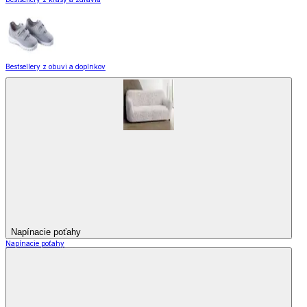
Bestsellery z obuvi a doplnkov
Napínacie poťahy
Napínacie poťahy