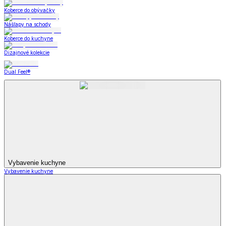
Koberce do obývačky
Nášľapy na schody
Koberce do kuchyne
Dizajnové kolekcie
Dual Feel®
Vybavenie kuchyne
Vybavenie kuchyne