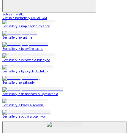
Zobraziť všetko
Všetko z Bestsellery SKLADOM
Bestsellery z napínacích poťahov
Bestsellery zo spálne
Bestsellery z bytového textilu
Bestsellery z vybavenia kuchyne
Bestsellery z bytových doplnkov
Bestsellery zo záhrady
Bestsellery z domácnosti a upratovania
Bestsellery z krásy a zdravia
Bestsellery z obuvi a doplnkov