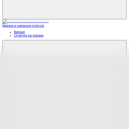
Matrace a matracové chrániče
Matrace
Chrániče na matrace
Matrace
a matracové chrániče