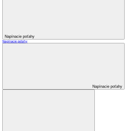
Napínacie poťahy
Napínacie poťahy
Napínacie poťahy