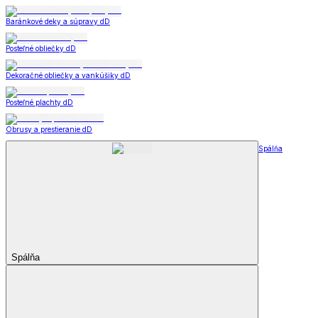
Baránkové deky a súpravy dD
Posteľné obliečky dD
Dekoračné obliečky a vankúšiky dD
Posteľné plachty dD
Obrusy a prestieranie dD
Spálňa
Spálňa