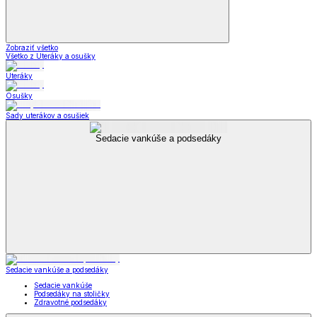
Zobraziť všetko
Všetko z Uteráky a osušky
Uteráky
Osušky
Sady uterákov a osušiek
Sedacie vankúše a podsedáky
Sedacie vankúše a podsedáky
Sedacie vankúše
Podsedáky na stoličky
Zdravotné podsedáky