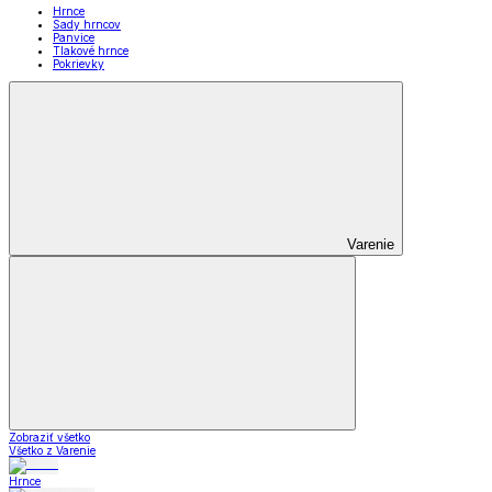
Hrnce
Sady hrncov
Panvice
Tlakové hrnce
Pokrievky
Varenie
Zobraziť všetko
Všetko z Varenie
Hrnce