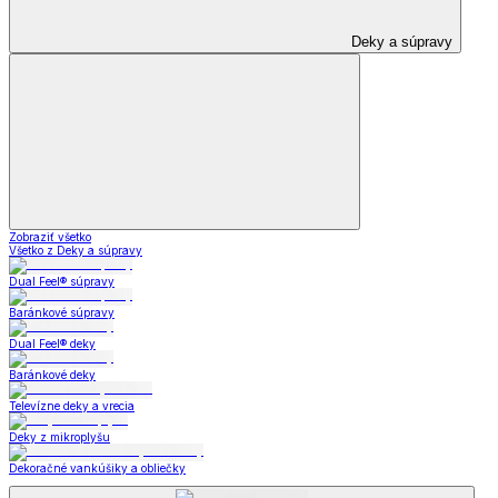
Deky a súpravy
Zobraziť všetko
Všetko z Deky a súpravy
Dual Feel® súpravy
Baránkové súpravy
Dual Feel® deky
Baránkové deky
Televízne deky a vrecia
Deky z mikroplyšu
Dekoračné vankúšiky a obliečky