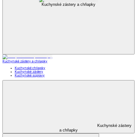
Kuchynské zástery a chňapky
Kuchynské zástery a chňapky
Kuchynské chňapky
Kuchynské zástery
Kuchynské súpravy
Kuchynské zástery
a chňapky