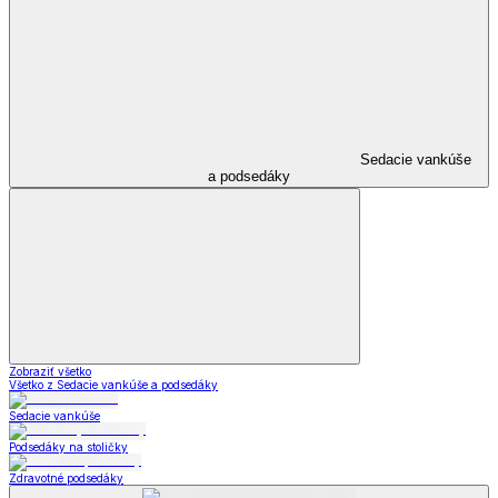
Sedacie vankúše
a podsedáky
Zobraziť všetko
Všetko z Sedacie vankúše a podsedáky
Sedacie vankúše
Podsedáky na stoličky
Zdravotné podsedáky