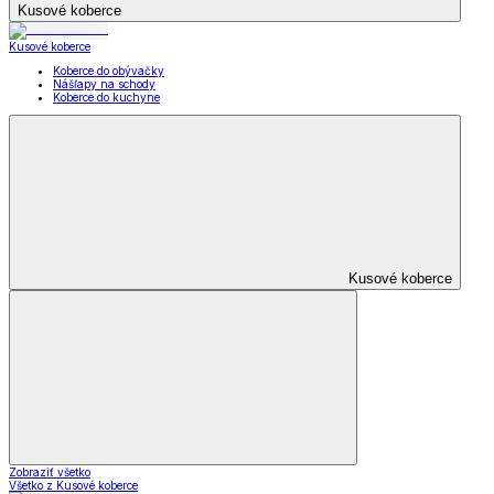
Kusové koberce
Kusové koberce
Koberce do obývačky
Nášľapy na schody
Koberce do kuchyne
Kusové koberce
Zobraziť všetko
Všetko z Kusové koberce