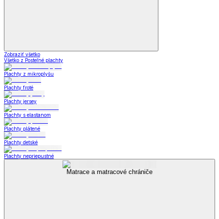
Zobraziť všetko
Všetko z Posteľné plachty
Plachty z mikroplyšu
Plachty froté
Plachty jersey
Plachty s elastanom
Plachty plátené
Plachty detské
Plachty nepriepustné
Matrace a matracové chrániče