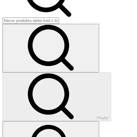
Hľadať