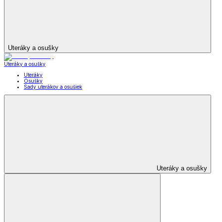
Uteráky a osušky
Uteráky a osušky
Uteráky
Osušky
Sady uterákov a osušiek
Uteráky a osušky