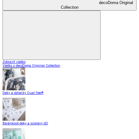
decoDoma Original
Collection
Zobraziť všetko
Všetko z decoDoma Original Collection
Deky a obliečky Dual Feel®
Baránkové deky a súpravy dD