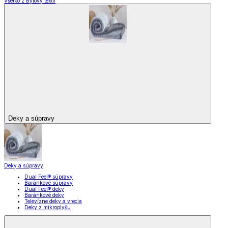
Všetko z Bytový textil
Deky a súpravy
Deky a súpravy
Dual Feel® súpravy
Baránkové súpravy
Dual Feel® deky
Baránkové deky
Televízne deky a vrecia
Deky z mikroplyšu