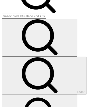
Hľadať