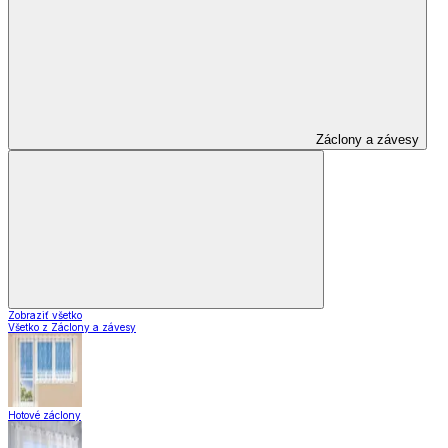
Záclony a závesy
Zobraziť všetko
Všetko z Záclony a závesy
Hotové záclony