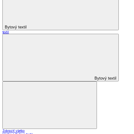
Bytový textil
textil
Bytový textil
Zobraziť všetko