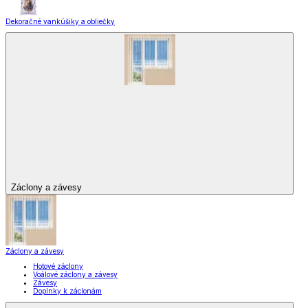
Dekoračné vankúšiky a obliečky
Záclony a závesy
Záclony a závesy
Hotové záclony
Voálové záclony a závesy
Závesy
Doplnky k záclonám