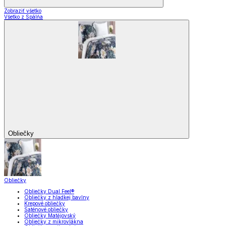
Zobraziť všetko
Všetko z Spálňa
Obliečky
Obliečky
Obliečky Dual Feel®
Obliečky z hladkej bavlny
Krepové obliečky
Saténové obliečky
Obliečky Matějovský
Obliečky z mikrovlákna