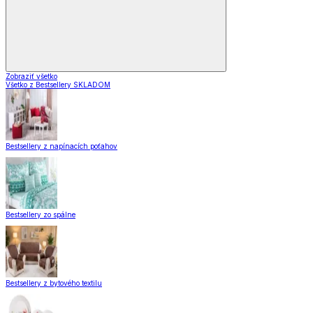
Zobraziť všetko
Všetko z Bestsellery SKLADOM
Bestsellery z napínacích poťahov
Bestsellery zo spálne
Bestsellery z bytového textilu