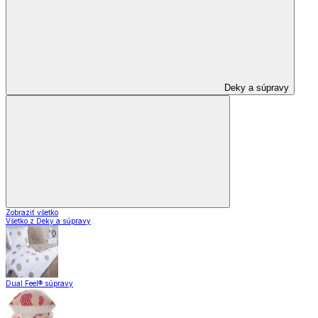
Deky a súpravy
Zobraziť všetko
Všetko z Deky a súpravy
Dual Feel® súpravy