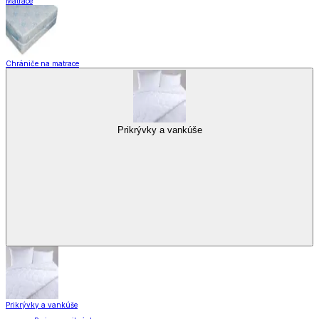
Matrace
Chrániče na matrace
Prikrývky a vankúše
Prikrývky a vankúše