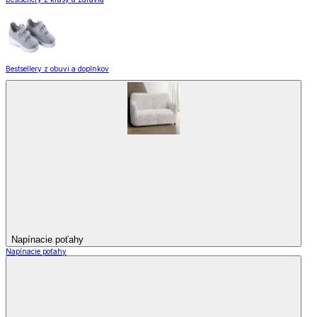
Bestsellery z obuvi a doplnkov
Napínacie poťahy
Napínacie poťahy