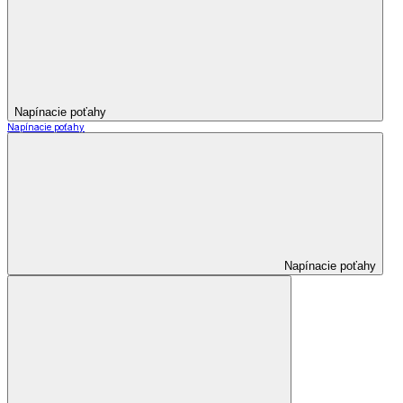
Napínacie poťahy
Napínacie poťahy
Napínacie poťahy