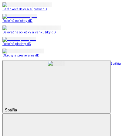
Baránkové deky a súpravy dD
Posteľné obliečky dD
Dekoračné obliečky a vankúšiky dD
Posteľné plachty dD
Obrusy a prestieranie dD
Spálňa
Spálňa