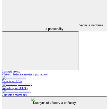
Sedacie vankúše
a podsedáky
Zobraziť všetko
Všetko z Sedacie vankúše a podsedáky
Sedacie vankúše
Podsedáky na stoličky
Zdravotné podsedáky
Kuchynské zástery a chňapky