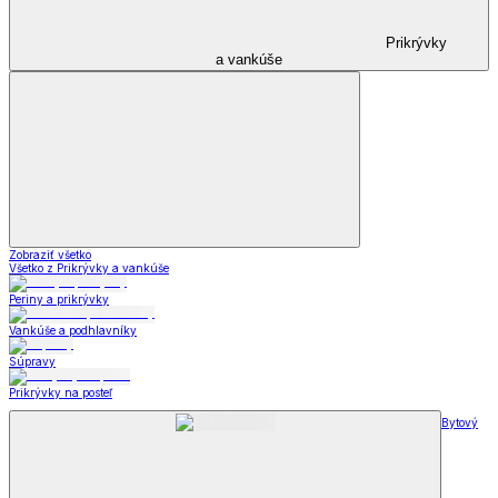
Prikrývky
a vankúše
Zobraziť všetko
Všetko z Prikrývky a vankúše
Periny a prikrývky
Vankúše a podhlavníky
Súpravy
Prikrývky na posteľ
Bytový