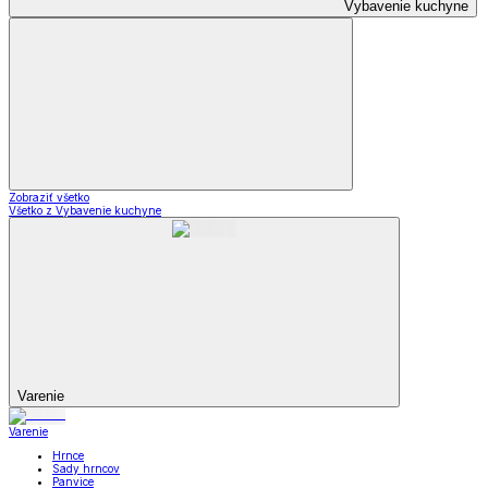
Vybavenie kuchyne
Zobraziť všetko
Všetko z Vybavenie kuchyne
Varenie
Varenie
Hrnce
Sady hrncov
Panvice