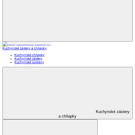
Kuchynské zástery a chňapky
Kuchynské chňapky
Kuchynské zástery
Kuchynské súpravy
Kuchynské zástery
a chňapky