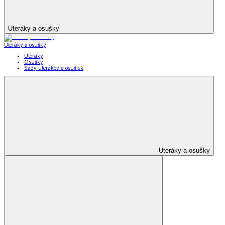
Uteráky a osušky
Uteráky a osušky
Uteráky
Osušky
Sady uterákov a osušiek
Uteráky a osušky