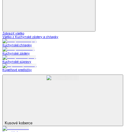
Zobraziť všetko
Všetko z Kuchynské zástery a chňapky
Kuchynské chňapky
Kuchynské zástery
Kuchynské súpravy
Kúpeľňové predložky
Kusové koberce