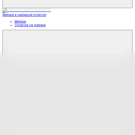
Matrace a matracové chrániče
Matrace
Chrániče na matrace
Matrace
a matracové chrániče
Zobraziť všetko