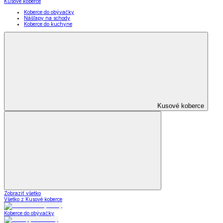
Kusové koberce
Koberce do obývačky
Nášľapy na schody
Koberce do kuchyne
Kusové koberce
Zobraziť všetko
Všetko z Kusové koberce
Koberce do obývačky