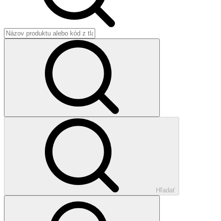
Hľadať