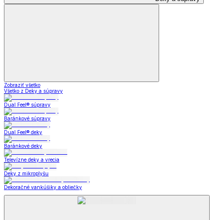
Zobraziť všetko
Všetko z Deky a súpravy
Dual Feel® súpravy
Baránkové súpravy
Dual Feel® deky
Baránkové deky
Televízne deky a vrecia
Deky z mikroplyšu
Dekoračné vankúšiky a obliečky