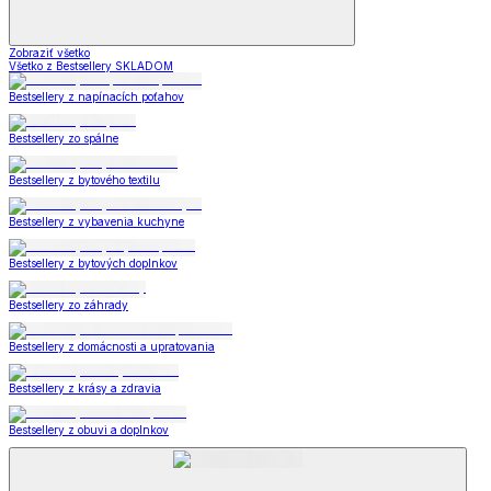
Zobraziť všetko
Všetko z Bestsellery SKLADOM
Bestsellery z napínacích poťahov
Bestsellery zo spálne
Bestsellery z bytového textilu
Bestsellery z vybavenia kuchyne
Bestsellery z bytových doplnkov
Bestsellery zo záhrady
Bestsellery z domácnosti a upratovania
Bestsellery z krásy a zdravia
Bestsellery z obuvi a doplnkov