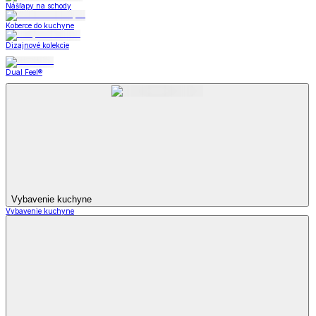
Nášľapy na schody
Koberce do kuchyne
Dizajnové kolekcie
Dual Feel®
Vybavenie kuchyne
Vybavenie kuchyne