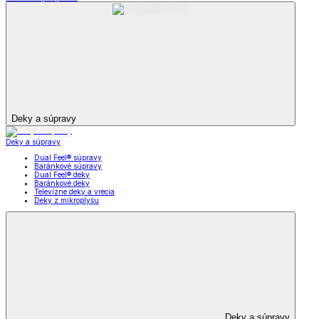
Deky a súpravy
Deky a súpravy
Dual Feel® súpravy
Baránkové súpravy
Dual Feel® deky
Baránkové deky
Televízne deky a vrecia
Deky z mikroplyšu
Deky a súpravy