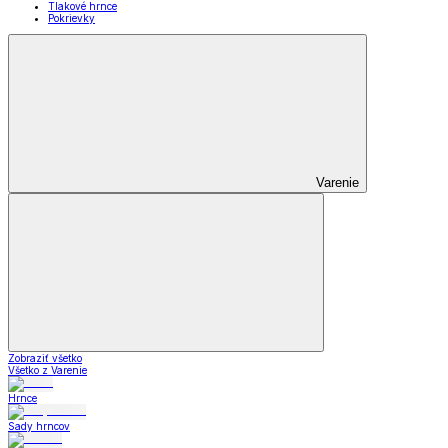
Tlakové hrnce
Pokrievky
Varenie
Zobraziť všetko
Všetko z Varenie
Hrnce
Sady hrncov