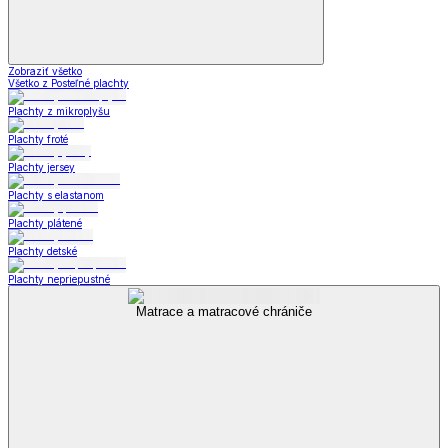
Zobraziť všetko
Všetko z Posteľné plachty
Plachty z mikroplyšu
Plachty froté
Plachty jersey
Plachty s elastanom
Plachty plátené
Plachty detské
Plachty nepriepustné
Matrace a matracové chrániče