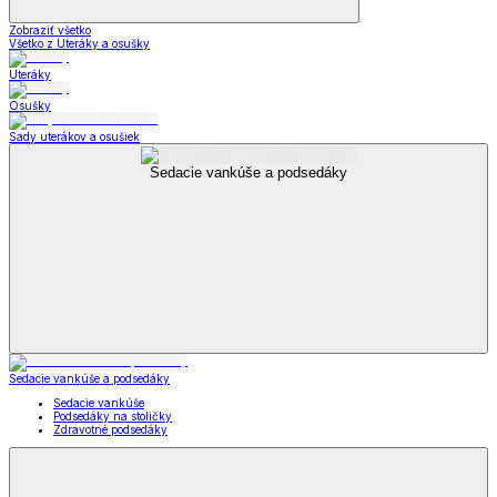
Zobraziť všetko
Všetko z Uteráky a osušky
Uteráky
Osušky
Sady uterákov a osušiek
Sedacie vankúše a podsedáky
Sedacie vankúše a podsedáky
Sedacie vankúše
Podsedáky na stoličky
Zdravotné podsedáky