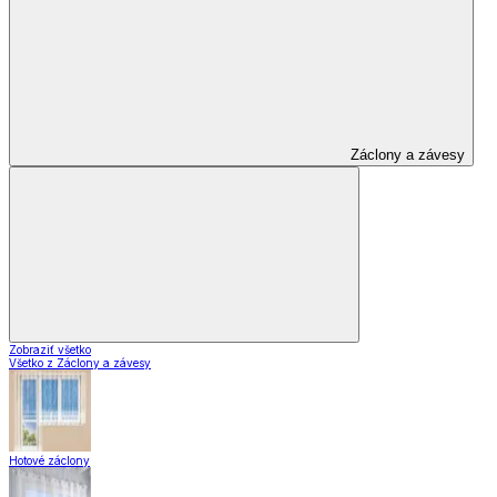
Záclony a závesy
Zobraziť všetko
Všetko z Záclony a závesy
Hotové záclony