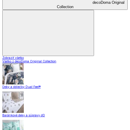
decoDoma Original
Collection
Zobraziť všetko
Všetko z decoDoma Original Collection
Deky a obliečky Dual Feel®
Baránkové deky a súpravy dD