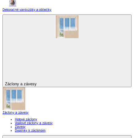
Dekoračné vankúšiky a obliečky
Záclony a závesy
Záclony a závesy
Hotové záclony
Voálové záclony a závesy
Závesy
Doplnky k záclonám