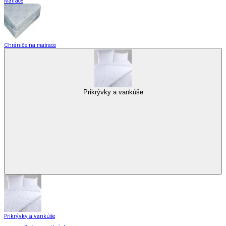
Matrace
Chrániče na matrace
Prikrývky a vankúše
Prikrývky a vankúše