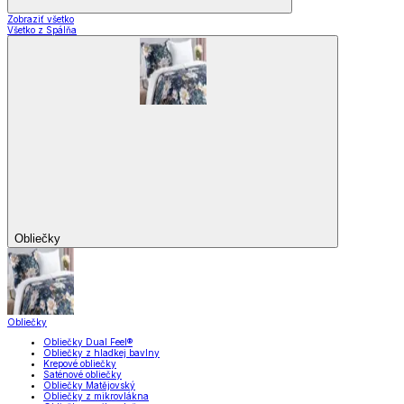
Zobraziť všetko
Všetko z Spálňa
Obliečky
Obliečky
Obliečky Dual Feel®
Obliečky z hladkej bavlny
Krepové obliečky
Saténové obliečky
Obliečky Matějovský
Obliečky z mikrovlákna