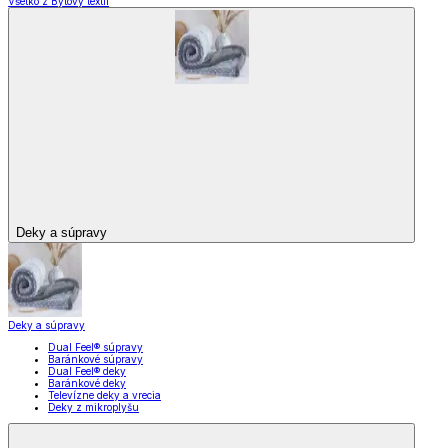
Všetko z Bytový textil
Deky a súpravy
Deky a súpravy
Dual Feel® súpravy
Baránkové súpravy
Dual Feel® deky
Baránkové deky
Televízne deky a vrecia
Deky z mikroplyšu