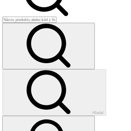
Hľadať