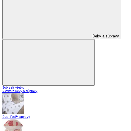
Deky a súpravy
Zobraziť všetko
Všetko z Deky a súpravy
Dual Feel® súpravy