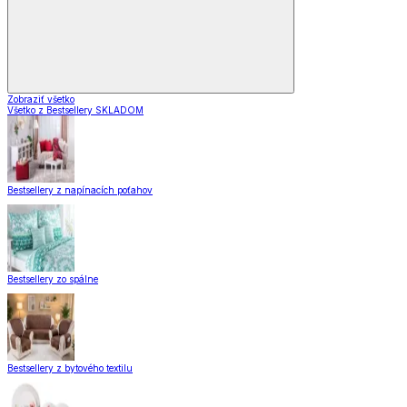
Zobraziť všetko
Všetko z Bestsellery SKLADOM
Bestsellery z napínacích poťahov
Bestsellery zo spálne
Bestsellery z bytového textilu