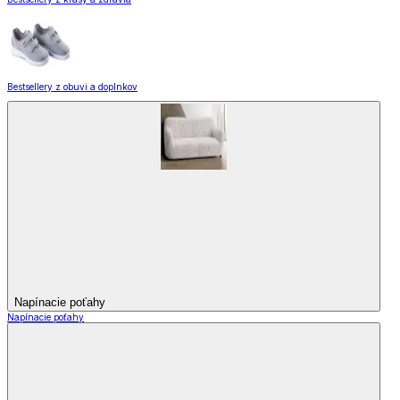
Bestsellery z obuvi a doplnkov
Napínacie poťahy
Napínacie poťahy