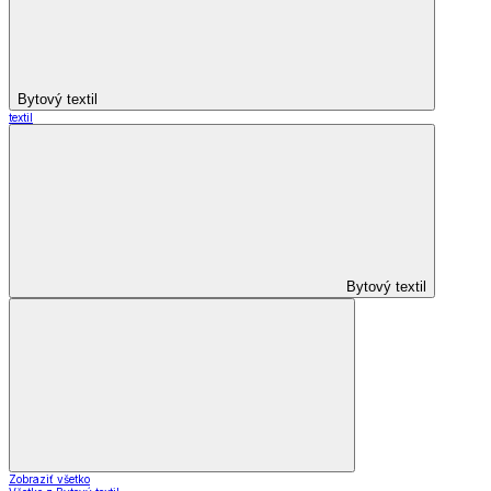
Bytový textil
textil
Bytový textil
Zobraziť všetko