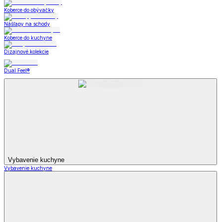
Koberce do obývačky
Nášľapy na schody
Koberce do kuchyne
Dizajnové kolekcie
Dual Feel®
Vybavenie kuchyne
Vybavenie kuchyne