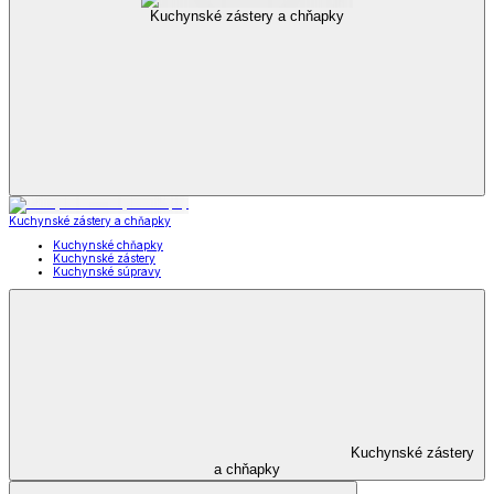
Kuchynské zástery a chňapky
Kuchynské zástery a chňapky
Kuchynské chňapky
Kuchynské zástery
Kuchynské súpravy
Kuchynské zástery
a chňapky