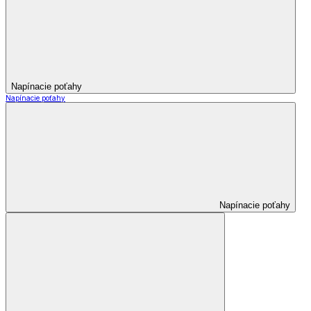
Napínacie poťahy
Napínacie poťahy
Napínacie poťahy