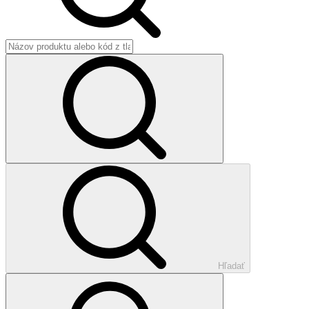
Hľadať