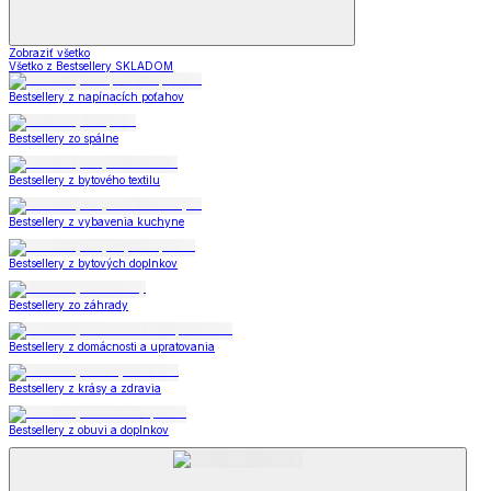
Zobraziť všetko
Všetko z Bestsellery SKLADOM
Bestsellery z napínacích poťahov
Bestsellery zo spálne
Bestsellery z bytového textilu
Bestsellery z vybavenia kuchyne
Bestsellery z bytových doplnkov
Bestsellery zo záhrady
Bestsellery z domácnosti a upratovania
Bestsellery z krásy a zdravia
Bestsellery z obuvi a doplnkov