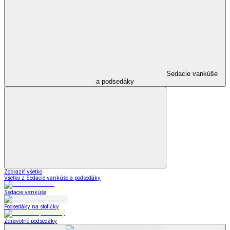
Sedacie vankúše
a podsedáky
Zobraziť všetko
Všetko z Sedacie vankúše a podsedáky
Sedacie vankúše
Podsedáky na stoličky
Zdravotné podsedáky