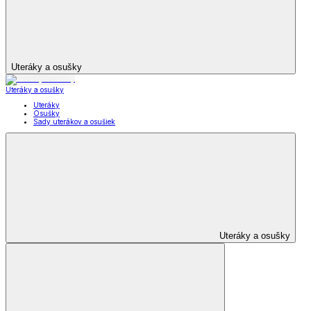
Uteráky a osušky
Uteráky a osušky
Uteráky
Osušky
Sady uterákov a osušiek
Uteráky a osušky