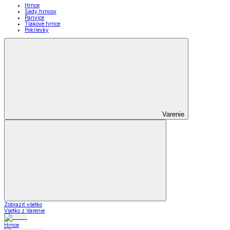
Hrnce
Sady hrncov
Panvice
Tlakové hrnce
Pokrievky
Varenie
Zobraziť všetko
Všetko z Varenie
Hrnce