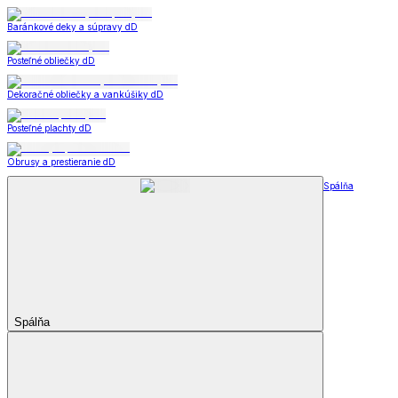
Baránkové deky a súpravy dD
Posteľné obliečky dD
Dekoračné obliečky a vankúšiky dD
Posteľné plachty dD
Obrusy a prestieranie dD
Spálňa
Spálňa