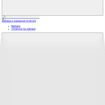
Matrace a matracové chrániče
Matrace
Chrániče na matrace
Matrace
a matracové chrániče