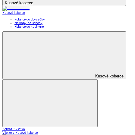
Kusové koberce
Kusové koberce
Koberce do obývačky
Nášľapy na schody
Koberce do kuchyne
Kusové koberce
Zobraziť všetko
Všetko z Kusové koberce