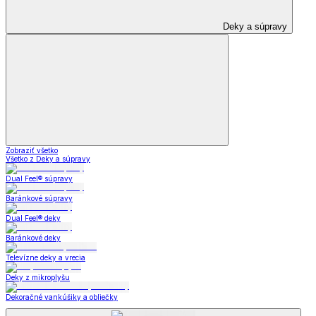
Deky a súpravy
Zobraziť všetko
Všetko z Deky a súpravy
Dual Feel® súpravy
Baránkové súpravy
Dual Feel® deky
Baránkové deky
Televízne deky a vrecia
Deky z mikroplyšu
Dekoračné vankúšiky a obliečky