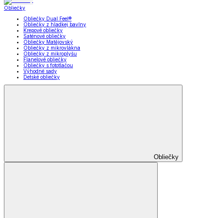
Obliečky
Obliečky Dual Feel®
Obliečky z hladkej bavlny
Krepové obliečky
Saténové obliečky
Obliečky Matějovský
Obliečky z mikrovlákna
Obliečky z mikroplyšu
Flanelové obliečky
Obliečky s fototlačou
Výhodné sady
Detské obliečky
Obliečky