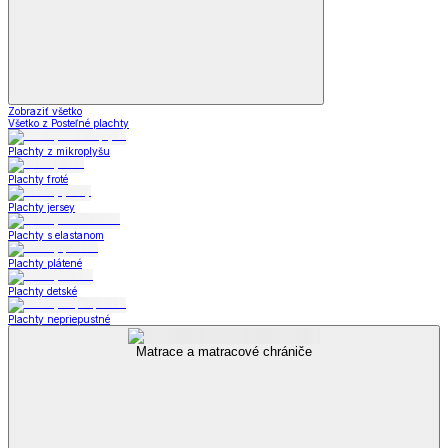
Zobraziť všetko
Všetko z Posteľné plachty
Plachty z mikroplyšu
Plachty froté
Plachty jersey
Plachty s elastanom
Plachty plátené
Plachty detské
Plachty nepriepustné
Matrace a matracové chrániče