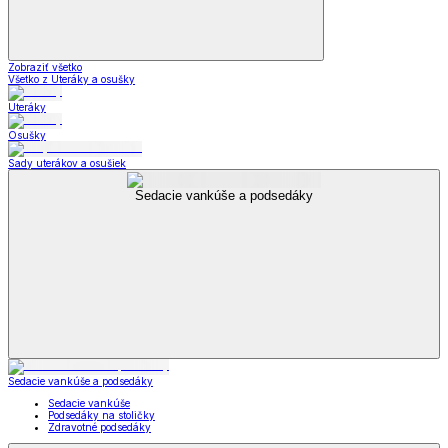
Zobraziť všetko
Všetko z Uteráky a osušky
Uteráky
Osušky
Sady uterákov a osušiek
Sedacie vankúše a podsedáky
Sedacie vankúše a podsedáky
Sedacie vankúše
Podsedáky na stoličky
Zdravotné podsedáky