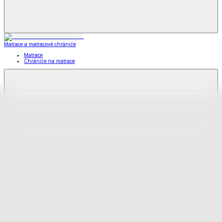
Matrace a matracové chrániče
Matrace
Chrániče na matrace
Matrace
a matracové chrániče