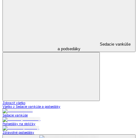
Sedacie vankúše
a podsedáky
Zobraziť všetko
Všetko z Sedacie vankúše a podsedáky
Sedacie vankúše
Podsedáky na stoličky
Zdravotné podsedáky