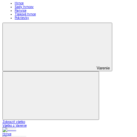
Hrnce
Sady hrncov
Panvice
Tlakové hrnce
Pokrievky
Varenie
Zobraziť všetko
Všetko z Varenie
Hrnce