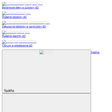
Baránkové deky a súpravy dD
Posteľné obliečky dD
Dekoračné obliečky a vankúšiky dD
Posteľné plachty dD
Obrusy a prestieranie dD
Spálňa
Spálňa