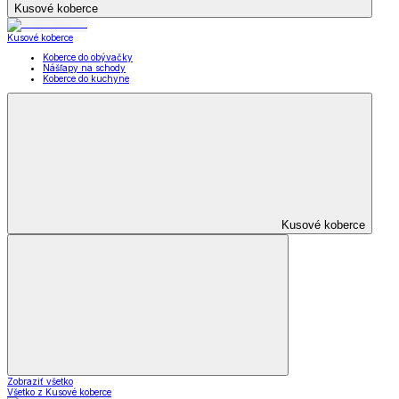
Kusové koberce
Kusové koberce
Koberce do obývačky
Nášľapy na schody
Koberce do kuchyne
Kusové koberce
Zobraziť všetko
Všetko z Kusové koberce