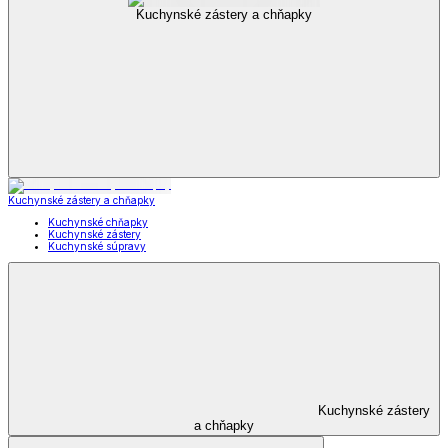
Kuchynské zástery a chňapky
Kuchynské zástery a chňapky
Kuchynské chňapky
Kuchynské zástery
Kuchynské súpravy
Kuchynské zástery
a chňapky