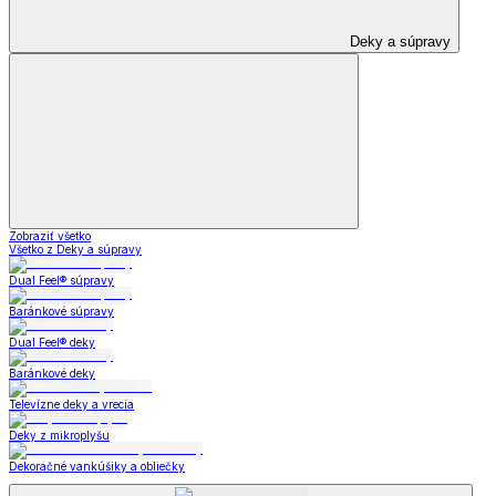
Deky a súpravy
Zobraziť všetko
Všetko z Deky a súpravy
Dual Feel® súpravy
Baránkové súpravy
Dual Feel® deky
Baránkové deky
Televízne deky a vrecia
Deky z mikroplyšu
Dekoračné vankúšiky a obliečky