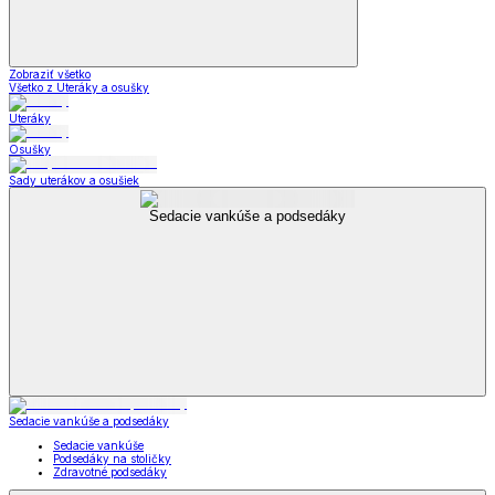
Zobraziť všetko
Všetko z Uteráky a osušky
Uteráky
Osušky
Sady uterákov a osušiek
Sedacie vankúše a podsedáky
Sedacie vankúše a podsedáky
Sedacie vankúše
Podsedáky na stoličky
Zdravotné podsedáky