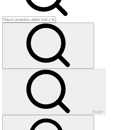
Hľadať