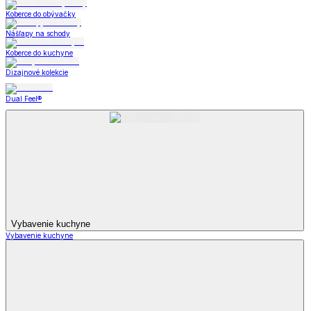
Koberce do obývačky
Nášľapy na schody
Koberce do kuchyne
Dizajnové kolekcie
Dual Feel®
Vybavenie kuchyne
Vybavenie kuchyne