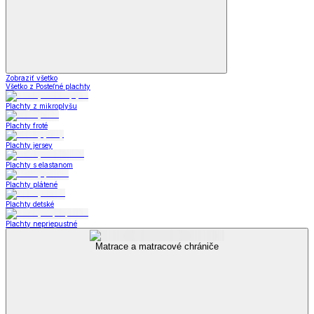
Zobraziť všetko
Všetko z Posteľné plachty
Plachty z mikroplyšu
Plachty froté
Plachty jersey
Plachty s elastanom
Plachty plátené
Plachty detské
Plachty nepriepustné
Matrace a matracové chrániče