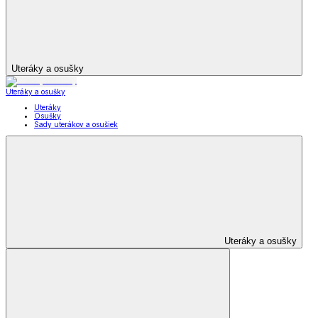
Uteráky a osušky
Uteráky a osušky
Uteráky
Osušky
Sady uterákov a osušiek
Uteráky a osušky