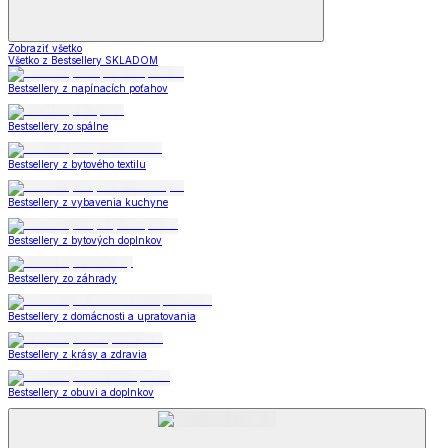
Zobraziť všetko
Všetko z Bestsellery SKLADOM
Bestsellery z napínacích poťahov
Bestsellery zo spálne
Bestsellery z bytového textilu
Bestsellery z vybavenia kuchyne
Bestsellery z bytových doplnkov
Bestsellery zo záhrady
Bestsellery z domácnosti a upratovania
Bestsellery z krásy a zdravia
Bestsellery z obuvi a doplnkov