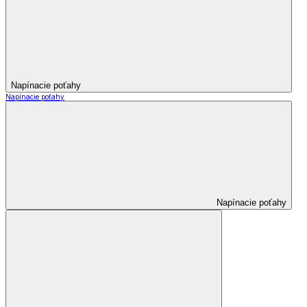
Napínacie poťahy
Napínacie poťahy
Napínacie poťahy