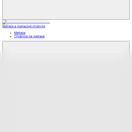
Matrace a matracové chrániče
Matrace
Chrániče na matrace
Matrace
a matracové chrániče