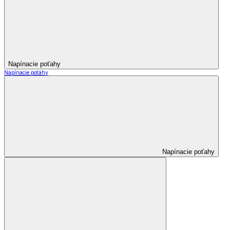
Napínacie poťahy
Napínacie poťahy
Napínacie poťahy