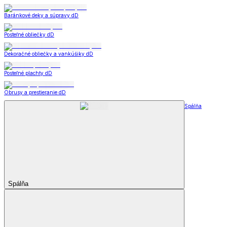
Baránkové deky a súpravy dD
Posteľné obliečky dD
Dekoračné obliečky a vankúšiky dD
Posteľné plachty dD
Obrusy a prestieranie dD
Spálňa
Spálňa