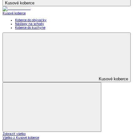
Kusové koberce
Kusové koberce
Koberce do obývačky
Nášľapy na schody
Koberce do kuchyne
Kusové koberce
Zobraziť všetko
Všetko z Kusové koberce