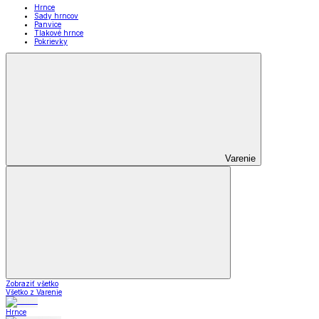
Hrnce
Sady hrncov
Panvice
Tlakové hrnce
Pokrievky
Varenie
Zobraziť všetko
Všetko z Varenie
Hrnce