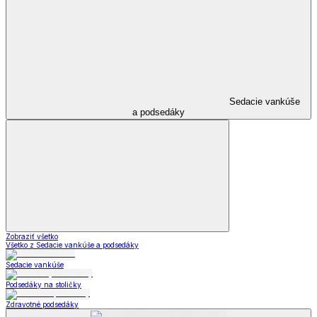
Sedacie vankúše
a podsedáky
Zobraziť všetko
Všetko z Sedacie vankúše a podsedáky
Sedacie vankúše
Podsedáky na stoličky
Zdravotné podsedáky