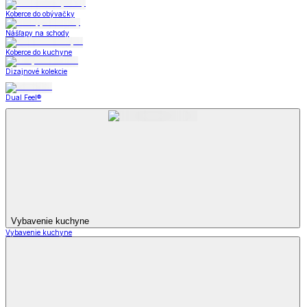
Koberce do obývačky
Nášľapy na schody
Koberce do kuchyne
Dizajnové kolekcie
Dual Feel®
Vybavenie kuchyne
Vybavenie kuchyne