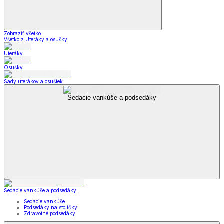
Zobraziť všetko
Všetko z Uteráky a osušky
Uteráky
Osušky
Sady uterákov a osušiek
Sedacie vankúše a podsedáky
Sedacie vankúše a podsedáky
Sedacie vankúše
Podsedáky na stoličky
Zdravotné podsedáky