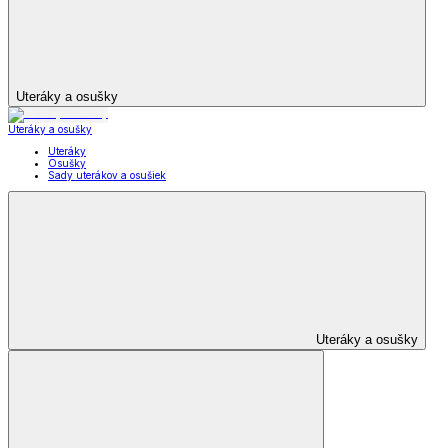
Uteráky a osušky
Uteráky a osušky
Uteráky
Osušky
Sady uterákov a osušiek
Uteráky a osušky