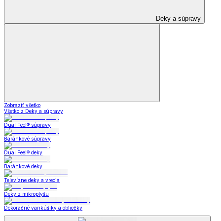
Deky a súpravy
Zobraziť všetko
Všetko z Deky a súpravy
Dual Feel® súpravy
Baránkové súpravy
Dual Feel® deky
Baránkové deky
Televízne deky a vrecia
Deky z mikroplyšu
Dekoračné vankúšiky a obliečky