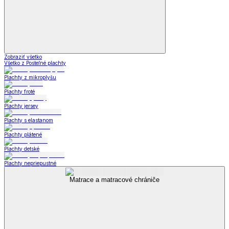
Zobraziť všetko
Všetko z Posteľné plachty
Plachty z mikroplyšu
Plachty froté
Plachty jersey
Plachty s elastanom
Plachty plátené
Plachty detské
Plachty nepriepustné
Matrace a matracové chrániče