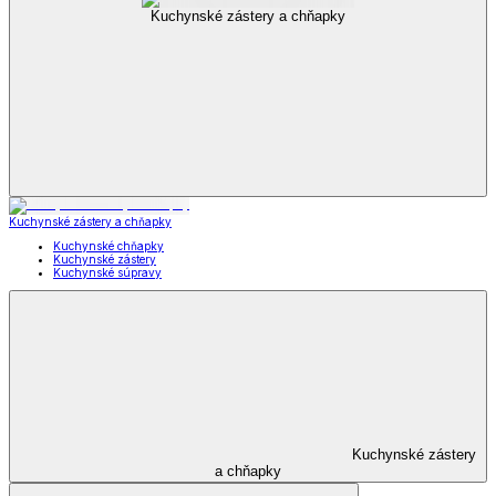
Kuchynské zástery a chňapky
Kuchynské zástery a chňapky
Kuchynské chňapky
Kuchynské zástery
Kuchynské súpravy
Kuchynské zástery
a chňapky