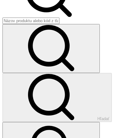
Hľadať