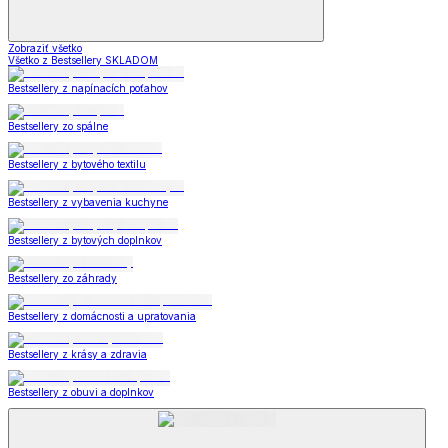
Zobraziť všetko
Všetko z Bestsellery SKLADOM
Bestsellery z napínacích poťahov
Bestsellery zo spálne
Bestsellery z bytového textilu
Bestsellery z vybavenia kuchyne
Bestsellery z bytových doplnkov
Bestsellery zo záhrady
Bestsellery z domácnosti a upratovania
Bestsellery z krásy a zdravia
Bestsellery z obuvi a doplnkov