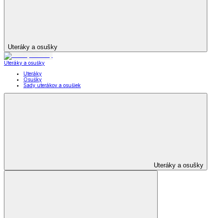
Uteráky a osušky
Uteráky a osušky
Uteráky
Osušky
Sady uterákov a osušiek
Uteráky a osušky