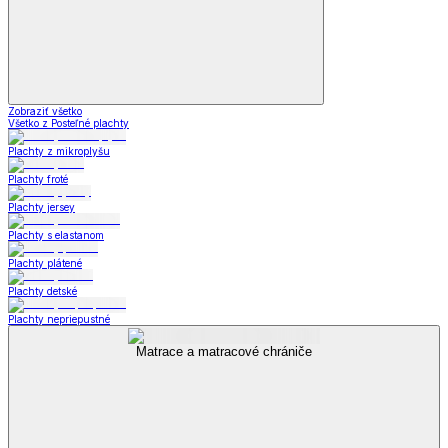
Zobraziť všetko
Všetko z Posteľné plachty
Plachty z mikroplyšu
Plachty froté
Plachty jersey
Plachty s elastanom
Plachty plátené
Plachty detské
Plachty nepriepustné
Matrace a matracové chrániče