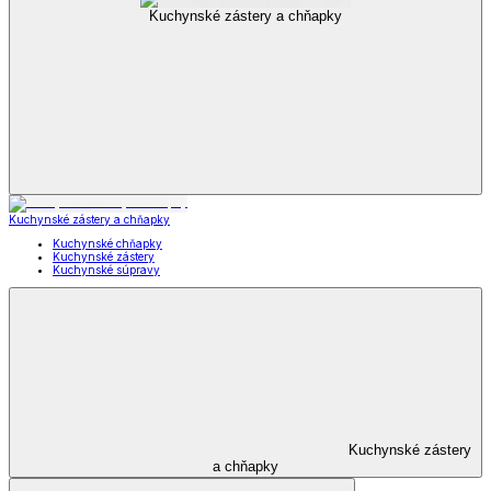
Kuchynské zástery a chňapky
Kuchynské zástery a chňapky
Kuchynské chňapky
Kuchynské zástery
Kuchynské súpravy
Kuchynské zástery
a chňapky