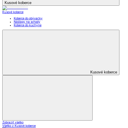
Kusové koberce
Kusové koberce
Koberce do obývačky
Nášľapy na schody
Koberce do kuchyne
Kusové koberce
Zobraziť všetko
Všetko z Kusové koberce