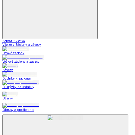
Zobraziť všetko
Všetko z Záclony a závesy
Hotové záclony
Voálové záclony a závesy
Závesy
Doplnky k záclonám
Prikrývky na sedačky
Utierky
Obrusy a prestieranie