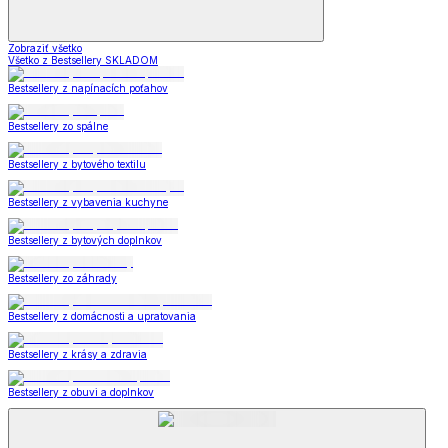
Zobraziť všetko
Všetko z Bestsellery SKLADOM
Bestsellery z napínacích poťahov
Bestsellery zo spálne
Bestsellery z bytového textilu
Bestsellery z vybavenia kuchyne
Bestsellery z bytových doplnkov
Bestsellery zo záhrady
Bestsellery z domácnosti a upratovania
Bestsellery z krásy a zdravia
Bestsellery z obuvi a doplnkov