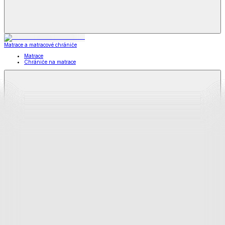
Matrace a matracové chrániče
Matrace
Chrániče na matrace
Matrace
a matracové chrániče