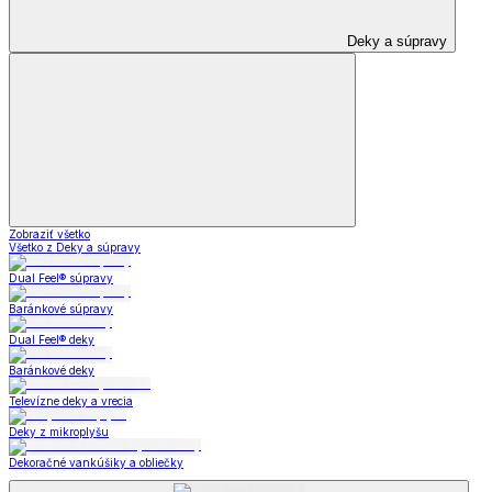
Deky a súpravy
Zobraziť všetko
Všetko z Deky a súpravy
Dual Feel® súpravy
Baránkové súpravy
Dual Feel® deky
Baránkové deky
Televízne deky a vrecia
Deky z mikroplyšu
Dekoračné vankúšiky a obliečky