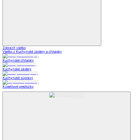
Zobraziť všetko
Všetko z Kuchynské zástery a chňapky
Kuchynské chňapky
Kuchynské zástery
Kuchynské súpravy
Kúpeľňové predložky