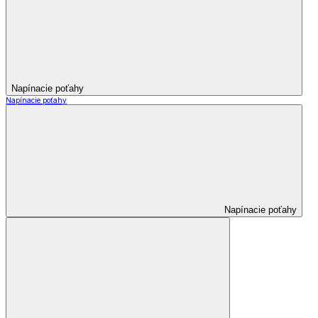
Napínacie poťahy
Napínacie poťahy
Napínacie poťahy