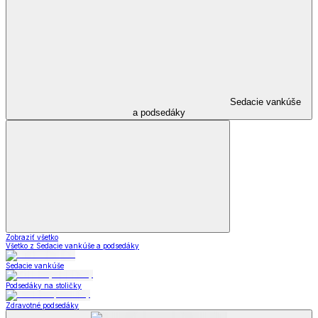
Sedacie vankúše
a podsedáky
Zobraziť všetko
Všetko z Sedacie vankúše a podsedáky
Sedacie vankúše
Podsedáky na stoličky
Zdravotné podsedáky