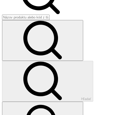
Hľadať