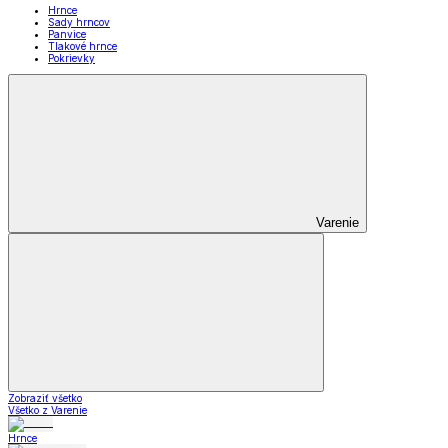
Hrnce
Sady hrncov
Panvice
Tlakové hrnce
Pokrievky
Varenie
Zobraziť všetko
Všetko z Varenie
Hrnce