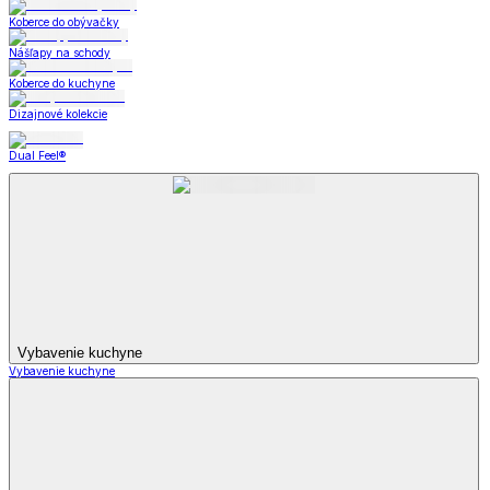
Koberce do obývačky
Nášľapy na schody
Koberce do kuchyne
Dizajnové kolekcie
Dual Feel®
Vybavenie kuchyne
Vybavenie kuchyne