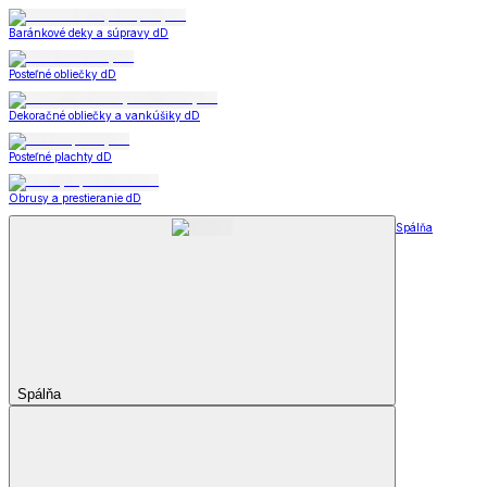
Baránkové deky a súpravy dD
Posteľné obliečky dD
Dekoračné obliečky a vankúšiky dD
Posteľné plachty dD
Obrusy a prestieranie dD
Spálňa
Spálňa