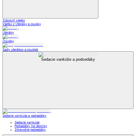
Zobraziť všetko
Všetko z Uteráky a osušky
Uteráky
Osušky
Sady uterákov a osušiek
Sedacie vankúše a podsedáky
Sedacie vankúše a podsedáky
Sedacie vankúše
Podsedáky na stoličky
Zdravotné podsedáky