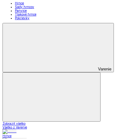
Hrnce
Sady hrncov
Panvice
Tlakové hrnce
Pokrievky
Varenie
Zobraziť všetko
Všetko z Varenie
Hrnce