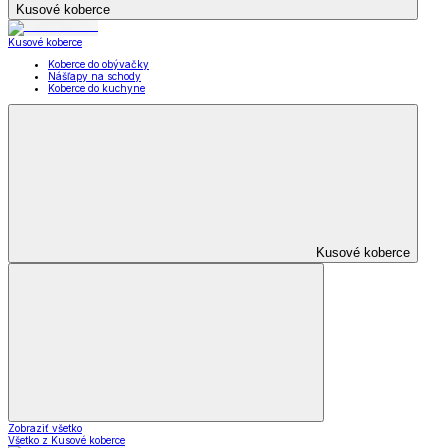
Kusové koberce
Kusové koberce
Koberce do obývačky
Nášľapy na schody
Koberce do kuchyne
Kusové koberce
Zobraziť všetko
Všetko z Kusové koberce