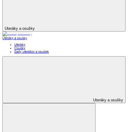
Uteráky a osušky
Uteráky a osušky
Uteráky
Osušky
Sady uterákov a osušiek
Uteráky a osušky