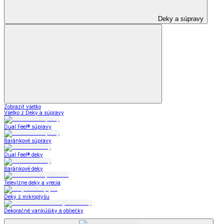
Deky a súpravy
Zobraziť všetko
Všetko z Deky a súpravy
Dual Feel® súpravy
Baránkové súpravy
Dual Feel® deky
Baránkové deky
Televízne deky a vrecia
Deky z mikroplyšu
Dekoračné vankúšiky a obliečky