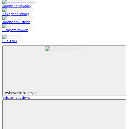
Koberce do obývačky
Nášľapy na schody
Koberce do kuchyne
Dizajnové kolekcie
Dual Feel®
Vybavenie kuchyne
Vybavenie kuchyne