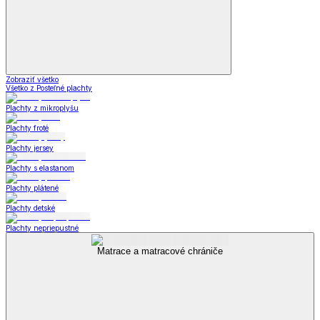
Zobraziť všetko
Všetko z Posteľné plachty
Plachty z mikroplyšu
Plachty froté
Plachty jersey
Plachty s elastanom
Plachty plátené
Plachty detské
Plachty nepriepustné
Matrace a matracové chrániče