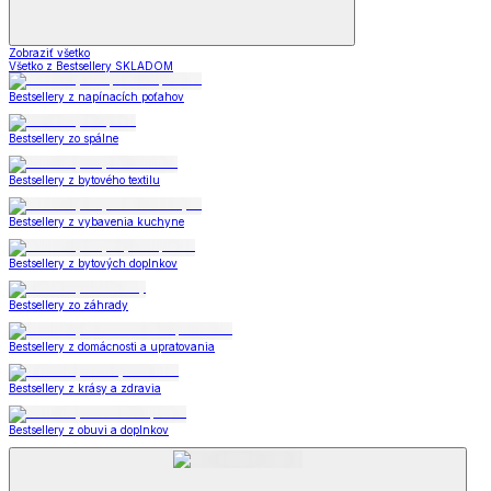
Zobraziť všetko
Všetko z Bestsellery SKLADOM
Bestsellery z napínacích poťahov
Bestsellery zo spálne
Bestsellery z bytového textilu
Bestsellery z vybavenia kuchyne
Bestsellery z bytových doplnkov
Bestsellery zo záhrady
Bestsellery z domácnosti a upratovania
Bestsellery z krásy a zdravia
Bestsellery z obuvi a doplnkov