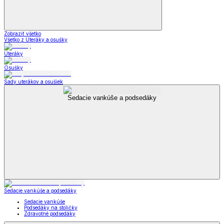
Zobraziť všetko
Všetko z Uteráky a osušky
Uteráky
Osušky
Sady uterákov a osušiek
Sedacie vankúše a podsedáky
Sedacie vankúše a podsedáky
Sedacie vankúše
Podsedáky na stoličky
Zdravotné podsedáky