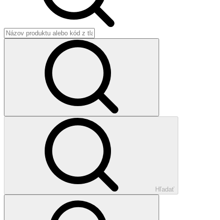
Hľadať