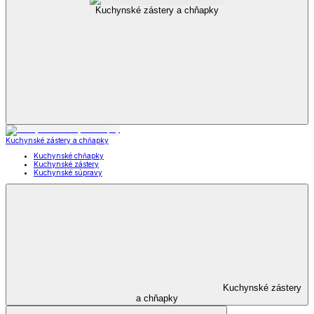
Kuchynské zástery a chňapky
Kuchynské zástery a chňapky
Kuchynské chňapky
Kuchynské zástery
Kuchynské súpravy
Kuchynské zástery
a chňapky