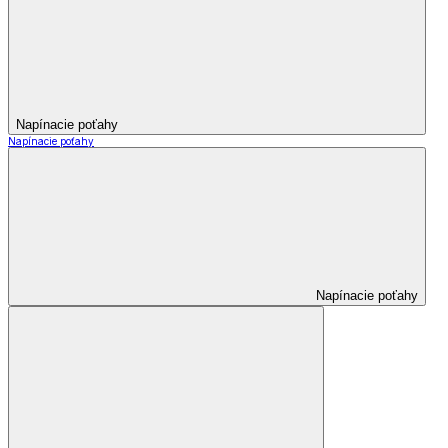
Napínacie poťahy
Napínacie poťahy
Napínacie poťahy