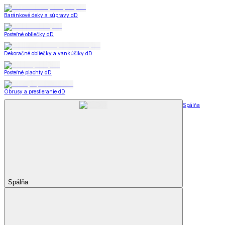
Baránkové deky a súpravy dD
Posteľné obliečky dD
Dekoračné obliečky a vankúšiky dD
Posteľné plachty dD
Obrusy a prestieranie dD
Spálňa
Spálňa