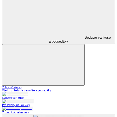
Sedacie vankúše
a podsedáky
Zobraziť všetko
Všetko z Sedacie vankúše a podsedáky
Sedacie vankúše
Podsedáky na stoličky
Zdravotné podsedáky