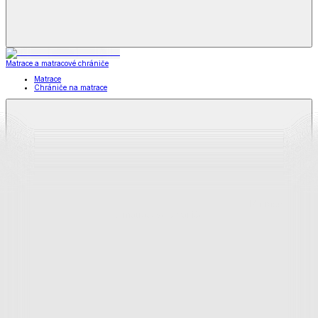
Matrace a matracové chrániče
Matrace
Chrániče na matrace
Matrace
a matracové chrániče