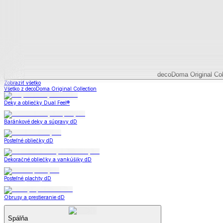
Deky a súpravy
Dual Feel® súpravy
Baránkové súpravy
Dual Feel® deky
Baránkové deky
Televízne deky a vrecia
Deky z mikroplyšu
Deky a súpravy
Zobraziť všetko
Všetko z Deky a súpravy
Dual Feel® súpravy
Baránkové súpravy
Dual Feel® deky
Baránkové deky
Televízne deky a vrecia
Deky z mikroplyšu